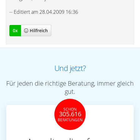
-- Editiert am 28.04.2009 16:36
0
x
Hilfreich
Und jetzt?
Für jeden die richtige Beratung, immer gleich
gut.
SCHON
305.616
BERATUNGEN