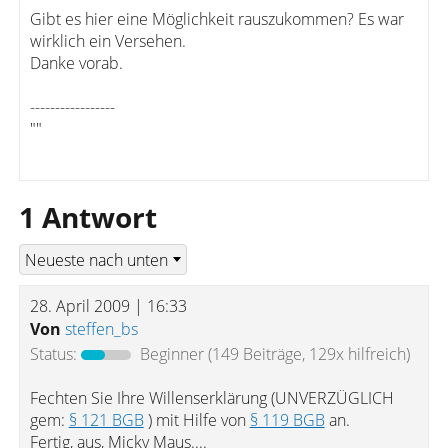
Gibt es hier eine Möglichkeit rauszukommen? Es war
wirklich ein Versehen.
Danke vorab.
-----------------
""
1 Antwort
28. April 2009 | 16:33
Von
steffen_bs
Status:
Beginner
(149 Beiträge, 129x hilfreich)
Fechten Sie Ihre Willenserklärung (UNVERZÜGLICH
gem:
§ 121 BGB
) mit Hilfe von
§ 119 BGB
an.
Fertig, aus, Micky Maus....