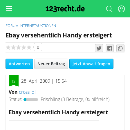
FORUM
INTERNETAUKTIONEN
Ebay versehentlich Handy ersteigert
0
Antworten
Neuer Beitrag
Jetzt Anwalt fragen
28. April 2009 | 15:54
Von
cross_di
Status:
Frischling
(3 Beiträge, 0x hilfreich)
Ebay versehentlich Handy ersteigert