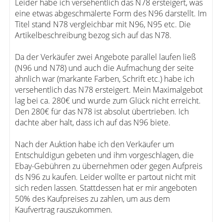
Leider habe ich versehentlich das N78 ersteigert, was
eine etwas abgeschmälerte Form des N96 darstellt. Im
Titel stand N78 vergleichbar mit N96, N95 etc. Die
Artikelbeschreibung bezog sich auf das N78.
Da der Verkäufer zwei Angebote parallel laufen ließ
(N96 und N78) und auch die Aufmachung der seite
ähnlich war (markante Farben, Schrift etc.) habe ich
versehentlich das N78 ersteigert. Mein Maximalgebot
lag bei ca. 280€ und wurde zum Glück nicht erreicht.
Den 280€ für das N78 ist absolut übertrieben. Ich
dachte aber halt, dass ich auf das N96 biete.
Nach der Auktion habe ich den Verkäufer um
Entschuldigun gebeten und ihm vorgeschlagen, die
Ebay-Gebühren zu übernehmen oder gegen Aufpreis
ds N96 zu kaufen. Leider wollte er partout nicht mit
sich reden lassen. Stattdessen hat er mir angeboten
50% des Kaufpreises zu zahlen, um aus dem
Kaufvertrag rauszukommen.