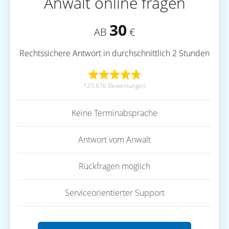
Anwalt online fragen
30
AB
€
Rechtssichere Antwort in durchschnittlich 2 Stunden
123.876 Bewertungen
Keine Terminabsprache
Antwort vom Anwalt
Rückfragen möglich
Serviceorientierter Support