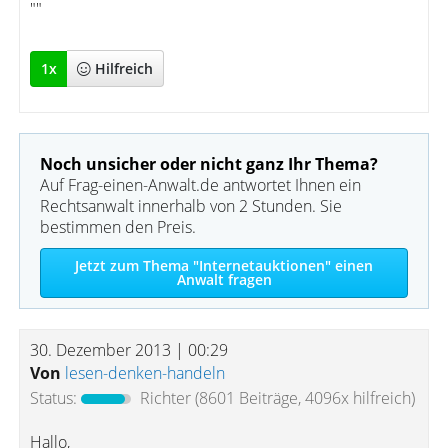
""
1
x
Hilfreich
Noch unsicher oder nicht ganz Ihr Thema?
Auf Frag-einen-Anwalt.de antwortet Ihnen ein
Rechtsanwalt innerhalb von 2 Stunden. Sie
bestimmen den Preis.
Jetzt zum Thema "Internetauktionen" einen
Anwalt fragen
30. Dezember 2013 | 00:29
Von
lesen-denken-handeln
Status:
Richter
(8601 Beiträge, 4096x hilfreich)
Hallo,