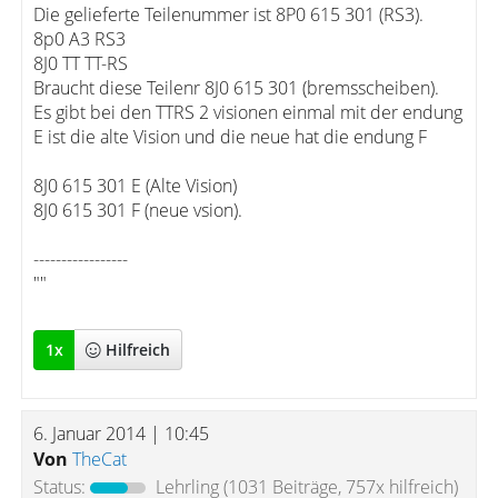
Die gelieferte Teilenummer ist 8P0 615 301 (RS3).
8p0 A3 RS3
8J0 TT TT-RS
Braucht diese Teilenr 8J0 615 301 (bremsscheiben).
Es gibt bei den TTRS 2 visionen einmal mit der endung
E ist die alte Vision und die neue hat die endung F
8J0 615 301 E (Alte Vision)
8J0 615 301 F (neue vsion).
-----------------
""
1
x
Hilfreich
6. Januar 2014 | 10:45
Von
TheCat
Status:
Lehrling
(1031 Beiträge, 757x hilfreich)