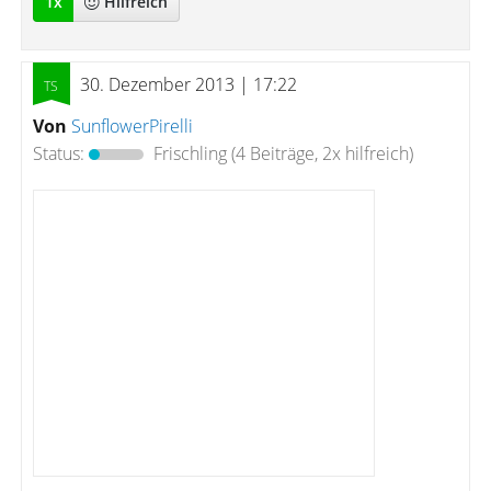
1
x
Hilfreich
30. Dezember 2013 | 17:22
Von
SunflowerPirelli
Status:
Frischling
(4 Beiträge, 2x hilfreich)