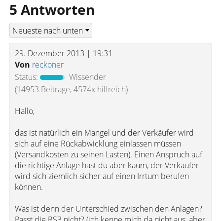
5 Antworten
29. Dezember 2013 | 19:31
Von
reckoner
Status:
Wissender
(14953 Beiträge, 4574x hilfreich)
Hallo,
das ist natürlich ein Mangel und der Verkäufer wird
sich auf eine Rückabwicklung einlassen müssen
(Versandkosten zu seinen Lasten). Einen Anspruch auf
die richtige Anlage hast du aber kaum, der Verkäufer
wird sich ziemlich sicher auf einen Irrtum berufen
können.
Was ist denn der Unterschied zwischen den Anlagen?
Passt die RS3 nicht? (ich kenne mich da nicht aus, aber