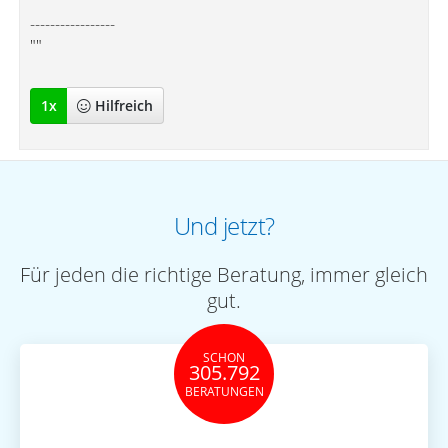
-----------------
""
1
x
Hilfreich
Und jetzt?
Für jeden die richtige Beratung, immer gleich
gut.
SCHON
305.792
BERATUNGEN