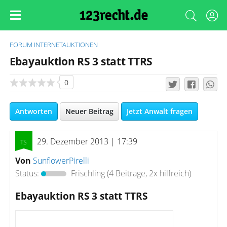
FORUM
INTERNETAUKTIONEN
Ebayauktion RS 3 statt TTRS
0
Antworten
Neuer Beitrag
Jetzt Anwalt fragen
29. Dezember 2013 | 17:39
Von
SunflowerPirelli
Status:
Frischling
(4 Beiträge, 2x hilfreich)
Ebayauktion RS 3 statt TTRS