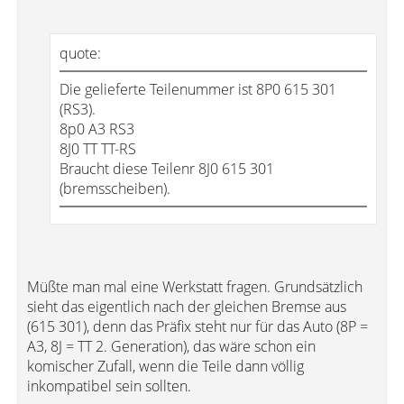
quote:
Die gelieferte Teilenummer ist 8P0 615 301
(RS3).
8p0 A3 RS3
8J0 TT TT-RS
Braucht diese Teilenr 8J0 615 301
(bremsscheiben).
Müßte man mal eine Werkstatt fragen. Grundsätzlich
sieht das eigentlich nach der gleichen Bremse aus
(615 301), denn das Präfix steht nur für das Auto (8P =
A3, 8J = TT 2. Generation), das wäre schon ein
komischer Zufall, wenn die Teile dann völlig
inkompatibel sein sollten.