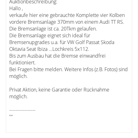
Auktionbeschreibung:
Hallo ,
verkaufe hier eine gebrauchte Komplette vier Kolben
vordere Bremsanlage 370mm von einem Audi TT RS.
Die Bremsanlage ist ca. 20Tkm gelaufen.
Die Bremsanlage eignet sich ideal für
Bremsenupgrades u.a. für VW Golf Passat Skoda
Oktavia Seat Ibiza ...Lochkreis 5x112.
Bis zum Ausbau hat die Bremse einwandfrei
funktioniert.
Bei Fragen bitte melden. Weitere Infos (z.B. Fotos) sind
möglich.
Privat Aktion, keine Garantie oder Rücknahme
möglich.
-----------------
""