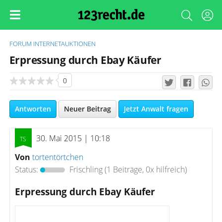
FORUM
INTERNETAUKTIONEN
Erpressung durch Ebay Käufer
0
Antworten
Neuer Beitrag
Jetzt Anwalt fragen
30. Mai 2015 | 10:18
Von
tortentörtchen
Status:
Frischling
(1 Beiträge, 0x hilfreich)
Erpressung durch Ebay Käufer