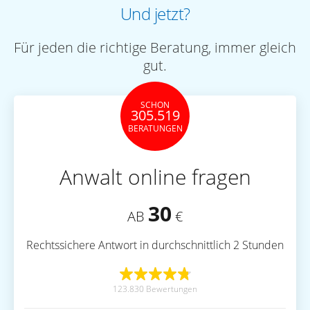
Und jetzt?
Für jeden die richtige Beratung, immer gleich
gut.
SCHON
305.519
BERATUNGEN
Anwalt online fragen
30
AB
€
Rechtssichere Antwort in durchschnittlich 2 Stunden
123.830 Bewertungen