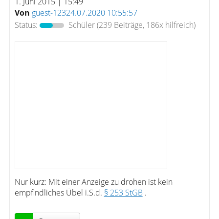
1. Juni 2015 | 15:49
Von
guest-12324.07.2020 10:55:57
Status:
Schüler
(239 Beiträge, 186x hilfreich)
Nur kurz: Mit einer Anzeige zu drohen ist kein
empfindliches Übel i.S.d.
§ 253 StGB
.