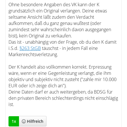
Ohne besondere Angaben des VK kann der K
grundsätzlich ein Original verlangen. Deine etwas
seltsame Ansicht läßt zudem den Verdacht
aufkommen, daß du ganz genau wußtest (oder
zumindest sehr wahrscheinlich davon ausgegangen
bist), kein Original zu verkaufen.
Das ist - unabhängig von der Frage, ob du den K damit
i.S.d.
§263 StGB
täuschst - in jedem Fall eine
Markenrechtsverletzung.
Der K handelt also vollkommen korrekt. Erpressung
wäre, wenn er eine Gegenleistung verlangt, die ihm
objektiv und subjektiv nicht zusteht ("zahle mir 10.000
EUR oder ich zeige dich an").
Deine Daten darf er auch weitergeben, da BDSG für
den privaten Bereich schlechterdings nicht einschlägig
ist.
1
x
Hilfreich