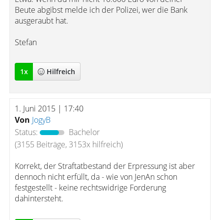
Beute abgibst melde ich der Polizei, wer die Bank
ausgeraubt hat.
Stefan
1
x
Hilfreich
1. Juni 2015 | 17:40
Von
JogyB
Status:
Bachelor
(3155 Beiträge, 3153x hilfreich)
Korrekt, der Straftatbestand der Erpressung ist aber
dennoch nicht erfüllt, da - wie von JenAn schon
festgestellt - keine rechtswidrige Forderung
dahintersteht.