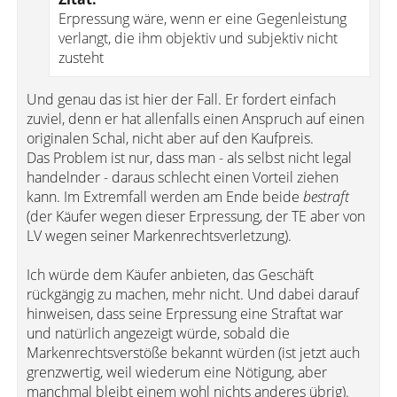
Erpressung wäre, wenn er eine Gegenleistung
verlangt, die ihm objektiv und subjektiv nicht
zusteht
Und genau das ist hier der Fall. Er fordert einfach
zuviel, denn er hat allenfalls einen Anspruch auf einen
originalen Schal, nicht aber auf den Kaufpreis.
Das Problem ist nur, dass man - als selbst nicht legal
handelnder - daraus schlecht einen Vorteil ziehen
kann. Im Extremfall werden am Ende beide
bestraft
(der Käufer wegen dieser Erpressung, der TE aber von
LV wegen seiner Markenrechtsverletzung).
Ich würde dem Käufer anbieten, das Geschäft
rückgängig zu machen, mehr nicht. Und dabei darauf
hinweisen, dass seine Erpressung eine Straftat war
und natürlich angezeigt würde, sobald die
Markenrechtsverstöße bekannt würden (ist jetzt auch
grenzwertig, weil wiederum eine Nötigung, aber
manchmal bleibt einem wohl nichts anderes übrig).