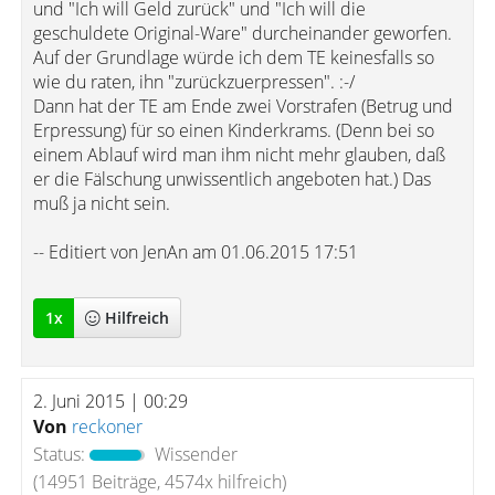
und "Ich will Geld zurück" und "Ich will die
geschuldete Original-Ware" durcheinander geworfen.
Auf der Grundlage würde ich dem TE keinesfalls so
wie du raten, ihn "zurückzuerpressen". :-/
Dann hat der TE am Ende zwei Vorstrafen (Betrug und
Erpressung) für so einen Kinderkrams. (Denn bei so
einem Ablauf wird man ihm nicht mehr glauben, daß
er die Fälschung unwissentlich angeboten hat.) Das
muß ja nicht sein.
-- Editiert von JenAn am 01.06.2015 17:51
1
x
Hilfreich
2. Juni 2015 | 00:29
Von
reckoner
Status:
Wissender
(14951 Beiträge, 4574x hilfreich)