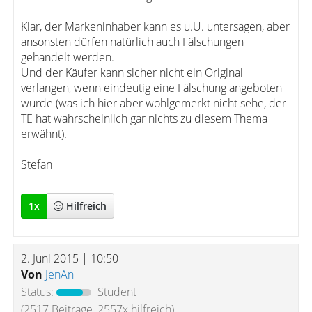
Klar, der Markeninhaber kann es u.U. untersagen, aber
ansonsten dürfen natürlich auch Fälschungen
gehandelt werden.
Und der Käufer kann sicher nicht ein Original
verlangen, wenn eindeutig eine Fälschung angeboten
wurde (was ich hier aber wohlgemerkt nicht sehe, der
TE hat wahrscheinlich gar nichts zu diesem Thema
erwähnt).
Stefan
1
x
Hilfreich
2. Juni 2015 | 10:50
Von
JenAn
Status:
Student
(2517 Beiträge, 2557x hilfreich)