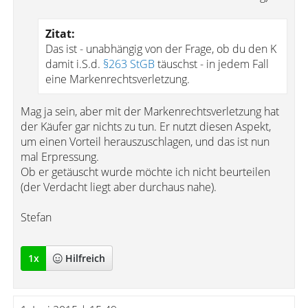
Zitat:
Das ist - unabhängig von der Frage, ob du den K
damit i.S.d.
§263 StGB
täuschst - in jedem Fall
eine Markenrechtsverletzung.
Mag ja sein, aber mit der Markenrechtsverletzung hat
der Käufer gar nichts zu tun. Er nutzt diesen Aspekt,
um einen Vorteil herauszuschlagen, und das ist nun
mal Erpressung.
Ob er getäuscht wurde möchte ich nicht beurteilen
(der Verdacht liegt aber durchaus nahe).
Stefan
1
x
Hilfreich