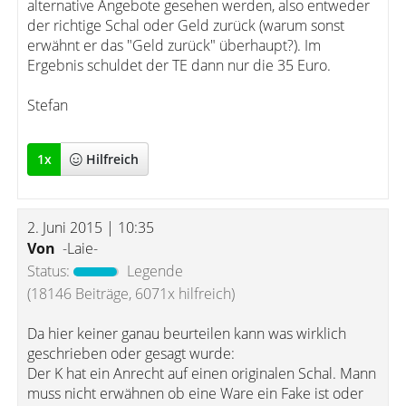
alternative Angebote gesehen werden, also entweder
der richtige Schal oder Geld zurück (warum sonst
erwähnt er das "Geld zurück" überhaupt?). Im
Ergebnis schuldet der TE dann nur die 35 Euro.
Stefan
1
x
Hilfreich
2. Juni 2015 | 10:35
Von
-Laie-
Status:
Legende
(18146 Beiträge, 6071x hilfreich)
Da hier keiner ganau beurteilen kann was wirklich
geschrieben oder gesagt wurde:
Der K hat ein Anrecht auf einen originalen Schal. Mann
muss nicht erwähnen ob eine Ware ein Fake ist oder