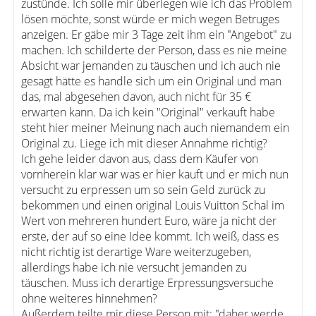
zustünde. Ich solle mir überlegen wie ich das Problem
lösen möchte, sonst würde er mich wegen Betruges
anzeigen. Er gäbe mir 3 Tage zeit ihm ein "Angebot" zu
machen. Ich schilderte der Person, dass es nie meine
Absicht war jemanden zu täuschen und ich auch nie
gesagt hätte es handle sich um ein Original und man
das, mal abgesehen davon, auch nicht für 35 €
erwarten kann. Da ich kein "Original" verkauft habe
steht hier meiner Meinung nach auch niemandem ein
Original zu. Liege ich mit dieser Annahme richtig?
Ich gehe leider davon aus, dass dem Käufer von
vornherein klar war was er hier kauft und er mich nun
versucht zu erpressen um so sein Geld zurück zu
bekommen und einen original Louis Vuitton Schal im
Wert von mehreren hundert Euro, wäre ja nicht der
erste, der auf so eine Idee kommt. Ich weiß, dass es
nicht richtig ist derartige Ware weiterzugeben,
allerdings habe ich nie versucht jemanden zu
täuschen. Muss ich derartige Erpressungsversuche
ohne weiteres hinnehmen?
Außerdem teilte mir diese Person mit: "daher werde