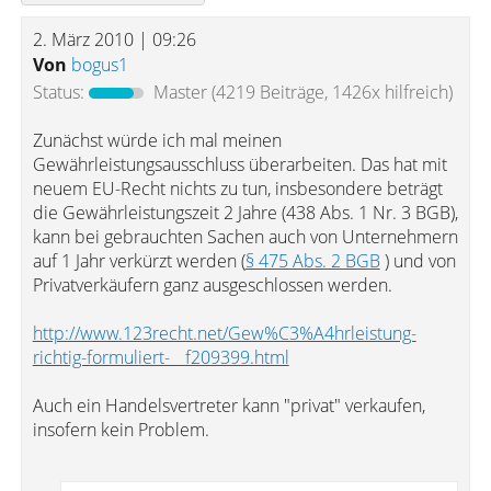
2. März 2010 | 09:26
Von
bogus1
Status:
Master
(4219 Beiträge, 1426x hilfreich)
Zunächst würde ich mal meinen
Gewährleistungsausschluss überarbeiten. Das hat mit
neuem EU-Recht nichts zu tun, insbesondere beträgt
die Gewährleistungszeit 2 Jahre (438 Abs. 1 Nr. 3 BGB),
kann bei gebrauchten Sachen auch von Unternehmern
auf 1 Jahr verkürzt werden (
§ 475 Abs. 2 BGB
) und von
Privatverkäufern ganz ausgeschlossen werden.
http://www.123recht.net/Gew%C3%A4hrleistung-
richtig-formuliert-__f209399.html
Auch ein Handelsvertreter kann "privat" verkaufen,
insofern kein Problem.