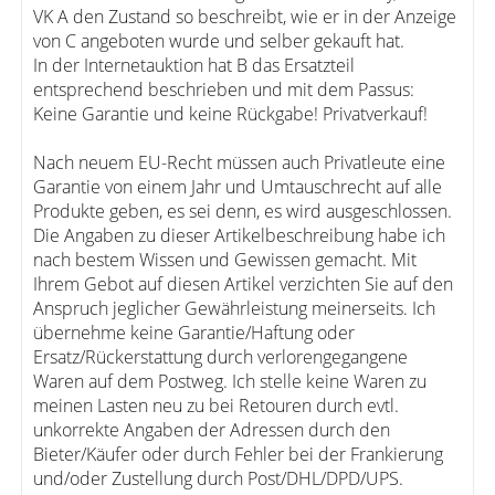
VK A den Zustand so beschreibt, wie er in der Anzeige
von C angeboten wurde und selber gekauft hat.
In der Internetauktion hat B das Ersatzteil
entsprechend beschrieben und mit dem Passus:
Keine Garantie und keine Rückgabe! Privatverkauf!
Nach neuem EU-Recht müssen auch Privatleute eine
Garantie von einem Jahr und Umtauschrecht auf alle
Produkte geben, es sei denn, es wird ausgeschlossen.
Die Angaben zu dieser Artikelbeschreibung habe ich
nach bestem Wissen und Gewissen gemacht. Mit
Ihrem Gebot auf diesen Artikel verzichten Sie auf den
Anspruch jeglicher Gewährleistung meinerseits. Ich
übernehme keine Garantie/Haftung oder
Ersatz/Rückerstattung durch verlorengegangene
Waren auf dem Postweg. Ich stelle keine Waren zu
meinen Lasten neu zu bei Retouren durch evtl.
unkorrekte Angaben der Adressen durch den
Bieter/Käufer oder durch Fehler bei der Frankierung
und/oder Zustellung durch Post/DHL/DPD/UPS.