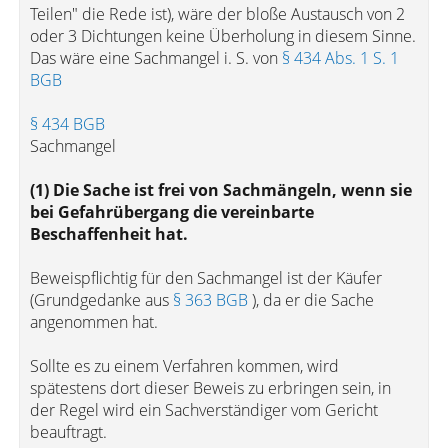
Teilen" die Rede ist), wäre der bloße Austausch von 2
oder 3 Dichtungen keine Überholung in diesem Sinne.
Das wäre eine Sachmangel i. S. von
§ 434 Abs. 1 S. 1
BGB
§ 434 BGB
Sachmangel
(1) Die Sache ist frei von Sachmängeln, wenn sie
bei Gefahrübergang die vereinbarte
Beschaffenheit hat.
Beweispflichtig für den Sachmangel ist der Käufer
(Grundgedanke aus
§ 363 BGB
), da er die Sache
angenommen hat.
Sollte es zu einem Verfahren kommen, wird
spätestens dort dieser Beweis zu erbringen sein, in
der Regel wird ein Sachverständiger vom Gericht
beauftragt.