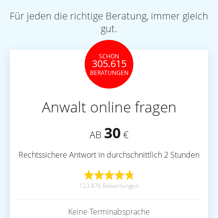
Für jeden die richtige Beratung, immer gleich
gut.
SCHON
305.615
BERATUNGEN
Anwalt online fragen
30
AB
€
Rechtssichere Antwort in durchschnittlich 2 Stunden
123.876 Bewertungen
Keine Terminabsprache