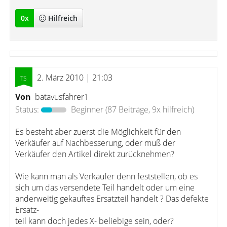
0
x
Hilfreich
2. März 2010 | 21:03
Von
batavusfahrer1
Status:
Beginner
(87 Beiträge, 9x hilfreich)
Es besteht aber zuerst die Möglichkeit für den
Verkäufer auf Nachbesserung, oder muß der
Verkäufer den Artikel direkt zurücknehmen?
Wie kann man als Verkäufer denn feststellen, ob es
sich um das versendete Teil handelt oder um eine
anderweitig gekauftes Ersatzteil handelt ? Das defekte
Ersatz-
teil kann doch jedes X- beliebige sein, oder?