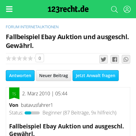
FORUM
INTERNETAUKTIONEN
Fallbeispiel Ebay Auktion und ausgeschl.
Gewährl.
0
Antworten
Neuer Beitrag
Jetzt Anwalt fragen
2. März 2010 | 05:44
Von
batavusfahrer1
Status:
Beginner
(87 Beiträge, 9x hilfreich)
Fallbeispiel Ebay Auktion und ausgeschl.
Gewährl.