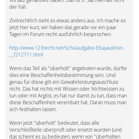
Vorsatz gehandelt haben. Das ist lt. Sachverhalt nicht
der Fall.
Zivilrechtlich sieht es etwas anders aus. Ich mache es
jetzt hier kurz, wir haben das gerade vor ein paar
Tagen im Forum recht ausführlich besprochen:
http://www.123recht.net/Schulaufgabe-Ebayauktion-
__f212711.html
Wenn das Teil als "überholt" angeboten wurde, dürfte
dies eine Beschaffenheitsbestimmung sein. Und
genau für diese gilt ein Gewährleistungsauschluss
nicht. Das hat nichts mit Wissen oder Nichtwissen zu
tun oder mit Arglist, es hat nur damit zu tun, dass man
diese Beschaffenheit vereinbart hat. Daran muss man
sich festhalten lassen.
Wenn jetzt "überholt" bedeutet, dass alle
Verschleißteile überprüft oder ersetzt wurden (und
das scheint es zu bedeuten, wenn von "überholten