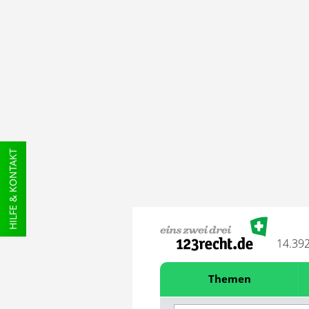
HILFE & KONTAKT
14.39
Themen