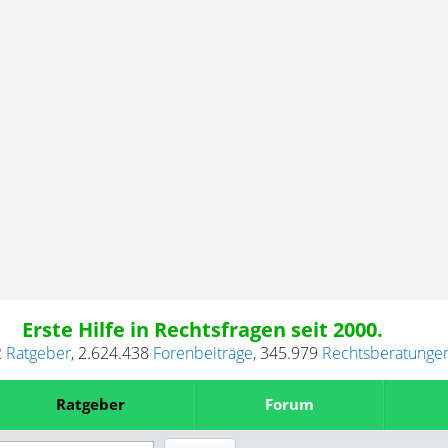
Erste Hilfe in Rechtsfragen seit 2000.
2
Ratgeber
,
2.624.438
Forenbeiträge
,
345.979
Rechtsberatunge
Ratgeber
Forum