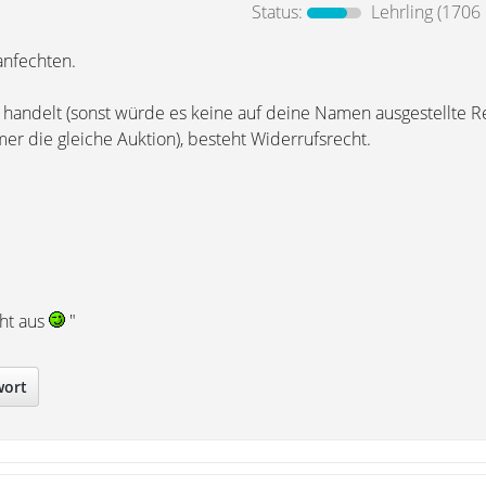
Status:
Lehrling
(1706 
anfechten.
 handelt (sonst würde es keine auf deine Namen ausgestellte 
r die gleiche Auktion), besteht Widerrufsrecht.
cht aus
"
wort