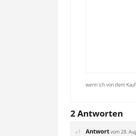
wenn ich von dem Kauf 
2 Antworten
Antwort
1
vom
28. Au
#