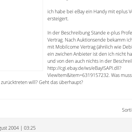
ich habe bei eBay ein Handy mit eplus V
ersteigert.
In der Beschreibung Stande e-plus Profe
Vertrag. Nach Auktionsende bekamm ich
mit Mobilcome Vertrag (ähnlich wie Debi
ein zwichen Anbieter ist den ich nicht h
und von den auch nichts in der Beschre
http://cgi.ebay.de/ws/eBayISAPI.dll?
ViewItem&item=6319157232. Was muss
zurücktreten will? Geht das überhaupt?
Sort
gust 2004 | 03:25