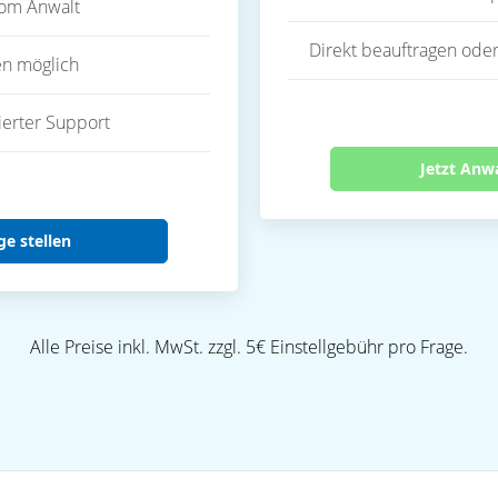
vom Anwalt
Direkt beauftragen oder
en möglich
ierter Support
Jetzt Anw
ge stellen
Alle Preise inkl. MwSt. zzgl. 5€ Einstellgebühr pro Frage.