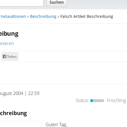
rnetauktionen
Beschreibung
Falsch Artikel Beschreibung
reibung
nieren
Teilen
August 2004 | 22:59
Status:
Frischling
schreibung
Guten Tag,