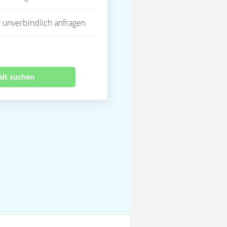
 unverbindlich anfragen
alt suchen