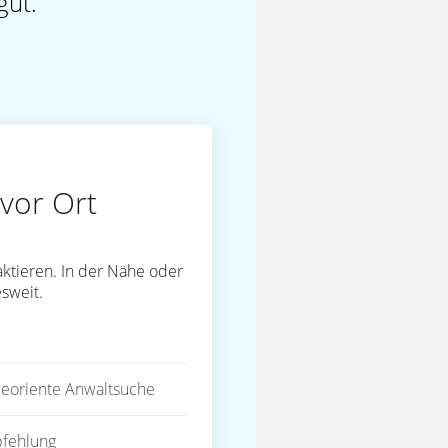
gut.
vor Ort
ktieren. In der Nähe oder
sweit.
eoriente Anwaltsuche
fehlung