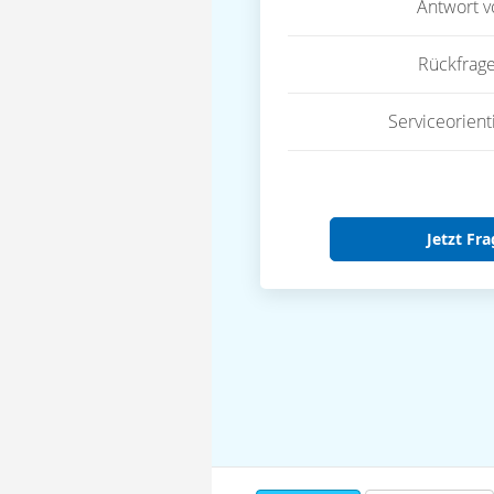
Antwort 
Rückfrag
Serviceorient
Jetzt Fra