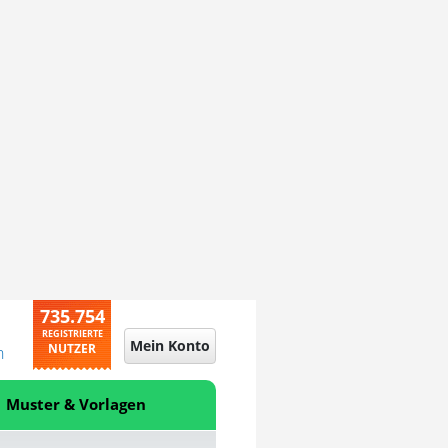
735.754
REGISTRIERTE
Mein Konto
NUTZER
n
Muster & Vorlagen