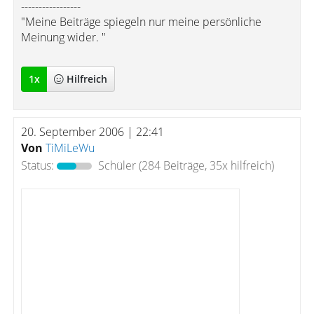
-----------------
"Meine Beiträge spiegeln nur meine persönliche
Meinung wider. "
1
x
Hilfreich
20. September 2006 | 22:41
Von
TiMiLeWu
Status:
Schüler
(284 Beiträge, 35x hilfreich)