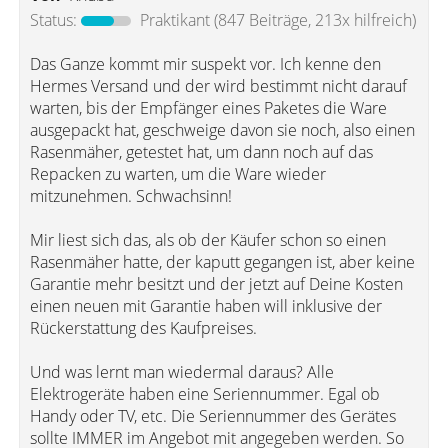
Status:
Praktikant
(847 Beiträge, 213x hilfreich)
Das Ganze kommt mir suspekt vor. Ich kenne den
Hermes Versand und der wird bestimmt nicht darauf
warten, bis der Empfänger eines Paketes die Ware
ausgepackt hat, geschweige davon sie noch, also einen
Rasenmäher, getestet hat, um dann noch auf das
Repacken zu warten, um die Ware wieder
mitzunehmen. Schwachsinn!
Mir liest sich das, als ob der Käufer schon so einen
Rasenmäher hatte, der kaputt gegangen ist, aber keine
Garantie mehr besitzt und der jetzt auf Deine Kosten
einen neuen mit Garantie haben will inklusive der
Rückerstattung des Kaufpreises.
Und was lernt man wiedermal daraus? Alle
Elektrogeräte haben eine Seriennummer. Egal ob
Handy oder TV, etc. Die Seriennummer des Gerätes
sollte IMMER im Angebot mit angegeben werden. So