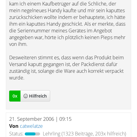
kam ich einem Kaufbetrüger auf die Schliche, der
mein negelneues Handy kaufte und mir sein kaputtes
zurückschicken wollte indem er behauptete, ich hätte
ihm ein kaputtes Handy geschickt. Als er merkte, dass
die Seriennummer meines Gerätes im Angebot
angegeben war, hörte ich plötzlich keinen Pieps mehr
von ihm.
Desweiteren stimmt es, dass wenn das Produkt beim
Versand kaputt gegangen ist, der Packdienst dafür
zuständig ist, solange die Ware auch korrekt verpackt
wurde.
0
x
Hilfreich
21. September 2006 | 09:15
Von
catwelatze
Status:
Lehrling
(1323 Beiträge, 203x hilfreich)