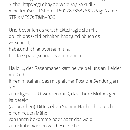
Siehe: http://cgi.ebay.de/ws/eBayISAPI.dll?
ViewItem&rd=1&item=160028736376&ssPageName=
STRK:MESO:IT&ih=006
Und bevor ich es verschickte,fragte sie mir,
ob ich das Geld erhalten habe,und ob ich es
verschickt,
habe,und ich antwortet mit ja.
Ein Tag später,schrieb sie mir e-mail:
Hallo ..., der Rasenmäher kam heute bei uns an. Leider
muß ich
Ihnen mitteilen, das mit gleicher Post die Sendung an
Sie
zurückgeschickt werden muß, das obere Motorlager
ist defekt
(zerbrochen). Bitte geben Sie mir Nachricht, ob ich
einen neuen Mäher
von Ihnen bekomme oder aber das Geld
zurücküberwiesen wird. Herzliche