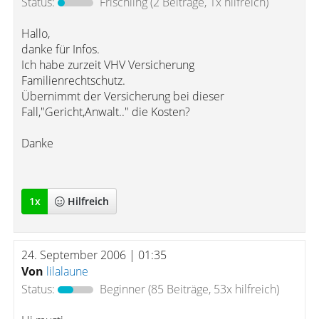
Status:
Frischling
(2 Beiträge, 1x hilfreich)
Hallo,
danke für Infos.
Ich habe zurzeit VHV Versicherung
Familienrechtschutz.
Übernimmt der Versicherung bei dieser
Fall,"Gericht,Anwalt.." die Kosten?
Danke
1
x
Hilfreich
24. September 2006 | 01:35
Von
lilalaune
Status:
Beginner
(85 Beiträge, 53x hilfreich)