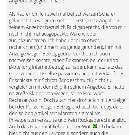
Angebot angegeben habe.
Als Käufer bin ich zwei mal bei schwarzen Schafen
gelandet. Da weigerte sich der Erste, trotz Angabe in
seinem Angebot bezüglich Rückgaberecht, die von mir
noch nicht mal ausgepackte Ware wieder
zurückzunehmen. Ich habe über ihn etwas
recherchiert (und mehr als genug gefunden), ihm mit
Anzeige wegen Betrug gedroht und da ich auch
nachweisen konnte, einen Bekannten bei der Kripo
(Abteilung Internetbetrug) zu haben, kam ratz fatz das
Geld zurück. Dasselbe passierte auch mit Verkäufer B.
Er schickte mir Schrott (Modeschmuck), nicht zu
vergleichen mit dem Bild iin seinem Angebot. Er hatte
ne große Klappe von wegen, seine Frau wäre
Rechtsanwältin. Doch auch hier drohte ich mit Anzeige
bei der Polizei wegen Betrug und auch bei ebay, da er
den selben Artikel seit Monaten zig mal als
Privatperson verkaufte und kein Rückgaberecht angibt.
Auch das Finanzamt fiel in meiner Wut.
Ich bekam
hier nicht nur den Kaufpreis, sondern auch die