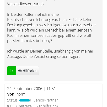
Versandkosten zurück.
In beiden Fällen rief ich meine
Rechtsschutzversicherung vorab an. Es hätte keine
Deckung gegeben, was ich irgendwo auch verstehen
kann. Wie oft wird ein Mensch bei einem seriösen
Kauf in einem seriösen Laden geprellt und wie oft
passiert ihm das bei ebay?
Ich würde an Deiner Stelle, unabhängig von meiner
Aussage, Deine Versicherung selber fragen.
1
x
Hilfreich
24. September 2006 | 11:51
Von
normi
Status:
Senior-Partner
(6093 Beiträge, 950x hilfreich)