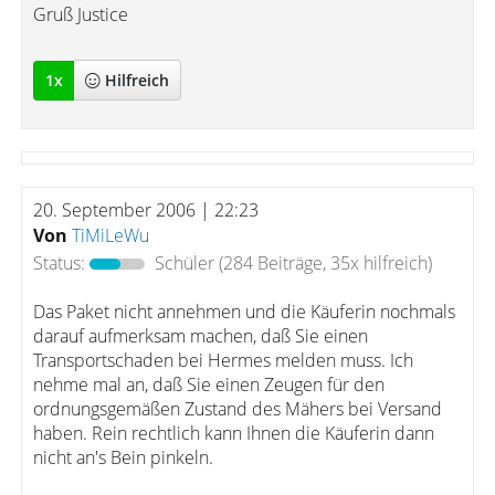
Gruß Justice
1
x
Hilfreich
20. September 2006 | 22:23
Von
TiMiLeWu
Status:
Schüler
(284 Beiträge, 35x hilfreich)
Das Paket nicht annehmen und die Käuferin nochmals
darauf aufmerksam machen, daß Sie einen
Transportschaden bei Hermes melden muss. Ich
nehme mal an, daß Sie einen Zeugen für den
ordnungsgemäßen Zustand des Mähers bei Versand
haben. Rein rechtlich kann Ihnen die Käuferin dann
nicht an's Bein pinkeln.