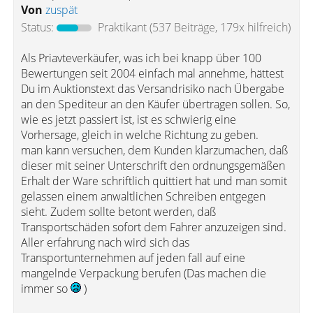
Von
zuspät
Status:
Praktikant
(537 Beiträge, 179x hilfreich)
Als Priavteverkäufer, was ich bei knapp über 100
Bewertungen seit 2004 einfach mal annehme, hättest
Du im Auktionstext das Versandrisiko nach Übergabe
an den Spediteur an den Käufer übertragen sollen. So,
wie es jetzt passiert ist, ist es schwierig eine
Vorhersage, gleich in welche Richtung zu geben.
man kann versuchen, dem Kunden klarzumachen, daß
dieser mit seiner Unterschrift den ordnungsgemäßen
Erhalt der Ware schriftlich quittiert hat und man somit
gelassen einem anwaltlichen Schreiben entgegen
sieht. Zudem sollte betont werden, daß
Transportschäden sofort dem Fahrer anzuzeigen sind.
Aller erfahrung nach wird sich das
Transportunternehmen auf jeden fall auf eine
mangelnde Verpackung berufen (Das machen die
immer so
)