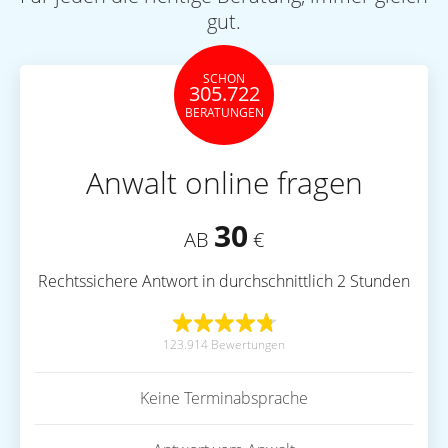
gut.
SCHON
305.722
BERATUNGEN
Anwalt online fragen
30
AB
€
Rechtssichere Antwort in durchschnittlich 2 Stunden
123.914 Bewertungen
Keine Terminabsprache