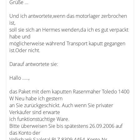
Grüße ...
Und ich antwortete,wenn das motorlager zerbrochen
ist,
soll sie sich an Hermes wenden,da ich es gut verpackt
habe und
möglicherweise während Transport kaputt gegangen
ist.Oder nicht.
Darauf antwortete sie:
Hallo .....,
das Paket mit dem kaputten Rasenmäher Toledo 1400
W Neu habe ich gestern
an Sie zurückgeschickt. Auch wenn Sie privater
Verkäufer sind erwarte
ich funktionstüchtige Ware.
Bitte überweisen Sie bis spätestens 26.09.2006 auf
das Konto der
Volksbank Saaletal BLZ 8309 4454, Konto-Nr.