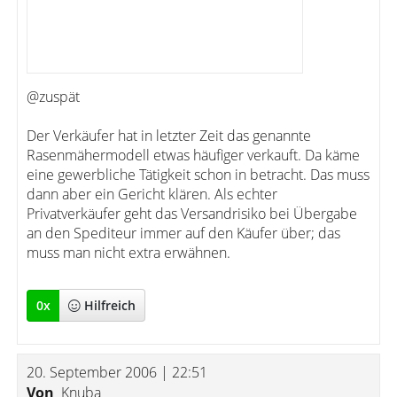
@zuspät
Der Verkäufer hat in letzter Zeit das genannte
Rasenmähermodell etwas häufiger verkauft. Da käme
eine gewerbliche Tätigkeit schon in betracht. Das muss
dann aber ein Gericht klären. Als echter
Privatverkäufer geht das Versandrisiko bei Übergabe
an den Spediteur immer auf den Käufer über; das
muss man nicht extra erwähnen.
0
x
Hilfreich
20. September 2006 | 22:51
Von
Knuba