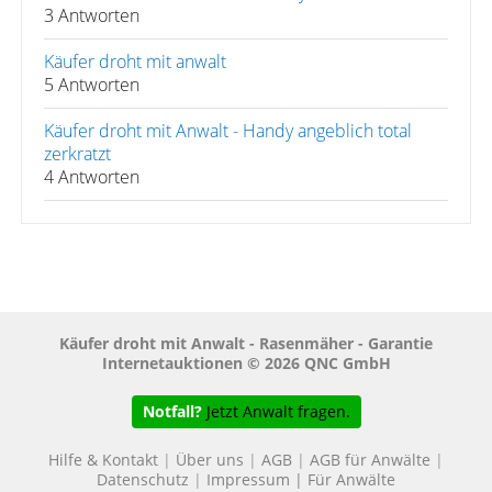
3 Antworten
Käufer droht mit anwalt
5 Antworten
Käufer droht mit Anwalt - Handy angeblich total
zerkratzt
4 Antworten
Käufer droht mit Anwalt - Rasenmäher - Garantie
Internetauktionen © 2026 QNC GmbH
Notfall?
Jetzt Anwalt fragen.
Hilfe & Kontakt
|
Über uns
|
AGB
|
AGB für Anwälte
|
Datenschutz
|
Impressum
|
Für Anwälte