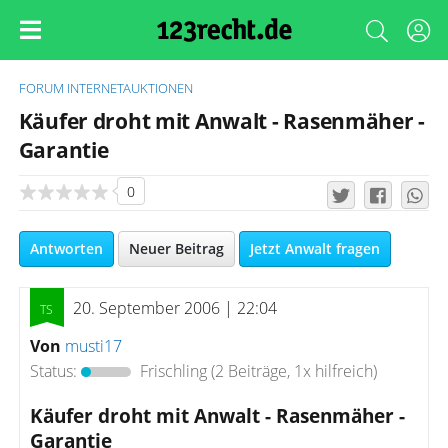
FORUM
INTERNETAUKTIONEN
Käufer droht mit Anwalt - Rasenmäher -
Garantie
0
Antworten
Neuer Beitrag
Jetzt Anwalt fragen
20. September 2006 | 22:04
Von
musti17
Status:
Frischling
(2 Beiträge, 1x hilfreich)
Käufer droht mit Anwalt - Rasenmäher -
Garantie