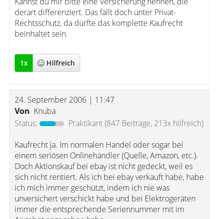
Kannst du mir bitte eine Versicherung nennen, die
derart differenziert. Das fällt doch unter Privat-
Rechtsschutz, da dürfte das komplette Kaufrecht
beinhaltet sein.
1
x
Hilfreich
24. September 2006 | 11:47
Von
Knuba
Status:
Praktikant
(847 Beiträge, 213x hilfreich)
Kaufrecht ja. Im normalen Handel oder sogar bei
einem seriösen Onlinehändler (Quelle, Amazon, etc.).
Doch Aktionskauf bei ebay ist nicht gedeckt, weil es
sich nicht rentiert. Als ich bei ebay verkauft habe, habe
ich mich immer geschützt, indem ich nie was
unversichert verschickt habe und bei Elektrogeräten
immer die entsprechende Seriennummer mit im