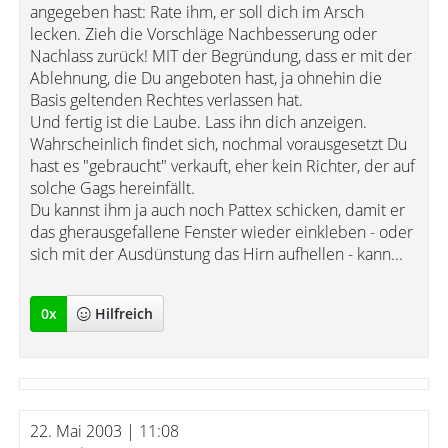
angegeben hast: Rate ihm, er soll dich im Arsch
lecken. Zieh die Vorschläge Nachbesserung oder
Nachlass zurück! MIT der Begründung, dass er mit der
Ablehnung, die Du angeboten hast, ja ohnehin die
Basis geltenden Rechtes verlassen hat.
Und fertig ist die Laube. Lass ihn dich anzeigen.
Wahrscheinlich findet sich, nochmal vorausgesetzt Du
hast es "gebraucht" verkauft, eher kein Richter, der auf
solche Gags hereinfällt.
Du kannst ihm ja auch noch Pattex schicken, damit er
das gherausgefallene Fenster wieder einkleben - oder
sich mit der Ausdünstung das Hirn aufhellen - kann...
0
x
Hilfreich
22. Mai 2003 | 11:08