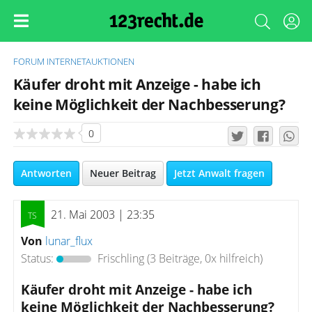
FORUM
INTERNETAUKTIONEN
Käufer droht mit Anzeige - habe ich
keine Möglichkeit der Nachbesserung?
0
Antworten
Neuer Beitrag
Jetzt Anwalt fragen
21. Mai 2003 | 23:35
Von
lunar_flux
Status:
Frischling
(3 Beiträge, 0x hilfreich)
Käufer droht mit Anzeige - habe ich
keine Möglichkeit der Nachbesserung?