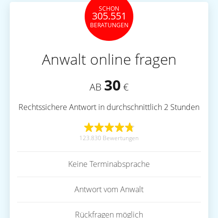
SCHON
305.551
BERATUNGEN
Anwalt online fragen
30
AB
€
Rechtssichere Antwort in durchschnittlich 2 Stunden
123.830 Bewertungen
Keine Terminabsprache
Antwort vom Anwalt
Rückfragen möglich