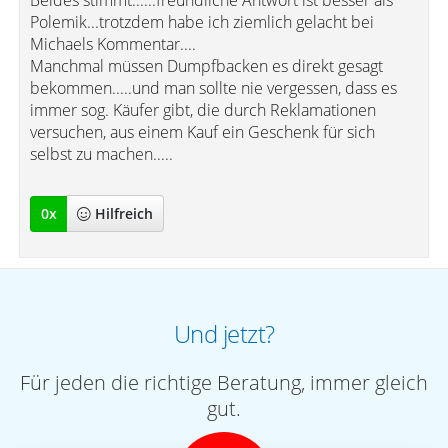
Beides stimmt......freundliche Antwort ist besser als
Polemik...trotzdem habe ich ziemlich gelacht bei
Michaels Kommentar....
Manchmal müssen Dumpfbacken es direkt gesagt
bekommen.....und man sollte nie vergessen, dass es
immer sog. Käufer gibt, die durch Reklamationen
versuchen, aus einem Kauf ein Geschenk für sich
selbst zu machen.....
0
x
Hilfreich
Und jetzt?
Für jeden die richtige Beratung, immer gleich
gut.