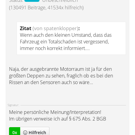
Status:
Unbeschreiblich
(130491 Beiträge, 41534x hilfreich)
Zitat
(von spatenklopper)
:
Wenn auch den kleinen Umstand, dass das
Fahrzeug ein Totalschaden ist vergessend,
immer noch korrekt informiert....
Naja, der ausgebrannte Motorraum ist ja für den
größten Deppen zu sehen, fraglich ob es bei den
Rissen an den Sensoren auch so wäre...
Signatur:
Meine persönliche Meinung/Interpretation!
Im übrigen verweise ich auf § 675 Abs. 2 BGB
0
x
Hilfreich