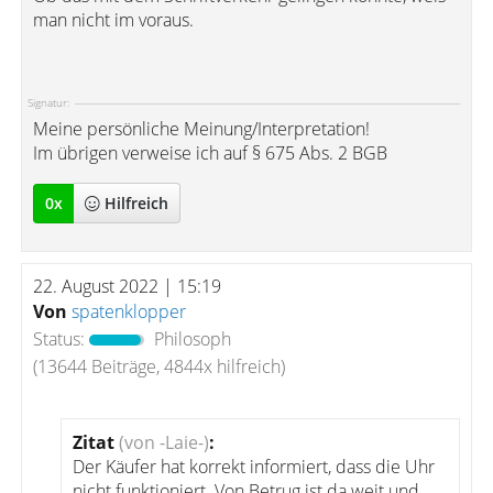
man nicht im voraus.
Signatur:
Meine persönliche Meinung/Interpretation!
Im übrigen verweise ich auf § 675 Abs. 2 BGB
0
x
Hilfreich
22. August 2022 | 15:19
Von
spatenklopper
Status:
Philosoph
(13644 Beiträge, 4844x hilfreich)
Zitat
(von -Laie-)
:
Der Käufer hat korrekt informiert, dass die Uhr
nicht funktioniert. Von Betrug ist da weit und