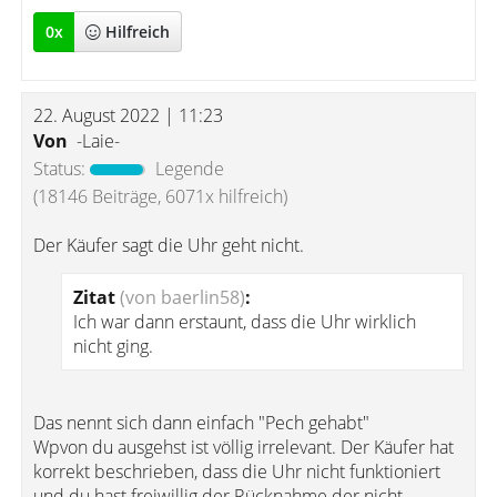
0
x
Hilfreich
22. August 2022 | 11:23
Von
-Laie-
Status:
Legende
(18146 Beiträge, 6071x hilfreich)
Der Käufer sagt die Uhr geht nicht.
Zitat
(von baerlin58)
:
Ich war dann erstaunt, dass die Uhr wirklich
nicht ging.
Das nennt sich dann einfach "Pech gehabt"
Wpvon du ausgehst ist völlig irrelevant. Der Käufer hat
korrekt beschrieben, dass die Uhr nicht funktioniert
und du hast freiwillig der Rücknahme der nicht