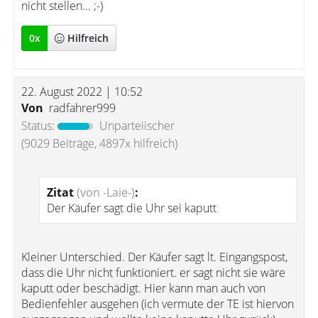
nicht stellen... ;-)
0
x
Hilfreich
22. August 2022 | 10:52
Von
radfahrer999
Status:
Unparteiischer
(9029 Beiträge, 4897x hilfreich)
Zitat
(von -Laie-)
:
Der Käufer sagt die Uhr sei kaputt
Kleiner Unterschied. Der Käufer sagt lt. Eingangspost,
dass die Uhr nicht funktioniert. er sagt nicht sie wäre
kaputt oder beschädigt. Hier kann man auch von
Bedienfehler ausgehen (ich vermute der TE ist hiervon