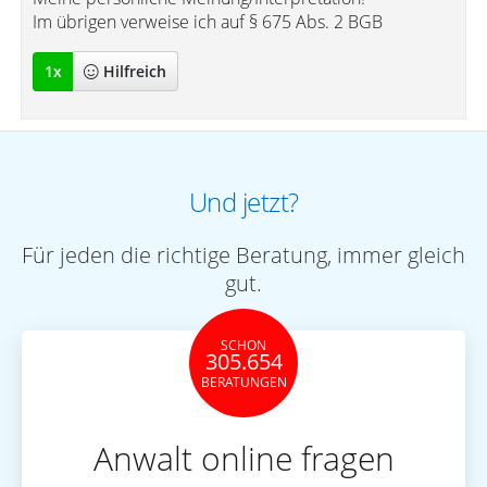
Im übrigen verweise ich auf § 675 Abs. 2 BGB
1
x
Hilfreich
Und jetzt?
Für jeden die richtige Beratung, immer gleich
gut.
SCHON
305.654
BERATUNGEN
Anwalt online fragen