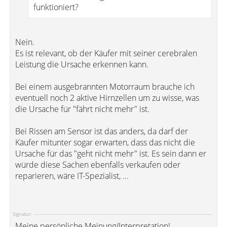
funktioniert?
Nein.
Es ist relevant, ob der Käufer mit seiner cerebralen
Leistung die Ursache erkennen kann.
Bei einem ausgebrannten Motorraum brauche ich
eventuell noch 2 aktive Hirnzellen um zu wisse, was
die Ursache für "fährt nicht mehr" ist.
Bei Rissen am Sensor ist das anders, da darf der
Käufer mitunter sogar erwarten, dass das nicht die
Ursache für das "geht nicht mehr" ist. Es sein dann er
würde diese Sachen ebenfalls verkaufen oder
reparieren, wäre IT-Spezialist, ...
Signatur:
Meine persönliche Meinung/Interpretation!