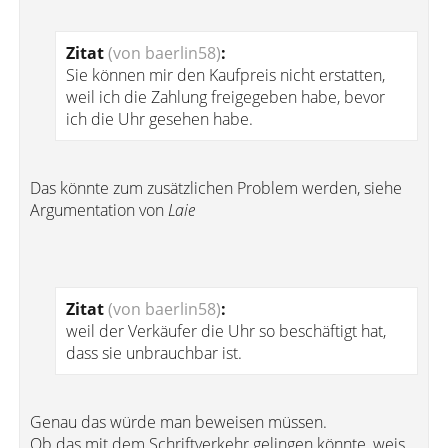
Zitat
(von baerlin58)
:
Sie können mir den Kaufpreis nicht erstatten,
weil ich die Zahlung freigegeben habe, bevor
ich die Uhr gesehen habe.
Das könnte zum zusätzlichen Problem werden, siehe
Argumentation von
Laie
Zitat
(von baerlin58)
:
weil der Verkäufer die Uhr so beschäftigt hat,
dass sie unbrauchbar ist.
Genau das würde man beweisen müssen.
Ob das mit dem Schriftverkehr gelingen könnte, weis