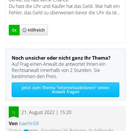
Du hast die Uhr und Käufer hat das Geld. War halt ein
Fehler, das Geld zu überweisen bevor die Uhr da ist...
0
x
Hilfreich
Noch unsicher oder nicht ganz Ihr Thema?
Auf Frag-einen-Anwalt.de antwortet Ihnen ein
Rechtsanwalt innerhalb von 2 Stunden. Sie
bestimmen den Preis.
Jetzt zum Thema "Internetauktionen" einen
Anwalt fragen
21. August 2022 | 15:20
Von
baerlin58
Status:
Frischling
(26 Beiträge, 0x hilfreich)