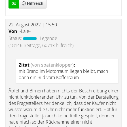
0
x
Hilfreich
22. August 2022 | 15:50
Von
-Laie-
Status:
Legende
(18146 Beiträge, 6071x hilfreich)
Zitat
(von spatenklopper)
:
mit Brand im Motorraum liegen bleibt, mach
dann ein Bild vom Kofferraum
Äpfel und Birnen haben nichts der Beschreibung einer
nicht funktionierenden Uhr zu tun. Von der Darstellung
des Fragestellers her denke ich, dass der Käufer nicht
wusste warum die Uhr nicht mehr funktioniert. Hat für
den Fragesteller ja auch keine Rolle gespielt, denn er
hat einfach so der Rücknahme einer nicht