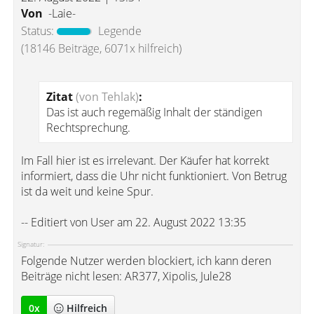
Von
-Laie-
Status:
Legende
(18146 Beiträge, 6071x hilfreich)
Zitat
(von Tehlak)
:
Das ist auch regemäßig Inhalt der ständigen
Rechtsprechung.
Im Fall hier ist es irrelevant. Der Käufer hat korrekt
informiert, dass die Uhr nicht funktioniert. Von Betrug
ist da weit und keine Spur.
-- Editiert von User am 22. August 2022 13:35
Signatur:
Folgende Nutzer werden blockiert, ich kann deren
Beiträge nicht lesen: AR377, Xipolis, Jule28
0
x
Hilfreich