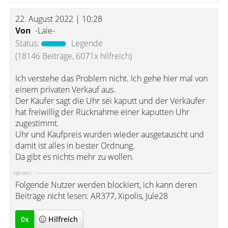
22. August 2022 | 10:28
Von
-Laie-
Status:
Legende
(18146 Beiträge, 6071x hilfreich)
Ich verstehe das Problem nicht. Ich gehe hier mal von
einem privaten Verkauf aus.
Der Käufer sagt die Uhr sei kaputt und der Verkäufer
hat freiwillig der Rücknahme einer kaputten Uhr
zugestimmt.
Uhr und Kaufpreis wurden wieder ausgetauscht und
damit ist alles in bester Ordnung.
Da gibt es nichts mehr zu wollen.
Signatur:
Folgende Nutzer werden blockiert, ich kann deren
Beiträge nicht lesen: AR377, Xipolis, Jule28
0
x
Hilfreich