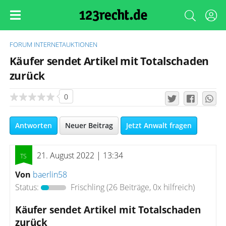
FORUM
INTERNETAUKTIONEN
Käufer sendet Artikel mit Totalschaden
zurück
0
Antworten
Neuer Beitrag
Jetzt Anwalt fragen
21. August 2022 | 13:34
Von
baerlin58
Status:
Frischling
(26 Beiträge, 0x hilfreich)
Käufer sendet Artikel mit Totalschaden
zurück