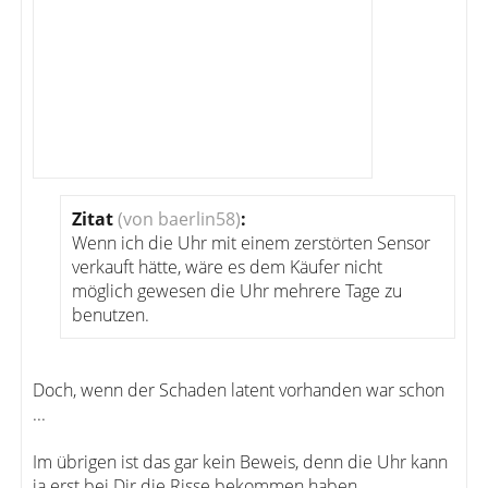
Zitat
(von baerlin58)
:
Wenn ich die Uhr mit einem zerstörten Sensor
verkauft hätte, wäre es dem Käufer nicht
möglich gewesen die Uhr mehrere Tage zu
benutzen.
Doch, wenn der Schaden latent vorhanden war schon
...
Im übrigen ist das gar kein Beweis, denn die Uhr kann
ja erst bei Dir die Risse bekommen haben ...