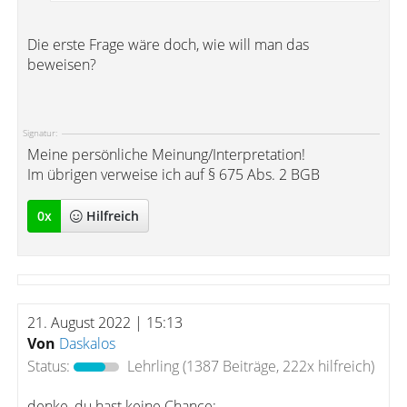
Die erste Frage wäre doch, wie will man das
beweisen?
Signatur:
Meine persönliche Meinung/Interpretation!
Im übrigen verweise ich auf § 675 Abs. 2 BGB
0
x
Hilfreich
21. August 2022 | 15:13
Von
Daskalos
Status:
Lehrling
(1387 Beiträge, 222x hilfreich)
denke, du hast keine Chance: