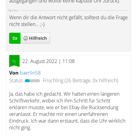
ausgegangen und wollte keine kaputte Uhr zurück).
Signatur:
Wenn dir die Antwort nicht gefällt, solltest du die Frage
nicht stellen... ;-)
0
x
Hilfreich
22. August 2022 | 11:08
Von
baerlin58
Status:
Frischling
(26 Beiträge, 0x hilfreich)
Ja, das habe ich gedacht. Wir hatten einen längeren
Schriftverkehr, wobei ich ihm Schritt für Schritt
erklären musste, wie er bei Ebay die Rücksendung
veranlasst. Er machte mir einen unerfahrenen
Eindruck. Ich war dann erstaunt, dass die Uhr wirklich
nicht ging.