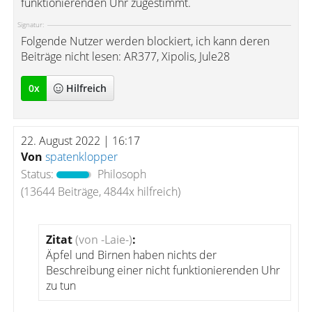
funktionierenden Uhr zugestimmt.
Signatur:
Folgende Nutzer werden blockiert, ich kann deren
Beiträge nicht lesen: AR377, Xipolis, Jule28
0
x
Hilfreich
22. August 2022 | 16:17
Von
spatenklopper
Status:
Philosoph
(13644 Beiträge, 4844x hilfreich)
Zitat
(von -Laie-)
:
Äpfel und Birnen haben nichts der
Beschreibung einer nicht funktionierenden Uhr
zu tun