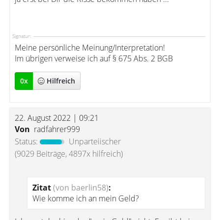
Signatur:
Meine persönliche Meinung/Interpretation!
Im übrigen verweise ich auf § 675 Abs. 2 BGB
0
x
Hilfreich
22. August 2022 | 09:21
Von
radfahrer999
Status:
Unparteiischer
(9029 Beiträge, 4897x hilfreich)
Zitat
(von baerlin58)
:
Wie komme ich an mein Geld?