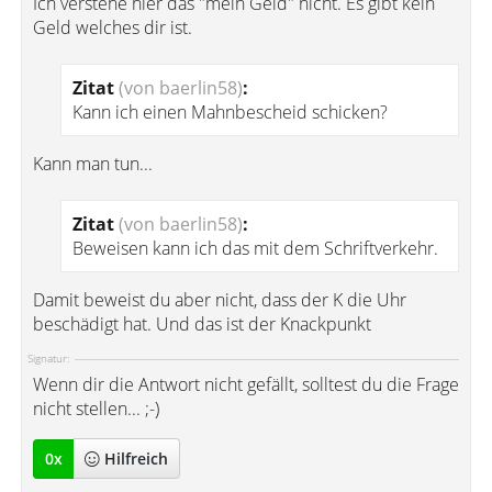
Ich verstehe hier das "mein Geld" nicht. Es gibt kein
Geld welches dir ist.
Zitat
(von baerlin58)
:
Kann ich einen Mahnbescheid schicken?
Kann man tun...
Zitat
(von baerlin58)
:
Beweisen kann ich das mit dem Schriftverkehr.
Damit beweist du aber nicht, dass der K die Uhr
beschädigt hat. Und das ist der Knackpunkt
Signatur:
Wenn dir die Antwort nicht gefällt, solltest du die Frage
nicht stellen... ;-)
0
x
Hilfreich