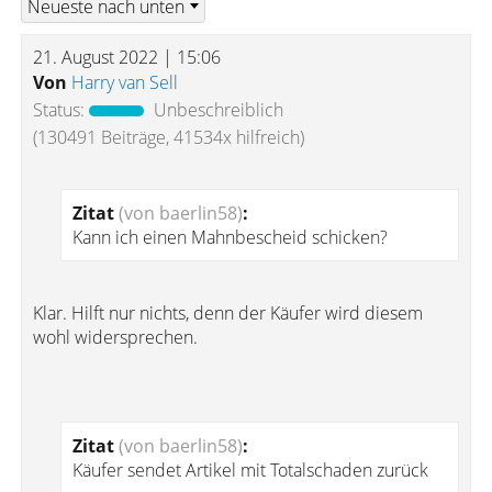
21. August 2022 | 15:06
Von
Harry van Sell
Status:
Unbeschreiblich
(130491 Beiträge, 41534x hilfreich)
Zitat
(von baerlin58)
:
Kann ich einen Mahnbescheid schicken?
Klar. Hilft nur nichts, denn der Käufer wird diesem
wohl widersprechen.
Zitat
(von baerlin58)
:
Käufer sendet Artikel mit Totalschaden zurück