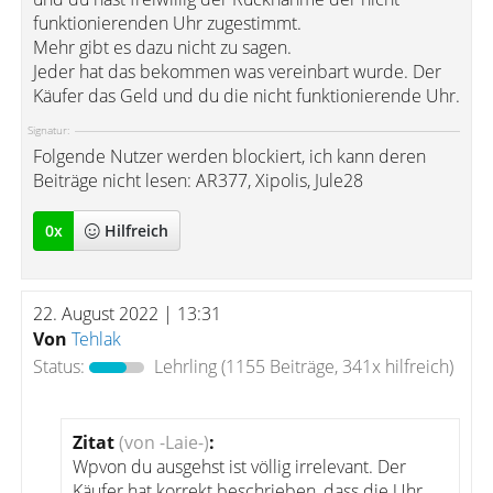
funktionierenden Uhr zugestimmt.
Mehr gibt es dazu nicht zu sagen.
Jeder hat das bekommen was vereinbart wurde. Der
Käufer das Geld und du die nicht funktionierende Uhr.
Signatur:
Folgende Nutzer werden blockiert, ich kann deren
Beiträge nicht lesen: AR377, Xipolis, Jule28
0
x
Hilfreich
22. August 2022 | 13:31
Von
Tehlak
Status:
Lehrling
(1155 Beiträge, 341x hilfreich)
Zitat
(von -Laie-)
:
Wpvon du ausgehst ist völlig irrelevant. Der
Käufer hat korrekt beschrieben, dass die Uhr