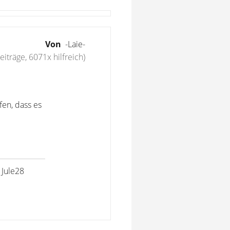
Von
-Laie-
iträge, 6071x hilfreich)
fen, dass es
 Jule28