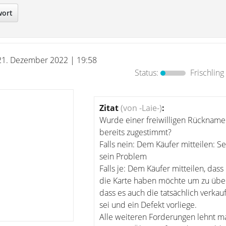
wort
21. Dezember 2022 | 19:58
Status:
Frischling
Zitat
(von -Laie-)
:
Wurde einer freiwilligen Rücknam
bereits zugestimmt?
Falls nein: Dem Käufer mitteilen: Se
sein Problem
Falls je: Dem Käufer mitteilen, das
die Karte haben möchte um zu übe
dass es auch die tatsächlich verkau
sei und ein Defekt vorliege.
Alle weiteren Forderungen lehnt ma