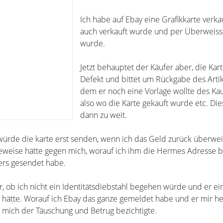
Ich habe auf Ebay eine Grafikkarte verka
auch verkauft wurde und per Überweiss
wurde.
Jetzt behauptet der Käufer aber, die Kart
Defekt und bittet um Rückgabe des Artik
dem er noch eine Vorlage wollte des Kau
also wo die Karte gekauft wurde etc. Die
dann zu weit.
würde die karte erst senden, wenn ich das Geld zurück überwe
 Beweise hätte gegen mich, worauf ich ihm die Hermes Adresse 
ers gesendet habe.
, ob ich nicht ein Identitätsdiebstahl begehen würde und er ei
hätte. Worauf ich Ebay das ganze gemeldet habe und er mir h
 mich der Täuschung und Betrug bezichtigte.