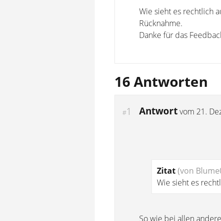
Wie sieht es rechtlich 
Rücknahme.
Danke für das Feedbac
16 Antworten
Antwort
1
vom
21. De
#
Zitat
(von Blume
Wie sieht es recht
So wie bei allen andere