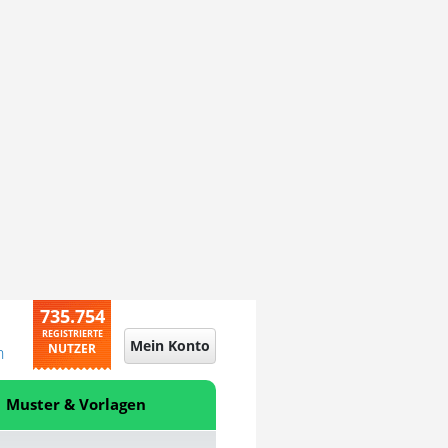
735.754
REGISTRIERTE
Mein Konto
NUTZER
n
Muster & Vorlagen