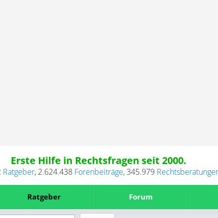
Erste Hilfe in Rechtsfragen seit 2000.
2
Ratgeber
,
2.624.438
Forenbeiträge
,
345.979
Rechtsberatunge
Ratgeber
Forum