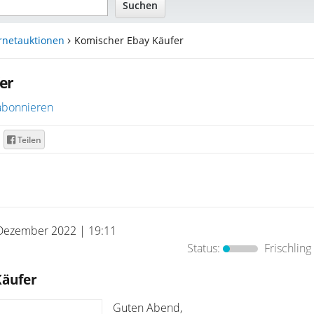
rnetauktionen
Komischer Ebay Käufer
er
abonnieren
Teilen
Dezember 2022 | 19:11
Status:
Frischling
Käufer
Guten Abend,