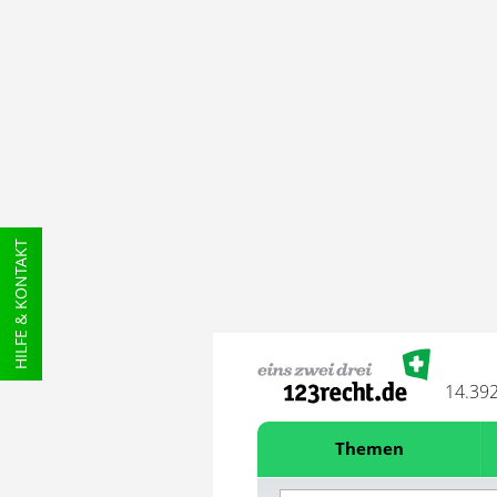
HILFE & KONTAKT
14.39
Themen