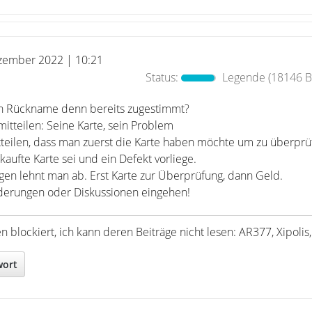
zember 2022 | 10:21
Status:
Legende
(18146 Be
gen Rückname denn bereits zugestimmt?
mitteilen: Seine Karte, sein Problem
itteilen, dass man zuerst die Karte haben möchte um zu überprü
kaufte Karte sei und ein Defekt vorliege.
gen lehnt man ab. Erst Karte zur Überprüfung, dann Geld.
rderungen oder Diskussionen eingehen!
blockiert, ich kann deren Beiträge nicht lesen: AR377, Xipolis,
wort