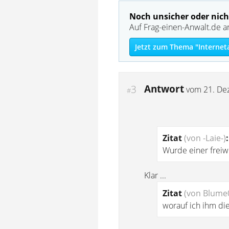
Noch unsicher oder nich
Auf Frag-einen-Anwalt.de a
Jetzt zum Thema "Internet
Antwort
3
vom
21. De
#
Zitat
(von -Laie-)
:
Wurde einer freiw
Klar ...
Zitat
(von Blume
worauf ich ihm di