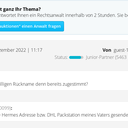
t ganz Ihr Thema?
ntwortet Ihnen ein Rechtsanwalt innerhalb von 2 Stunden. Sie 
auktionen" einen Anwalt fragen
zember 2022 | 11:17
Von
guest-
Status:
Junior-Partner
(5463 
illigen Rückname denn bereits zugestimmt?
0099)
:
e Hermes Adresse bzw. DHL Packstation meines Vaters gesende