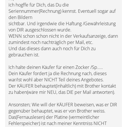
ich hogffe für Dich, das Du die
Seriennummer(Rechnung) kennst. Eventuell sogar auf
den Bildern
sichtbar. Und irgendwie die Haftung /Gewährleistung
von DIR ausgeschlossen wurde.
WENN schon schon nicht in der Verkaufsanzeige, dann
zumindest noch nachträglich per Mail, etc.
Und das dieses dann auch noch für Dich zu
gebrauchen ist.
Ich halte deinen Käufer für einen Zocker /Sp.....
Dein Käufer fordert ja die Rechnung nach, dieses
war/ist wohl aber NICHT Teil deines Angebotes.
Der KÄUFER behauptet(inhaltlich) mit Brother kontakt
zu haben(wäre mir NEU, das DIE per Mail antworten).
Ansonsten; Wie will der KÄUFER beweisen, was er DIR
gegenüber behauptet, was er von Brother weiss.
Das(Fernauslesen) der Platine (vermeintlicher
Fehlerspeicher) ist nach meiner Kenntniss NICHT