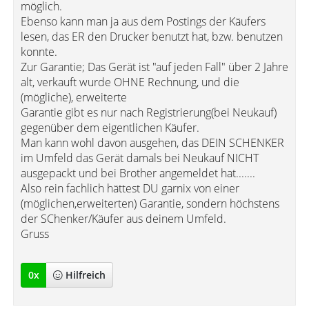
möglich.
Ebenso kann man ja aus dem Postings der Käufers
lesen, das ER den Drucker benutzt hat, bzw. benutzen
konnte.
Zur Garantie; Das Gerät ist "auf jeden Fall" über 2 Jahre
alt, verkauft wurde OHNE Rechnung, und die
(mögliche), erweiterte
Garantie gibt es nur nach Registrierung(bei Neukauf)
gegenüber dem eigentlichen Käufer.
Man kann wohl davon ausgehen, das DEIN SCHENKER
im Umfeld das Gerät damals bei Neukauf NICHT
ausgepackt und bei Brother angemeldet hat.......
Also rein fachlich hättest DU garnix von einer
(möglichen,erweiterten) Garantie, sondern höchstens
der SChenker/Käufer aus deinem Umfeld.
Gruss
0
x
Hilfreich