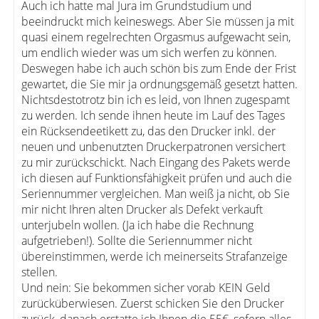
Auch ich hatte mal Jura im Grundstudium und
beeindruckt mich keineswegs. Aber Sie müssen ja mit
quasi einem regelrechten Orgasmus aufgewacht sein,
um endlich wieder was um sich werfen zu können.
Deswegen habe ich auch schön bis zum Ende der Frist
gewartet, die Sie mir ja ordnungsgemäß gesetzt hatten.
Nichtsdestotrotz bin ich es leid, von Ihnen zugespamt
zu werden. Ich sende ihnen heute im Lauf des Tages
ein Rücksendeetikett zu, das den Drucker inkl. der
neuen und unbenutzten Druckerpatronen versichert
zu mir zurückschickt. Nach Eingang des Pakets werde
ich diesen auf Funktionsfähigkeit prüfen und auch die
Seriennummer vergleichen. Man weiß ja nicht, ob Sie
mir nicht Ihren alten Drucker als Defekt verkauft
unterjubeln wollen. (Ja ich habe die Rechnung
aufgetrieben!). Sollte die Seriennummer nicht
übereinstimmen, werde ich meinerseits Strafanzeige
stellen.
Und nein: Sie bekommen sicher vorab KEIN Geld
zurücküberwiesen. Zuerst schicken Sie den Drucker