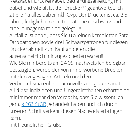
Netzkabel, Druckerkabel, Bedienungsanleitung mit
dabei und wie alt ist der Drucker?" geantwortet, ich
zitiere "Ja alles dabei inkl. Ovp. Der Drucker ist ca. 2,5
Jahre", lediglich eine Tintenpatrone in schwarz und
eine in magenta mit beigelegt !!!!!
Auffällig ist dabei, dass Sie u.a. einen kompletten Satz
Farbpatronen sowie drei Schwarzpatronen für diesen
Drucker aktuell zum Kauf anbieten, die
augenscheinlich mir zugesicherten waren!!!
Wie Sie mir bereits am 24.05. nachweislich belegbar
bestätigten, wurde der von mir erworbene Drucker
mit den zugesagten Artikeln und den
Verbrauchsmaterilien nur unvollständig übersandt.
All diese Indizienen und Ungereimtheiten erhärten bei
mir immer mehr den Verdacht, dass Sie wissentlich
gem.
§ 263 StGB
gehandelt haben und ich durch
unseren Schriftverkehr diesen Nachweis erbringen
kann.
mit freundlichen Grüßen