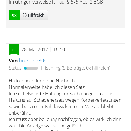
Im übrigen verweise ich auf § 675 Abs. 2 BGB
0
x
Hilfreich
28. Mai 2017 | 16:10
Von
bruzzler2809
Status:
Frischling
(5 Beiträge, 0x hilfreich)
Hallo, danke für deine Nachricht.
Normalerweise habe ich diesen Satz:
Ich schließe jede Haftung für Sachmängel aus. Die
Haftung auf Schaden­ersatz wegen Körperverletzungen
sowie bei grober Fahr­lässig­keit oder Vorsatz bleibt
unbe­rührt.
Ich muss aber bei eBay nachfragen, ob es wirklich drin
war. Die Anzeige war schon gelöscht.