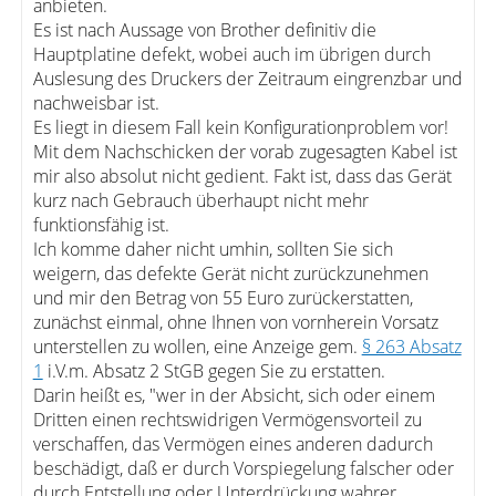
anbieten.
Es ist nach Aussage von Brother definitiv die
Hauptplatine defekt, wobei auch im übrigen durch
Auslesung des Druckers der Zeitraum eingrenzbar und
nachweisbar ist.
Es liegt in diesem Fall kein Konfigurationproblem vor!
Mit dem Nachschicken der vorab zugesagten Kabel ist
mir also absolut nicht gedient. Fakt ist, dass das Gerät
kurz nach Gebrauch überhaupt nicht mehr
funktionsfähig ist.
Ich komme daher nicht umhin, sollten Sie sich
weigern, das defekte Gerät nicht zurückzunehmen
und mir den Betrag von 55 Euro zurückerstatten,
zunächst einmal, ohne Ihnen von vornherein Vorsatz
unterstellen zu wollen, eine Anzeige gem.
§ 263 Absatz
1
i.V.m. Absatz 2 StGB gegen Sie zu erstatten.
Darin heißt es, "wer in der Absicht, sich oder einem
Dritten einen rechtswidrigen Vermögensvorteil zu
verschaffen, das Vermögen eines anderen dadurch
beschädigt, daß er durch Vorspiegelung falscher oder
durch Entstellung oder Unterdrückung wahrer