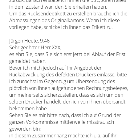
zurück, danach erstatte ich Ihnen die 55€, sofern alles
in dem Zustand war, den Sie erhalten haben.
Um das Rücksendeetikett zu erstellen brauche ich die
Abmessungen des Originalkartons. Wenn ich diese
vorliegen habe, schicke ich Ihnen das Etikett zu.
Jürgen Heute, 9:46
Sehr geehrter Herr XXX,
es ehrt Sie, dass Sie sich erst jetzt bei Ablauf der Frist
gemeldet haben.
Bevor ich mich jedoch auf Ihr Angebot der
Rückabwicklung des defekten Druckers einlasse, bitte
ich zunächst im Gegenzug um Übersendung des
plötzlich von Ihnen aufgefundenen Rechnungsbeleges,
um meinerseits sicherzustellen, dass es sich um den
selben Drucker handelt, den ich von Ihnen übersandt
bekommen habe.
Sehen Sie es mir bitte nach, dass ich auf Grund der
ganzen Vorkommnisse mittlerweile misstrauisch
geworden bin;
in diesem Zusammenhang möchte ich u.a. auf Ihr