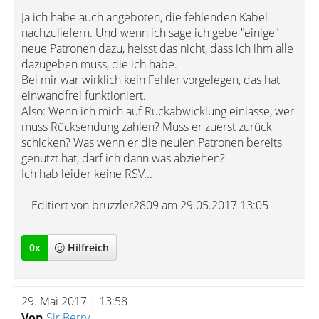
Ja ich habe auch angeboten, die fehlenden Kabel
nachzuliefern. Und wenn ich sage ich gebe "einige"
neue Patronen dazu, heisst das nicht, dass ich ihm alle
dazugeben muss, die ich habe.
Bei mir war wirklich kein Fehler vorgelegen, das hat
einwandfrei funktioniert.
Also: Wenn ich mich auf Rückabwicklung einlasse, wer
muss Rücksendung zahlen? Muss er zuerst zurück
schicken? Was wenn er die neuien Patronen bereits
genutzt hat, darf ich dann was abziehen?
Ich hab leider keine RSV...
-- Editiert von bruzzler2809 am 29.05.2017 13:05
0
x
Hilfreich
29. Mai 2017 | 13:58
Von
Sir Berry