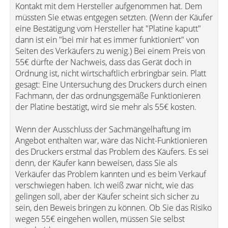
Kontakt mit dem Hersteller aufgenommen hat. Dem
müssten Sie etwas entgegen setzten. (Wenn der Käufer
eine Bestätigung vom Hersteller hat "Platine kaputt"
dann ist ein "bei mir hat es immer funktioniert" von
Seiten des Verkäufers zu wenig.) Bei einem Preis von
55€ dürfte der Nachweis, dass das Gerät doch in
Ordnung ist, nicht wirtschaftlich erbringbar sein. Platt
gesagt: Eine Untersuchung des Druckers durch einen
Fachmann, der das ordnungsgemäße Funktionieren
der Platine bestätigt, wird sie mehr als 55€ kosten.
Wenn der Ausschluss der Sachmängelhaftung im
Angebot enthalten war, wäre das Nicht-Funktionieren
des Druckers erstmal das Problem des Käufers. Es sei
denn, der Käufer kann beweisen, dass Sie als
Verkäufer das Problem kannten und es beim Verkauf
verschwiegen haben. Ich weiß zwar nicht, wie das
gelingen soll, aber der Käufer scheint sich sicher zu
sein, den Beweis bringen zu können. Ob Sie das Risiko
wegen 55€ eingehen wollen, müssen Sie selbst