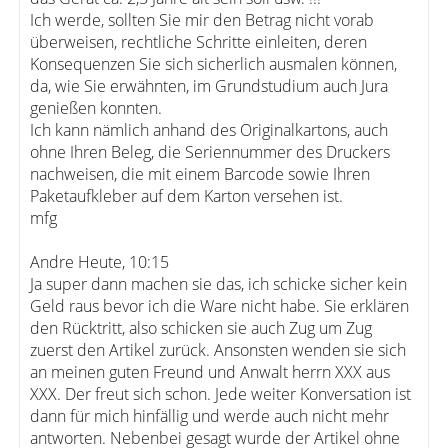
Ich werde, sollten Sie mir den Betrag nicht vorab
überweisen, rechtliche Schritte einleiten, deren
Konsequenzen Sie sich sicherlich ausmalen können,
da, wie Sie erwähnten, im Grundstudium auch Jura
genießen konnten.
Ich kann nämlich anhand des Originalkartons, auch
ohne Ihren Beleg, die Seriennummer des Druckers
nachweisen, die mit einem Barcode sowie Ihren
Paketaufkleber auf dem Karton versehen ist.
mfg
Andre Heute, 10:15
Ja super dann machen sie das, ich schicke sicher kein
Geld raus bevor ich die Ware nicht habe. Sie erklären
den Rücktritt, also schicken sie auch Zug um Zug
zuerst den Artikel zurück. Ansonsten wenden sie sich
an meinen guten Freund und Anwalt herrn XXX aus
XXX. Der freut sich schon. Jede weiter Konversation ist
dann für mich hinfällig und werde auch nicht mehr
antworten. Nebenbei gesagt wurde der Artikel ohne