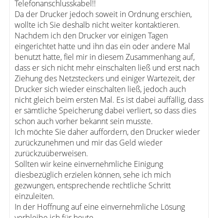
Telefonanschlusskabel!!
Da der Drucker jedoch soweit in Ordnung erschien,
wollte ich Sie deshalb nicht weiter kontaktieren.
Nachdem ich den Drucker vor einigen Tagen
eingerichtet hatte und ihn das ein oder andere Mal
benutzt hatte, fiel mir in diesem Zusammenhang auf,
dass er sich nicht mehr einschalten ließ und erst nach
Ziehung des Netzsteckers und einiger Wartezeit, der
Drucker sich wieder einschalten ließ, jedoch auch
nicht gleich beim ersten Mal. Es ist dabei auffällig, dass
er sämtliche Speicherung dabei verliert, so dass dies
schon auch vorher bekannt sein musste.
Ich möchte Sie daher auffordern, den Drucker wieder
zurückzunehmen und mir das Geld wieder
zurückzuüberweisen.
Sollten wir keine einvernehmliche Einigung
diesbezüglich erzielen können, sehe ich mich
gezwungen, entsprechende rechtliche Schritt
einzuleiten.
In der Hoffnung auf eine einvernehmliche Lösung
verbleibe ich für heute