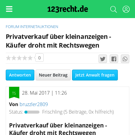
FORUM
INTERNETAUKTIONEN
Privatverkauf über kleinanzeigen -
Käufer droht mit Rechtswegen
0
Antworten
Neuer Beitrag
Jetzt Anwalt fragen
28. Mai 2017 | 11:26
Von
bruzzler2809
Status:
Frischling
(5 Beiträge, 0x hilfreich)
Privatverkauf über kleinanzeigen -
Käufer droht mit Rechtswegen