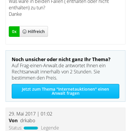
Was wäre in beiden Fällen ( enthalten oder nicht
enthalten) zu tun?
Danke
0
x
Hilfreich
Noch unsicher oder nicht ganz Ihr Thema?
Auf Frag-einen-Anwalt.de antwortet Ihnen ein
Rechtsanwalt innerhalb von 2 Stunden. Sie
bestimmen den Preis.
Jetzt zum Thema "Internetauktionen" einen
Anwalt fragen
29. Mai 2017 | 01:02
Von
drkabo
Status:
Legende