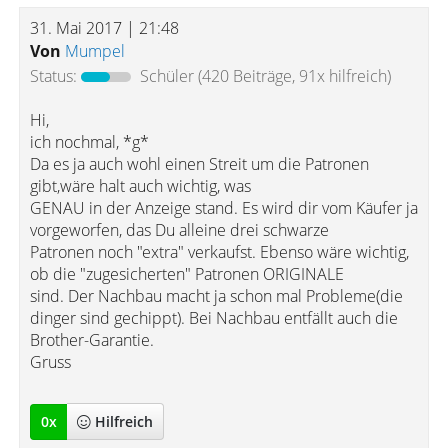
31. Mai 2017 | 21:48
Von
Mumpel
Status:
Schüler
(420 Beiträge, 91x hilfreich)
Hi,
ich nochmal, *g*
Da es ja auch wohl einen Streit um die Patronen
gibt,wäre halt auch wichtig, was
GENAU in der Anzeige stand. Es wird dir vom Käufer ja
vorgeworfen, das Du alleine drei schwarze
Patronen noch "extra" verkaufst. Ebenso wäre wichtig,
ob die "zugesicherten" Patronen ORIGINALE
sind. Der Nachbau macht ja schon mal Probleme(die
dinger sind gechippt). Bei Nachbau entfällt auch die
Brother-Garantie.
Gruss
0
x
Hilfreich