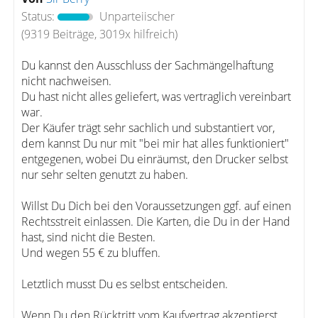
Status:
Unparteiischer
(9319 Beiträge, 3019x hilfreich)
Du kannst den Ausschluss der Sachmängelhaftung
nicht nachweisen.
Du hast nicht alles geliefert, was vertraglich vereinbart
war.
Der Käufer trägt sehr sachlich und substantiert vor,
dem kannst Du nur mit "bei mir hat alles funktioniert"
entgegenen, wobei Du einräumst, den Drucker selbst
nur sehr selten genutzt zu haben.
Willst Du Dich bei den Voraussetzungen ggf. auf einen
Rechtsstreit einlassen. Die Karten, die Du in der Hand
hast, sind nicht die Besten.
Und wegen 55 € zu bluffen.
Letztlich musst Du es selbst entscheiden.
Wenn Du den Rücktritt vom Kaufvertrag akzeptierst,