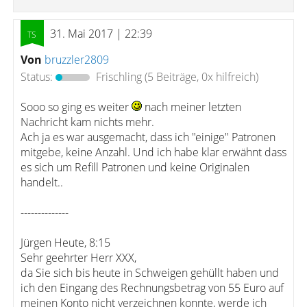
31. Mai 2017 | 22:39
Von
bruzzler2809
Status:
Frischling
(5 Beiträge, 0x hilfreich)
Sooo so ging es weiter
nach meiner letzten
Nachricht kam nichts mehr.
Ach ja es war ausgemacht, dass ich "einige" Patronen
mitgebe, keine Anzahl. Und ich habe klar erwähnt dass
es sich um Refill Patronen und keine Originalen
handelt..
--------------
Jürgen Heute, 8:15
Sehr geehrter Herr XXX,
da Sie sich bis heute in Schweigen gehüllt haben und
ich den Eingang des Rechnungsbetrag von 55 Euro auf
meinen Konto nicht verzeichnen konnte, werde ich