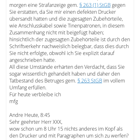
morgen eine Strafanzeige gem.
§ 263 (1) StGB
gegen
Sie erstatten, da Sie mir einen defekten Drucker
übersandt hatten und die zugesagten Zubehörteile,
wie Anschlusskabel sowie Tinenpatronen, in diesem
Zusammenhang nicht mit beigefügt haben;
hinsichtlich der zugesagten Zubehörteile ist durch den
Schriftverkehr nachweislich belegbar, dass dies durch
Sie nicht erfolgte, obwohl ich Sie explizit darauf
angeschrieben hatte.
All diese Umstände erhärten den Verdacht, dass Sie
sogar wissentlich gehandelt haben und daher den
Tatbestand des Betruges gem.
§ 263 StGB
im vollem
Umfang erfüllen.
Für heute verbleibe ich
mfg
Andre Heute, 8:45
Sehr geehrter Herr XXX,
wow schon um 8 Uhr 15 nichts anderes im Kopf als
den Drucker und mit Paragraphen um sich zu werfen?