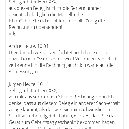
Sehr geehrter Herr XXX,
aus diesem Beleg ist nicht die Seriennummer
ersichtlich, lediglich die Modellreihe.
Ich möchte Sie daher bitten, mir vollständig die
Rechnung zu übersenden!
mfg
Andre Heute, 10:01
Dazu bin ich weder verpflichtet noch habe ich Lust
dazu. Dann müssen sie mir wohl Vertrauen. Vielleicht
verbrenne ich die Rechnung auch. Ich warte auf die
Abmessungen...
Jürgen Heute, 10:11
Sehr geehrter Herr XXX,
von mir aus verbrennen Sie die Rechnung, denn ich
denke, dass aus diesem Beleg ein anderer Sachverhalt
zutage kommt, als das was Sie mir nachweislich im
Schriftverkehr mitgeteilt haben, wie z.B., dass Sie das
Gerät zum Geburtstag geschenkt bekommen haben,
das Gerät ca. 2,5 Jahre alt sein soll usw. !!!