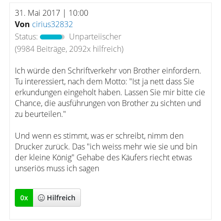
31. Mai 2017 | 10:00
Von
cirius32832
Status:
Unparteiischer
(9984 Beiträge, 2092x hilfreich)
Ich würde den Schriftverkehr von Brother einfordern.
Tu interessiert, nach dem Motto: "Ist ja nett dass Sie
erkundungen eingeholt haben. Lassen Sie mir bitte cie
Chance, die ausführungen von Brother zu sichten und
zu beurteilen."
Und wenn es stimmt, was er schreibt, nimm den
Drucker zurück. Das "ich weiss mehr wie sie und bin
der kleine König" Gehabe des Käufers riecht etwas
unseriös muss ich sagen
0
x
Hilfreich