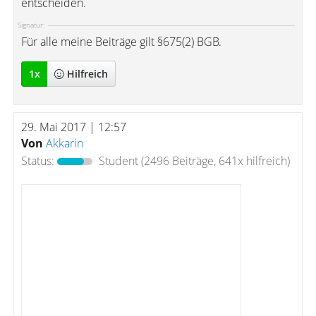
entscheiden.
Signatur:
Für alle meine Beiträge gilt §675(2) BGB.
1
x
Hilfreich
29. Mai 2017 | 12:57
Von
Akkarin
Status:
Student
(2496 Beiträge, 641x hilfreich)