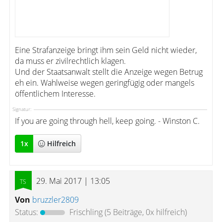
Eine Strafanzeige bringt ihm sein Geld nicht wieder,
da muss er zivilrechtlich klagen.
Und der Staatsanwalt stellt die Anzeige wegen Betrug
eh ein. Wahlweise wegen geringfügig oder mangels
öffentlichem Interesse.
Signatur:
If you are going through hell, keep going. - Winston C.
1
x
Hilfreich
29. Mai 2017 | 13:05
Von
bruzzler2809
Status:
Frischling
(5 Beiträge, 0x hilfreich)