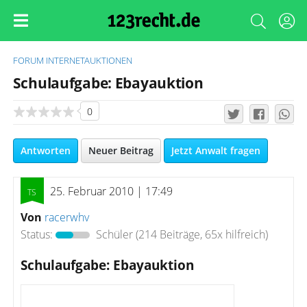
FORUM
INTERNETAUKTIONEN
Schulaufgabe: Ebayauktion
0
Antworten
Neuer Beitrag
Jetzt Anwalt fragen
25. Februar 2010 | 17:49
Von
racerwhv
Status:
Schüler
(214 Beiträge, 65x hilfreich)
Schulaufgabe: Ebayauktion