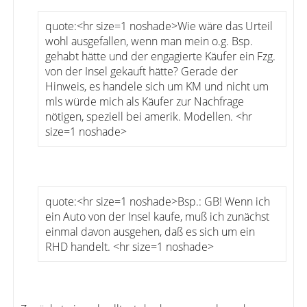
quote:<hr size=1 noshade>Wie wäre das Urteil
wohl ausgefallen, wenn man mein o.g. Bsp.
gehabt hätte und der engagierte Käufer ein Fzg.
von der Insel gekauft hätte? Gerade der
Hinweis, es handele sich um KM und nicht um
mls würde mich als Käufer zur Nachfrage
nötigen, speziell bei amerik. Modellen. <hr
size=1 noshade>
quote:<hr size=1 noshade>Bsp.: GB! Wenn ich
ein Auto von der Insel kaufe, muß ich zunächst
einmal davon ausgehen, daß es sich um ein
RHD handelt. <hr size=1 noshade>