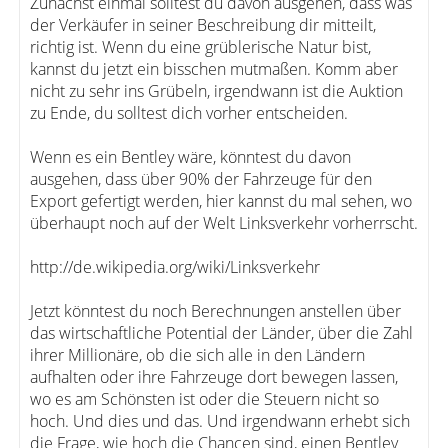
Zunächst einmal solltest du davon ausgehen, dass was
der Verkäufer in seiner Beschreibung dir mitteilt,
richtig ist. Wenn du eine grüblerische Natur bist,
kannst du jetzt ein bisschen mutmaßen. Komm aber
nicht zu sehr ins Grübeln, irgendwann ist die Auktion
zu Ende, du solltest dich vorher entscheiden.
Wenn es ein Bentley wäre, könntest du davon
ausgehen, dass über 90% der Fahrzeuge für den
Export gefertigt werden, hier kannst du mal sehen, wo
überhaupt noch auf der Welt Linksverkehr vorherrscht.
http://de.wikipedia.org/wiki/Linksverkehr
Jetzt könntest du noch Berechnungen anstellen über
das wirtschaftliche Potential der Länder, über die Zahl
ihrer Millionäre, ob die sich alle in den Ländern
aufhalten oder ihre Fahrzeuge dort bewegen lassen,
wo es am Schönsten ist oder die Steuern nicht so
hoch. Und dies und das. Und irgendwann erhebt sich
die Frage, wie hoch die Chancen sind, einen Bentley