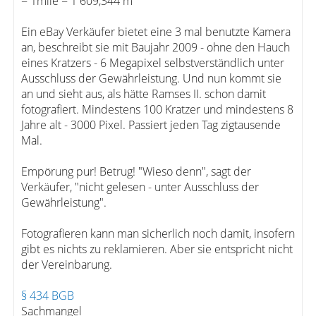
= 1mile = 1 609,344 m
Ein eBay Verkäufer bietet eine 3 mal benutzte Kamera
an, beschreibt sie mit Baujahr 2009 - ohne den Hauch
eines Kratzers - 6 Megapixel selbstverständlich unter
Ausschluss der Gewährleistung. Und nun kommt sie
an und sieht aus, als hätte Ramses II. schon damit
fotografiert. Mindestens 100 Kratzer und mindestens 8
Jahre alt - 3000 Pixel. Passiert jeden Tag zigtausende
Mal.
Empörung pur! Betrug! "Wieso denn", sagt der
Verkäufer, "nicht gelesen - unter Ausschluss der
Gewährleistung".
Fotografieren kann man sicherlich noch damit, insofern
gibt es nichts zu reklamieren. Aber sie entspricht nicht
der Vereinbarung.
§ 434 BGB
Sachmangel