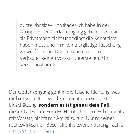
quote:<hr size=1 noshade>Ich habe in der
Gruppe einen Gedankengang gehabt, das man
als Privatmann nicht unbedingt die Kenntnisse
haben muss und ihm keine arglistige Täuschung
vorwerfen kann. Darum kann man dem
Verkäufer keinen Vorsatz unterstellen. <hr
size=1 noshade>
Der Gedankengang geht in die falsche Richtung, was
dir hier vermittelt wurde, ist nicht nur eine erste
Einschätzung,
sondern es ist genau dein Fall,
dieser Fall wurde vom BGH entschieden. Es hat nichts
mit Vorsatz, nichts mit Arglist zu tun. Nur mit einer
rechtswirksamen Beschaffenheitsvereinbarung nach
§
434 Abs. 1 S. 1 BGB
).