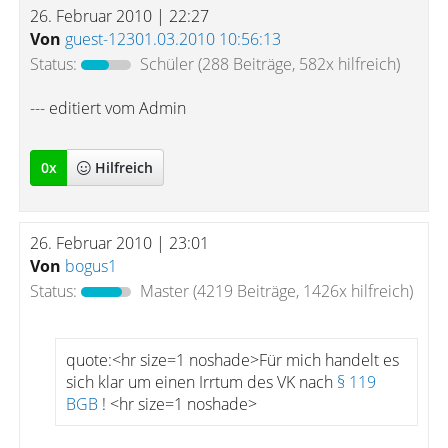
26. Februar 2010 | 22:27
Von
guest-12301.03.2010 10:56:13
Status:
Schüler
(288 Beiträge, 582x hilfreich)
--- editiert vom Admin
0
x
Hilfreich
26. Februar 2010 | 23:01
Von
bogus1
Status:
Master
(4219 Beiträge, 1426x hilfreich)
quote:<hr size=1 noshade>Für mich handelt es
sich klar um einen Irrtum des VK nach
§ 119
BGB
! <hr size=1 noshade>