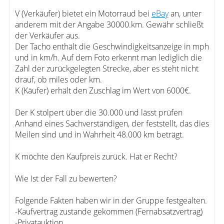
V (Verkäufer) bietet ein Motorraud bei
eBay
an, unter
anderem mit der Angabe 30000.km. Gewähr schließt
der Verkäufer aus.
Der Tacho enthält die Geschwindigkeitsanzeige in mph
und in km/h. Auf dem Foto erkennt man lediglich die
Zahl der zurückgelegten Strecke, aber es steht nicht
drauf, ob miles oder km.
K (Käufer) erhält den Zuschlag im Wert von 6000€.
Der K stolpert über die 30.000 und lässt prüfen
Anhand eines Sachverständigen, der feststellt, das dies
Meilen sind und in Wahrheit 48.000 km beträgt.
K möchte den Kaufpreis zurück. Hat er Recht?
Wie Ist der Fall zu bewerten?
Folgende Fakten haben wir in der Gruppe festgealten.
-Kaufvertrag zustande gekommen (Fernabsatzvertrag)
-Privatauktion