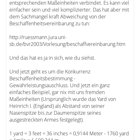
entsprechenden Maßeinheiten verbindet. Es kann viel
einfacher sein und viel komplizierter. Das hat aber mit
dem Sachmangel kraft Abweichung von der
Beschaffenheitsvereinbarung zu tun:
http://ruessmann.jura.uni-
sb.de/bvr2003/Vorlesung/beschaffvereinbarung.htm
Und das hat es ja in sich, wie du siehst.
Und jetzt geht es um die Konkurrenz
Beschaffenheitsbestimmung -
Gewährleistungsauschluss. Und jetzt ein ganz
einfaches Beispiel, gar nix mit uns fremden
Maßeinheiten (Ursprünglich wurde das Yard von
Heinrich I. (England) als Abstand von seiner
Nasenspitze bis zur Daumenspitze seines
ausgestreckten Armes festgelegt).
1 yard = 3 feet = 36 inches = 0,9144 Meter - 1760 yard