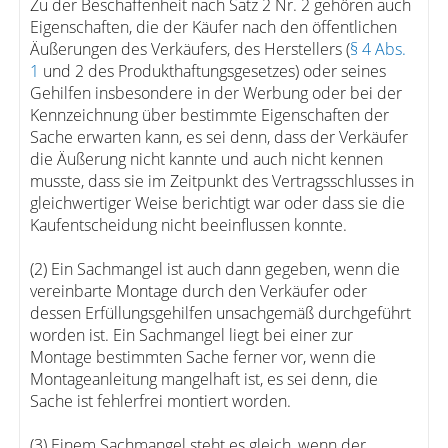
Zu der Beschaffenheit nach Satz 2 Nr. 2 gehören auch
Eigenschaften, die der Käufer nach den öffentlichen
Äußerungen des Verkäufers, des Herstellers (
§ 4 Abs.
1
und 2 des Produkthaftungsgesetzes) oder seines
Gehilfen insbesondere in der Werbung oder bei der
Kennzeichnung über bestimmte Eigenschaften der
Sache erwarten kann, es sei denn, dass der Verkäufer
die Äußerung nicht kannte und auch nicht kennen
musste, dass sie im Zeitpunkt des Vertragsschlusses in
gleichwertiger Weise berichtigt war oder dass sie die
Kaufentscheidung nicht beeinflussen konnte.
(2) Ein Sachmangel ist auch dann gegeben, wenn die
vereinbarte Montage durch den Verkäufer oder
dessen Erfüllungsgehilfen unsachgemäß durchgeführt
worden ist. Ein Sachmangel liegt bei einer zur
Montage bestimmten Sache ferner vor, wenn die
Montageanleitung mangelhaft ist, es sei denn, die
Sache ist fehlerfrei montiert worden.
(3) Einem Sachmangel steht es gleich, wenn der