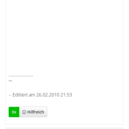
-----------------
""
-- Editiert am 26.02.2010 21:53
0
x
Hilfreich