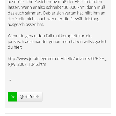
ausdrückliche Zusicherung muß der VK sich binden
lassen. Wenn er also schreibt "30.000 km", dann muß
das auch stimmen. Daß er sich vertan hat, hilft ihm an
der Stelle nicht, auch wenn er die Gewährleistung
ausgeschlossen hat.
Wenn du genau den Fall mal komplett korrekt
juristisch auseinander genommen haben willst, guckst
du hier:
http://www.juratelegramm.de/faelle/privatrecht/BGH_
NJW_2007_1346.htm
-----------------
""
0
x
Hilfreich