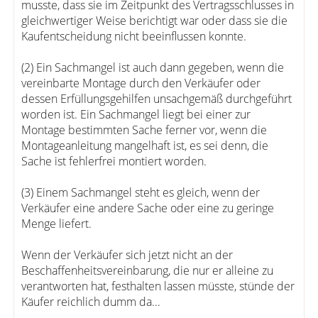
musste, dass sie im Zeitpunkt des Vertragsschlusses in
gleichwertiger Weise berichtigt war oder dass sie die
Kaufentscheidung nicht beeinflussen konnte.
(2) Ein Sachmangel ist auch dann gegeben, wenn die
vereinbarte Montage durch den Verkäufer oder
dessen Erfüllungsgehilfen unsachgemäß durchgeführt
worden ist. Ein Sachmangel liegt bei einer zur
Montage bestimmten Sache ferner vor, wenn die
Montageanleitung mangelhaft ist, es sei denn, die
Sache ist fehlerfrei montiert worden.
(3) Einem Sachmangel steht es gleich, wenn der
Verkäufer eine andere Sache oder eine zu geringe
Menge liefert.
Wenn der Verkäufer sich jetzt nicht an der
Beschaffenheitsvereinbarung, die nur er alleine zu
verantworten hat, festhalten lassen müsste, stünde der
Käufer reichlich dumm da...