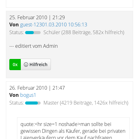
25. Februar 2010 | 21:29
Von
guest-12301.03.2010 10:56:13
Status:
Schüler
(288 Beiträge, 582x hilfreich)
--- editiert vom Admin
0
x
Hilfreich
26. Februar 2010 | 21:47
Von
bogus1
Status:
Master
(4219 Beiträge, 1426x hilfreich)
quote:<hr size=1 noshade>man sollte bei
gewissen Dingen als Käufer, gerade bei privaten
Laienverkäufern vor dem Kauf nachfragen,