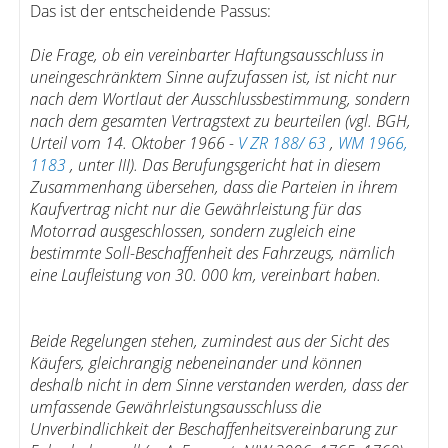
Das ist der entscheidende Passus:
Die Frage, ob ein vereinbarter Haftungsausschluss in
uneingeschränktem Sinne aufzufassen ist, ist nicht nur
nach dem Wortlaut der Ausschlussbestimmung, sondern
nach dem gesamten Vertragstext zu beurteilen (vgl. BGH,
Urteil vom 14. Oktober 1966 -
V ZR 188/ 63
,
WM 1966,
1183
, unter III). Das Berufungsgericht hat in diesem
Zusammenhang übersehen, dass die Parteien in ihrem
Kaufvertrag nicht nur die Gewährleistung für das
Motorrad ausgeschlossen, sondern zugleich eine
bestimmte Soll-Beschaffenheit des Fahrzeugs, nämlich
eine Laufleistung von 30. 000 km, vereinbart haben.
Beide Regelungen stehen, zumindest aus der Sicht des
Käufers, gleichrangig nebeneinander und können
deshalb nicht in dem Sinne verstanden werden, dass der
umfassende Gewährleistungsausschluss die
Unverbindlichkeit der Beschaffenheitsvereinbarung zur