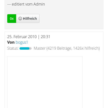
--- editiert vom Admin
0
x
Hilfreich
25. Februar 2010 | 20:31
Von
bogus1
Status:
Master
(4219 Beiträge, 1426x hilfreich)