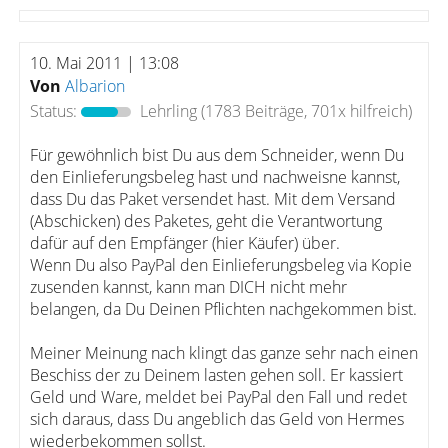
10. Mai 2011 | 13:08
Von
Albarion
Status:
Lehrling
(1783 Beiträge, 701x hilfreich)
Für gewöhnlich bist Du aus dem Schneider, wenn Du
den Einlieferungsbeleg hast und nachweisne kannst,
dass Du das Paket versendet hast. Mit dem Versand
(Abschicken) des Paketes, geht die Verantwortung
dafür auf den Empfänger (hier Käufer) über.
Wenn Du also PayPal den Einlieferungsbeleg via Kopie
zusenden kannst, kann man DICH nicht mehr
belangen, da Du Deinen Pflichten nachgekommen bist.
Meiner Meinung nach klingt das ganze sehr nach einen
Beschiss der zu Deinem lasten gehen soll. Er kassiert
Geld und Ware, meldet bei PayPal den Fall und redet
sich daraus, dass Du angeblich das Geld von Hermes
wiederbekommen sollst.