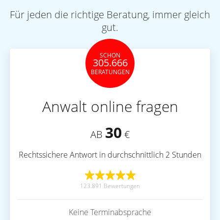
Für jeden die richtige Beratung, immer gleich
gut.
SCHON
305.666
BERATUNGEN
Anwalt online fragen
30
AB
€
Rechtssichere Antwort in durchschnittlich 2 Stunden
123.891 Bewertungen
Keine Terminabsprache