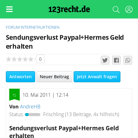
FORUM
INTERNETAUKTIONEN
Sendungsverlust Paypal+Hermes Geld
erhalten
0
Antworten
Neuer Beitrag
Jetzt Anwalt fragen
10. Mai 2011 | 12:14
Von
AndreHB
Status:
Frischling
(13 Beiträge, 4x hilfreich)
Sendungsverlust Paypal+Hermes Geld
erhalten