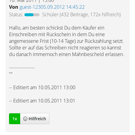
10. Mai 2011 | 13:00
Von
guest-12305.09.2012 14:45:22
Status:
Schüler
(432 Beiträge, 172x hilfreich)
Hallo, am besten schickst Du dem Käufer ein
Einschreiben mit Rückschein in dem Du eine
angemessene Frist (10-14 Tage) zur Rückzahlung setzt.
Sollte er auf das Schreiben nicht reagieren so kannst
du danach immernoch einen Mahnbescheid erlassen.
-----------------
""
-- Editiert am 10.05.2011 13:00
-- Editiert am 10.05.2011 13:01
1
x
Hilfreich