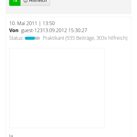
1
x
Hilfreich
10. Mai 2011 | 13:50
Von
guest-12313.09.2012 15:30:27
Status:
Praktikant
(935 Beiträge, 303x hilfreich)
Ja,