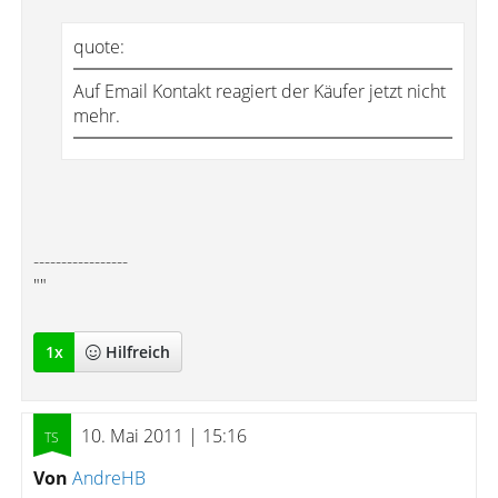
quote:
Auf Email Kontakt reagiert der Käufer jetzt nicht
mehr.
-----------------
""
1
x
Hilfreich
10. Mai 2011 | 15:16
Von
AndreHB