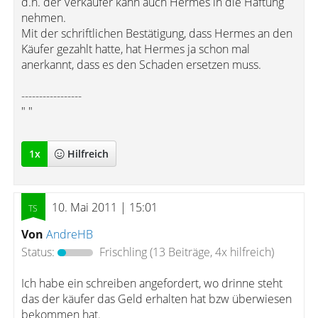
d.h. der Verkäufer kann auch Hermes in die Haftung
nehmen.
Mit der schriftlichen Bestätigung, dass Hermes an den
Käufer gezahlt hatte, hat Hermes ja schon mal
anerkannt, dass es den Schaden ersetzen muss.
-----------------
" "
1
x
Hilfreich
10. Mai 2011 | 15:01
Von
AndreHB
Status:
Frischling
(13 Beiträge, 4x hilfreich)
Ich habe ein schreiben angefordert, wo drinne steht
das der käufer das Geld erhalten hat bzw überwiesen
bekommen hat.