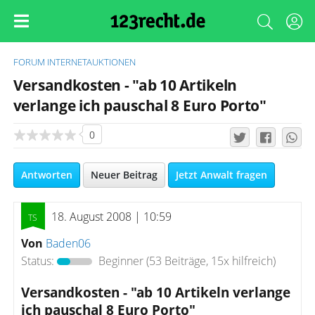
FORUM
INTERNETAUKTIONEN
Versandkosten - "ab 10 Artikeln
verlange ich pauschal 8 Euro Porto"
0
Antworten
Neuer Beitrag
Jetzt Anwalt fragen
18. August 2008 | 10:59
Von
Baden06
Status:
Beginner
(53 Beiträge, 15x hilfreich)
Versandkosten - "ab 10 Artikeln verlange
ich pauschal 8 Euro Porto"