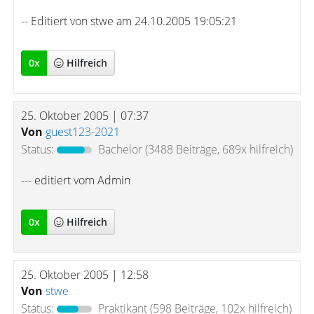
-- Editiert von stwe am 24.10.2005 19:05:21
0
x
Hilfreich
25. Oktober 2005 | 07:37
Von
guest123-2021
Status:
Bachelor
(3488 Beiträge, 689x hilfreich)
--- editiert vom Admin
0
x
Hilfreich
25. Oktober 2005 | 12:58
Von
stwe
Status:
Praktikant
(598 Beiträge, 102x hilfreich)