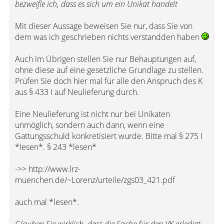
bezweifle ich, dass es sich um ein Unikat handelt
Mit dieser Aussage beweisen Sie nur, dass Sie von
dem was ich geschrieben nichts verstandden haben
Auch im Übrigen stellen Sie nur Behauptungen auf,
ohne diese auf eine gesetzliche Grundlage zu stellen.
Prüfen Sie doch hier mal für alle den Anspruch des K
aus § 433 I auf Neulieferung durch.
Eine Neulieferung ist nicht nur bei Unikaten
unmöglich, sondern auch dann, wenn eine
Gattungsschuld konkretisiert wurde. Bitte mal § 275 I
*lesen*. § 243 *lesen*
->> http://www.lrz-
muenchen.de/~Lorenz/urteile/zgs03_421.pdf
auch mal *lesen*.
Glauben Sie wirklich, dass die Sache für den VK erledigt