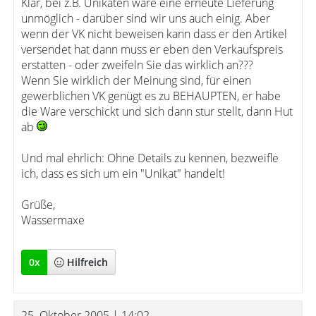
Klar, bei z.B. Unikaten wäre eine erneute Lieferung
unmöglich - darüber sind wir uns auch einig. Aber
wenn der VK nicht beweisen kann dass er den Artikel
versendet hat dann muss er eben den Verkaufspreis
erstatten - oder zweifeln Sie das wirklich an???
Wenn Sie wirklich der Meinung sind, für einen
gewerblichen VK genügt es zu BEHAUPTEN, er habe
die Ware verschickt und sich dann stur stellt, dann Hut
ab
Und mal ehrlich: Ohne Details zu kennen, bezweifle
ich, dass es sich um ein "Unikat" handelt!
Grüße,
Wassermaxe
0
x
Hilfreich
25. Oktober 2005 | 14:02