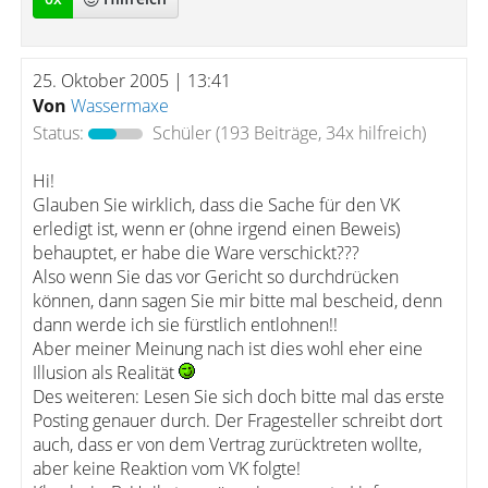
25. Oktober 2005 | 13:41
Von
Wassermaxe
Status:
Schüler
(193 Beiträge, 34x hilfreich)
Hi!
Glauben Sie wirklich, dass die Sache für den VK
erledigt ist, wenn er (ohne irgend einen Beweis)
behauptet, er habe die Ware verschickt???
Also wenn Sie das vor Gericht so durchdrücken
können, dann sagen Sie mir bitte mal bescheid, denn
dann werde ich sie fürstlich entlohnen!!
Aber meiner Meinung nach ist dies wohl eher eine
Illusion als Realität
Des weiteren: Lesen Sie sich doch bitte mal das erste
Posting genauer durch. Der Fragesteller schreibt dort
auch, dass er von dem Vertrag zurücktreten wollte,
aber keine Reaktion vom VK folgte!