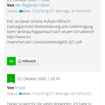
Von
der-fliegende-robert
Status:
Frischling
(31 Beiträge, 3x hilfreich)
Evtl. ist dieser schöne Aufsatz hilfreich:
Gattungsschuld, Konkretisierung und Gefahrtragung
beim Verbrauchsgüterkauf nach neuem Schuldrecht
http://www.lrz-
muenchen.de/~Lorenz/urteile/zgs03_421.pdf
0
x
Hilfreich
25. Oktober 2005 | 20:18
Von
Frood
Status:
Frischling
(11 Beiträge, 0x hilfreich)
Danke so weit für die vielen Antworten. Ich habe in