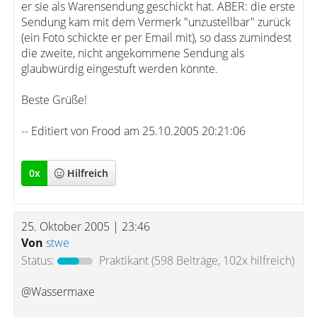
er sie als Warensendung geschickt hat. ABER: die erste
Sendung kam mit dem Vermerk "unzustellbar" zurück
(ein Foto schickte er per Email mit), so dass zumindest
die zweite, nicht angekommene Sendung als
glaubwürdig eingestuft werden könnte.
Beste Grüße!
-- Editiert von Frood am 25.10.2005 20:21:06
0
x
Hilfreich
25. Oktober 2005 | 23:46
Von
stwe
Status:
Praktikant
(598 Beiträge, 102x hilfreich)
@Wassermaxe