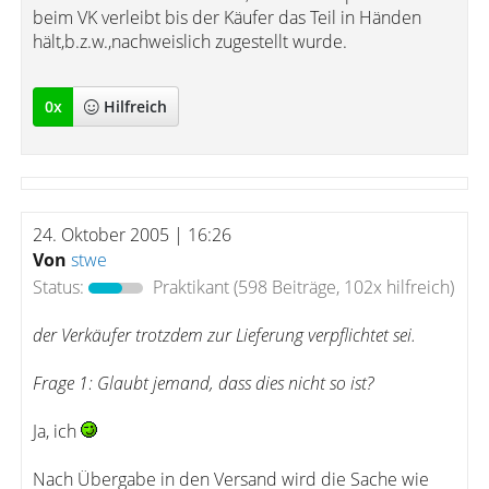
beim VK verleibt bis der Käufer das Teil in Händen
hält,b.z.w.,nachweislich zugestellt wurde.
0
x
Hilfreich
24. Oktober 2005 | 16:26
Von
stwe
Status:
Praktikant
(598 Beiträge, 102x hilfreich)
der Verkäufer trotzdem zur Lieferung verpflichtet sei.
Frage 1: Glaubt jemand, dass dies nicht so ist?
Ja, ich
Nach Übergabe in den Versand wird die Sache wie