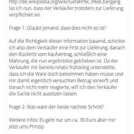
http://de.wikipedia.org/wiki/Gefahr%C3%BCbergang
las ich nun, dass der Verkäufer trotzdem zur Lieferung
verpflichtet sei.
Frage 1: Glaubt jemand, dass dies nicht so ist?
Auf die Richtigkeit dieser Information bauend, schickte
ich also dem Verkäufer eine Frist zur Lieferung, danach
den Rücktritt vom Kaufvertrag, schließlich eine
Mahnung, die nun ergebnislos geblieben ist. Da der
Verkäufer mir bereits relativ frühzeitig unterstellte,
dass ich die Ware doch bekommen haben müsse und
mir damit eigentlich versuchten Betrug vorwirft und
danach nicht mehr reagierte, will ich den Verkäufer
die Sache nicht aussitzen lassen.
Frage 2: Was wäre der beste nächste Schritt?
Weitere Infos: Es geht nur um ca. 30 Euro aber mir
jetzt ums Prinzip.