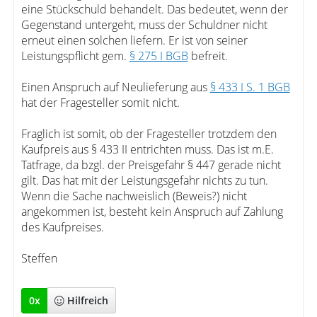
eine Stückschuld behandelt. Das bedeutet, wenn der
Gegenstand untergeht, muss der Schuldner nicht
erneut einen solchen liefern. Er ist von seiner
Leistungspflicht gem.
§ 275 I BGB
befreit.
Einen Anspruch auf Neulieferung aus
§ 433 I S. 1 BGB
hat der Fragesteller somit nicht.
Fraglich ist somit, ob der Fragesteller trotzdem den
Kaufpreis aus § 433 II entrichten muss. Das ist m.E.
Tatfrage, da bzgl. der Preisgefahr § 447 gerade nicht
gilt. Das hat mit der Leistungsgefahr nichts zu tun.
Wenn die Sache nachweislich (Beweis?) nicht
angekommen ist, besteht kein Anspruch auf Zahlung
des Kaufpreises.
Steffen
0
x
Hilfreich