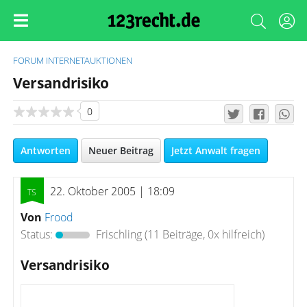
FORUM
INTERNETAUKTIONEN
Versandrisiko
0
Antworten
Neuer Beitrag
Jetzt Anwalt fragen
22. Oktober 2005 | 18:09
Von
Frood
Status:
Frischling
(11 Beiträge, 0x hilfreich)
Versandrisiko