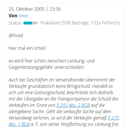
25. Oktober 2005 | 23:56
Von
stwe
Status:
Praktikant
(598 Beiträge, 102x hilfreich)
@Food
hier mal ein Urteil:
es wird hier schön zwischen Leistung- und
Gegenleistungsgefahr unterschieden:
Auch bei Geschäften im Versandhandel übernimmt der
Verkäufer grundsätzlich keine Bringschuld. Handelt es
sich um eine Gattungsschuld, beschränkt sich deshalb
mit der Übergabe an die Transportperson die Schuld des
Verkäufers im Sinne von
§ 243 Abs. 2 BGB
auf die
übergebene Sache. Geht die verkaufte Sache auf dem
Versandweg verloren, so wird der Verkäufer gemäß
§ 275
Abs. 1 BGB
a. F. von seiner Verpflichtung zur Leistung frei.