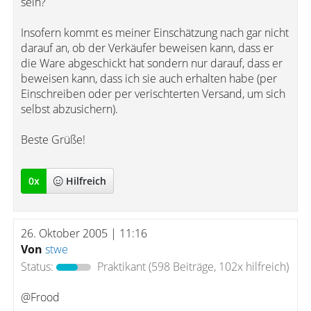
sein?
Insofern kommt es meiner Einschätzung nach gar nicht
darauf an, ob der Verkäufer beweisen kann, dass er
die Ware abgeschickt hat sondern nur darauf, dass er
beweisen kann, dass ich sie auch erhalten habe (per
Einschreiben oder per verischterten Versand, um sich
selbst abzusichern).
Beste Grüße!
0
x
Hilfreich
26. Oktober 2005 | 11:16
Von
stwe
Status:
Praktikant
(598 Beiträge, 102x hilfreich)
@Frood