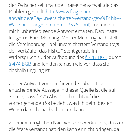
der Zwischenzeit mal über frag-einen-anwalt.de das
Problem gestellt (
http://www.frag-einen-
anwalt.de/eBay-unversicherter-Versand-gew%E4hlt---
Ware-nicht-angekommen__f7576.html)
und eine für
mich unbefriedigende Antwort erhalten. Dazu hätte
ich gerne Eure Meinung. Meiner Meinung nach stellt
die Vereinbarung *bei unversichertem Versand trägt
der Verkäufer das Risiko* steht gerade im
Widerspruch zu der Aufhebung des
§ 447 BGB
durch
§ 474 BGB
und ich denke nach wie vor, dass sie
deshalb ungültig ist.
Zu der Antwort von der-fliegende-robert: Die
entscheidende Aussage in dieser Quelle ist die auf
Seite 3, dass § 475 Abs. 1 sich nicht auf die
vorhergehenden §§ bezieht, was ich beim besten
Willen da nicht nachvollziehen kann.
Zu einem möglichen Nachweis des Verkäufers, dass er
die Ware versandt hat: den kann er nicht bringen, da