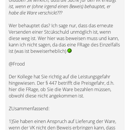
ist, wenn er (ohne irgend einen Beweis) behauptet, er
habe die Ware verschickt???
Wer behauptet das? Ich sage nur, dass das erneute
Versenden einer Stcükschuld unmöglich ist, wenn
diese weg ist. Wer hier was beweisen muss und kann,
kann ich nicht sagen, da das eine FRage des Einzelfalls
ist (was ist beweiserheblich)
@Frood
Der Kollege hat Sie richtig auf die Leistungsgefahr
hingewiesen. Der § 447 betrifft die Preisgefahr, d.h.
hier die FRage, ob Sie die Ware bezahlen müssen,
obwohl diese nicht angekommen ist.
ZUsammenfassend:
1)Sie haben einen Anspruch auf Lieferung der Ware,
wenn der VK nicht den Beweis erbringen kann, dass