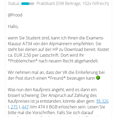
Status:
Praktikant
(598 Beiträge, 102x hilfreich)
@Frood
Hallo,
wenn Sie Student sind, kann ich Ihnen die Examens-
Klausur A734 von den Alpmännern empfehlen. Sie
steht bei denen auf der HP zu Download bereit. Kostet
ca. EUR 2,50 per Lastschrift. Dort wird Ihr
*Problemchen* nach neuem Recht abgehandelt.
Wir nehmen mal an, dass der VK die Einlieferung bei
der Post durch einen *Freund* bezeugen kann
Was nun den Kaufpreis angeht, wird es dann ein
bisserl schwierig: Der Anspruch auf Zahlung des
Kaufpreises ist ja entstanden, könnte aber gem.
§§ 326
I,
275
I,
447
iVm 474 II BGB erloschen sein. Lesen Sie
bitte mal die Vorschriften. Falls Sie sich darauf