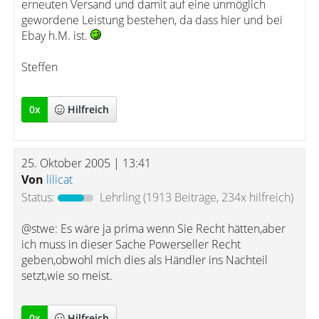
erneuten Versand und damit auf eine unmöglich
gewordene Leistung bestehen, da dass hier und bei
Ebay h.M. ist.
Steffen
0
x
Hilfreich
25. Oktober 2005 | 13:41
Von
lilicat
Status:
Lehrling
(1913 Beiträge, 234x hilfreich)
@stwe: Es wäre ja prima wenn Sie Recht hätten,aber
ich muss in dieser Sache Powerseller Recht
geben,obwohl mich dies als Händler ins Nachteil
setzt,wie so meist.
0
x
Hilfreich