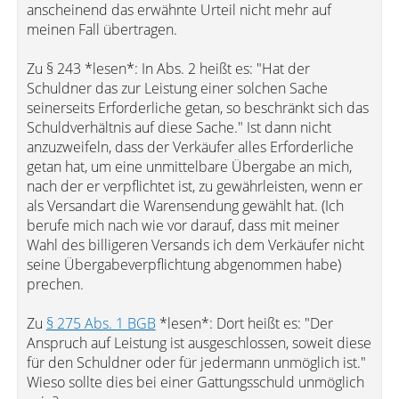
anscheinend das erwähnte Urteil nicht mehr auf
meinen Fall übertragen.
Zu § 243 *lesen*: In Abs. 2 heißt es: "Hat der
Schuldner das zur Leistung einer solchen Sache
seinerseits Erforderliche getan, so beschränkt sich das
Schuldverhältnis auf diese Sache." Ist dann nicht
anzuzweifeln, dass der Verkäufer alles Erforderliche
getan hat, um eine unmittelbare Übergabe an mich,
nach der er verpflichtet ist, zu gewährleisten, wenn er
als Versandart die Warensendung gewählt hat. (Ich
berufe mich nach wie vor darauf, dass mit meiner
Wahl des billigeren Versands ich dem Verkäufer nicht
seine Übergabeverpflichtung abgenommen habe)
prechen.
Zu
§ 275 Abs. 1 BGB
*lesen*: Dort heißt es: "Der
Anspruch auf Leistung ist ausgeschlossen, soweit diese
für den Schuldner oder für jedermann unmöglich ist."
Wieso sollte dies bei einer Gattungsschuld unmöglich