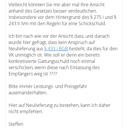
Vielleicht könnten Sie mir aber mal Ihre Ansicht
anhand des Gesetzes besser verdeutlichen.
Insbesondere vor dem Hintergrund des § 275 I und §
243 II iVm mit den Regeln für eine Schickschuld.
Ich bin nach wie vor der Ansicht dass, und danach
wurde hier gefragt, dass kein Anspruch auf
Neulieferung aus
§ 433 I BGB
besteht, da dies für den
VK unmöglich ist. Wie soll er denn ein bereits
konkretisierte Gattungsschuld noch einmal
verschicken, wenn diese nach Einlassung des
Empfängers weg ist ????
Bitte immer Leistungs- und Preisgefahr
auseinanderhalten.
Hier auf Neulieferung zu bestehen, kann ich daher
nicht empfehlen.
Steffen