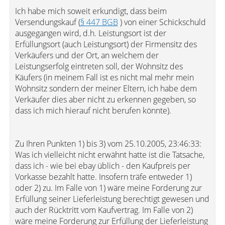
Ich habe mich soweit erkundigt, dass beim
Versendungskauf (
§ 447 BGB
) von einer Schickschuld
ausgegangen wird, d.h. Leistungsort ist der
Erfüllungsort (auch Leistungsort) der Firmensitz des
Verkäufers und der Ort, an welchem der
Leistungserfolg eintreten soll, der Wohnsitz des
Käufers (in meinem Fall ist es nicht mal mehr mein
Wohnsitz sondern der meiner Eltern, ich habe dem
Verkäufer dies aber nicht zu erkennen gegeben, so
dass ich mich hierauf nicht berufen könnte).
Zu Ihren Punkten 1) bis 3) vom 25.10.2005, 23:46:33:
Was ich vielleicht nicht erwähnt hatte ist die Tatsache,
dass ich - wie bei ebay üblich - den Kaufpreis per
Vorkasse bezahlt hatte. Insofern träfe entweder 1)
oder 2) zu. Im Falle von 1) wäre meine Forderung zur
Erfüllung seiner Lieferleistung berechtigt gewesen und
auch der Rücktritt vom Kaufvertrag. Im Falle von 2)
wäre meine Forderung zur Erfüllung der Lieferleistung