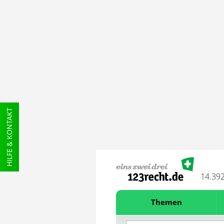
HILFE & KONTAKT
14.39
Themen