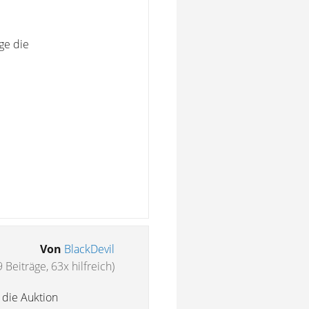
ge die
Von
BlackDevil
 Beiträge, 63x hilfreich)
 die Auktion