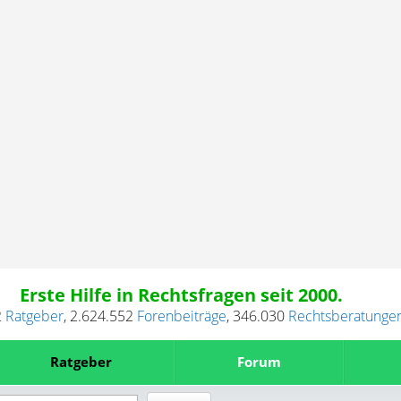
Erste Hilfe in Rechtsfragen seit 2000.
2
Ratgeber
,
2.624.552
Forenbeiträge
,
346.030
Rechtsberatunge
Ratgeber
Forum