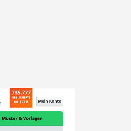
735.777
REGISTRIERTE
Mein Konto
NUTZER
n
Muster & Vorlagen