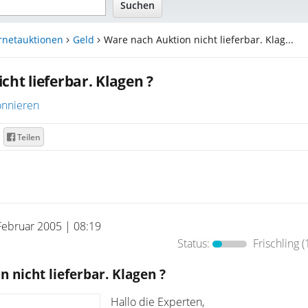
rnetauktionen
Geld
Ware nach Auktion nicht lieferbar. Klag...
ht lieferbar. Klagen ?
nnieren
Teilen
Februar 2005 | 08:19
Status:
Frischling
(
 nicht lieferbar. Klagen ?
Hallo die Experten,