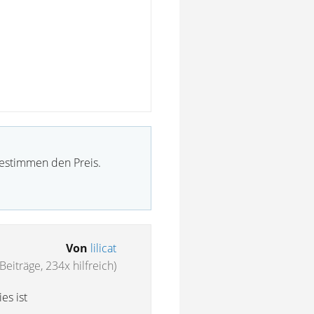
bestimmen den Preis.
Von
lilicat
Beiträge, 234x hilfreich)
es ist