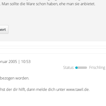
. Man sollte die Ware schon haben, ehe man sie anbietet.
wort
bruar 2005 | 10:53
Status:
Frischling
inbezogen worden.
t der dir hilft, dann melde dich unter www.tawil.de.