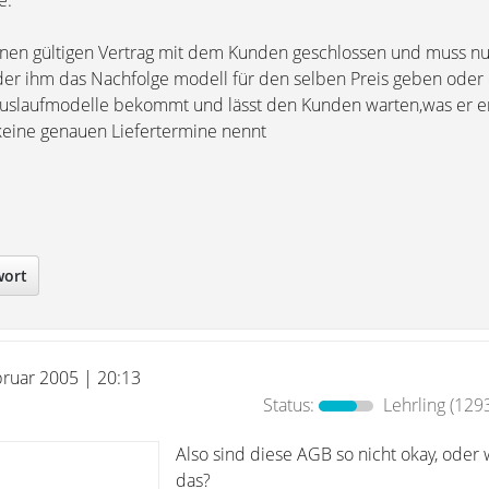
e.
einen gültigen Vertrag mit dem Kunden geschlossen und muss n
der ihm das Nachfolge modell für den selben Preis geben oder e
Auslaufmodelle bekommt und lässt den Kunden warten,was er e
eine genauen Liefertermine nennt
wort
bruar 2005 | 20:13
Status:
Lehrling
(1293
Also sind diese AGB so nicht okay, oder 
das?