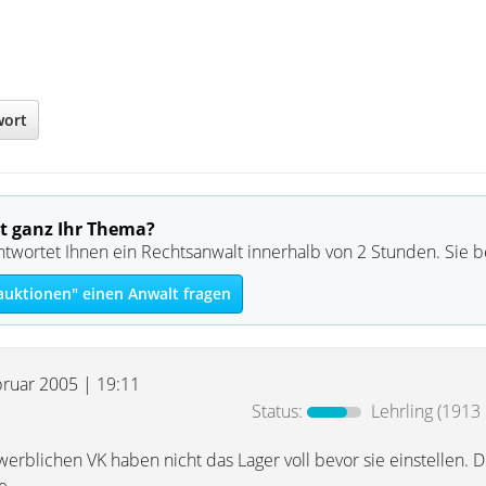
wort
t ganz Ihr Thema?
ntwortet Ihnen ein Rechtsanwalt innerhalb von 2 Stunden. Sie 
auktionen" einen Anwalt fragen
bruar 2005 | 19:11
Status:
Lehrling
(1913 
rblichen VK haben nicht das Lager voll bevor sie einstellen. Di