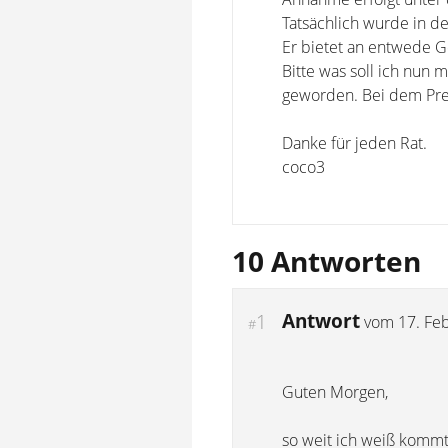
Tatsächlich wurde in d
Er bietet an entwede G
Bitte was soll ich nun 
geworden. Bei dem Prei
Danke für jeden Rat.
coco3
10 Antworten
Antwort
1
vom
17. Fe
#
Guten Morgen,
so weit ich weiß kommt