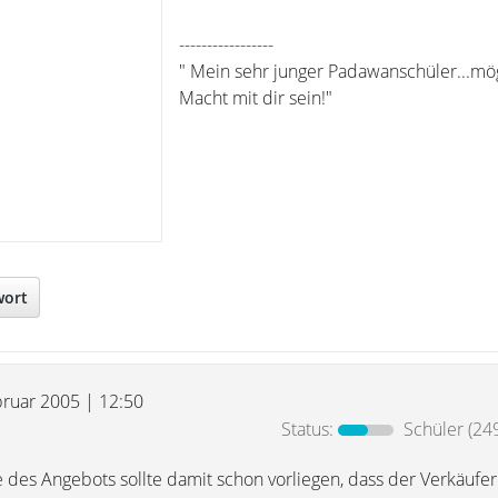
-----------------
" Mein sehr junger Padawanschüler...mö
Macht mit dir sein!"
wort
bruar 2005 | 12:50
Status:
Schüler
(249
des Angebots sollte damit schon vorliegen, dass der Verkäufer