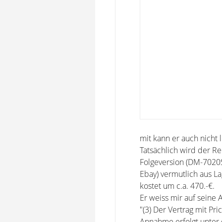
mit kann er auch nicht l
Tatsächlich wird der R
Folgeversion (DM-7020S)
Ebay) vermutlich aus L
kostet um c.a. 470.-€.
Er weiss mir auf seine 
"(3) Der Vertrag mit P
Annahme erfolgt unter 