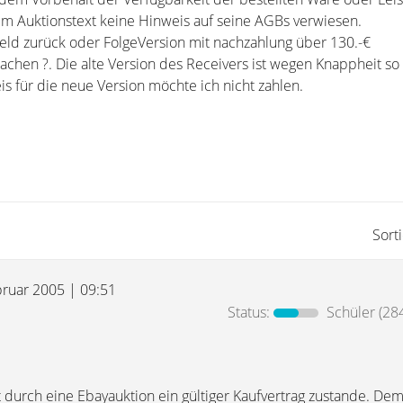
em Auktionstext keine Hinweis auf seine AGBs verwiesen.
eld zurück oder FolgeVersion mit nachzahlung über 130.-€
machen ?. Die alte Version des Receivers ist wegen Knappheit so
s für die neue Version möchte ich nicht zahlen.
Sort
bruar 2005 | 09:51
Status:
Schüler
(284
 durch eine Ebayauktion ein gültiger Kaufvertrag zustande. D