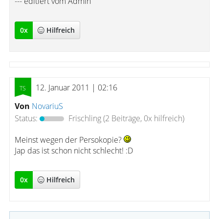
--- editiert vom Admin
0
x
Hilfreich
12. Januar 2011 | 02:16
Von
NovariuS
Status:
Frischling
(2 Beiträge, 0x hilfreich)
Meinst wegen der Persokopie?
Jap das ist schon nicht schlecht! :D
0
x
Hilfreich