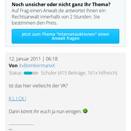
Noch unsicher oder nicht ganz Ihr Thema?
Auf Frag-einen-Anwalt.de antwortet Ihnen ein
Rechtsanwalt innerhalb von 2 Stunden. Sie
bestimmen den Preis.
Jetzt zum Thema "Internetauktionen" einen
Anwalt fragen
12. Januar 2011 | 06:18
Von
XxBombermanxX
Status:
Schüler
(415 Beiträge, 161x hilfreich)
Ist das hier vielleicht der VK?
K L I CK !
Dann könnt ihr euch ja nun einigen.
-----------------
""