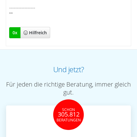
-----------------
""
0
x
Hilfreich
Und jetzt?
Für jeden die richtige Beratung, immer gleich
gut.
SCHON
305.812
BERATUNGEN