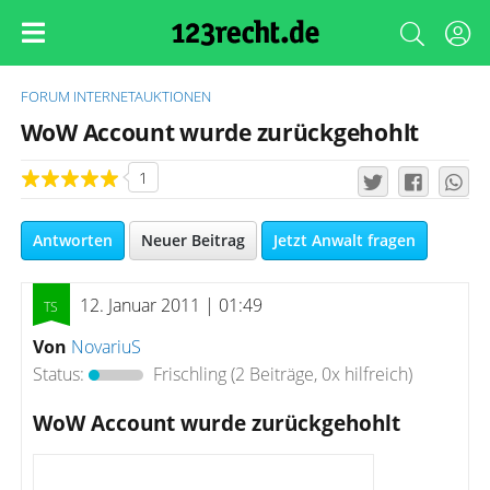
FORUM
INTERNETAUKTIONEN
WoW Account wurde zurückgehohlt
1
Antworten
Neuer Beitrag
Jetzt Anwalt fragen
12. Januar 2011 | 01:49
Von
NovariuS
Status:
Frischling
(2 Beiträge, 0x hilfreich)
WoW Account wurde zurückgehohlt