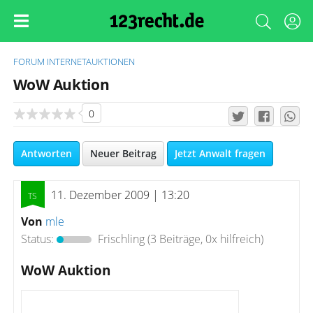
FORUM
INTERNETAUKTIONEN
WoW Auktion
0
Antworten
Neuer Beitrag
Jetzt Anwalt fragen
11. Dezember 2009 | 13:20
Von
mle
Status:
Frischling
(3 Beiträge, 0x hilfreich)
WoW Auktion