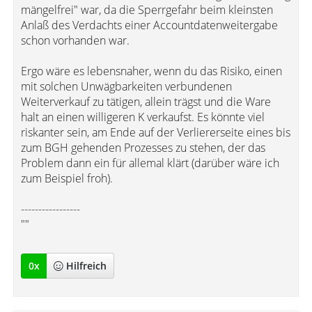
mängelfrei" war, da die Sperrgefahr beim kleinsten
Anlaß des Verdachts einer Accountdatenweitergabe
schon vorhanden war.
Ergo wäre es lebensnaher, wenn du das Risiko, einen
mit solchen Unwägbarkeiten verbundenen
Weiterverkauf zu tätigen, allein trägst und die Ware
halt an einen willigeren K verkaufst. Es könnte viel
riskanter sein, am Ende auf der Verliererseite eines bis
zum BGH gehenden Prozesses zu stehen, der das
Problem dann ein für allemal klärt (darüber wäre ich
zum Beispiel froh).
-----------------
""
0
x
Hilfreich