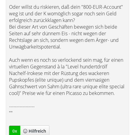
Oder willst du riskieren, daß dein "800-EUR-Account"
weg ist und der K womöglich sogar noch sein Geld
erfolgreich zurückklagen kann?
Bei dieser Art von Geschäften bewegen sich beide
Seiten auf sehr dünnem Eis - nicht wegen der
Rechtslage an sich, sondern wegen dem Ärger- und
Unwägbarkeitspotential.
Auch wenn es noch so verlockend sein mag, für einen
virtuellen Gegenstand à la "Level hundertdrölf
Nachelf-Irokese mit der Rüstung des wackeren
Pupskopfes (elite unique) und dem viernasigen
Gähnschwert von Sahm (ultra rare unique elite special
cool)" Preise wie für einen Picasso zu bekommen.
-----------------
""
0
x
Hilfreich