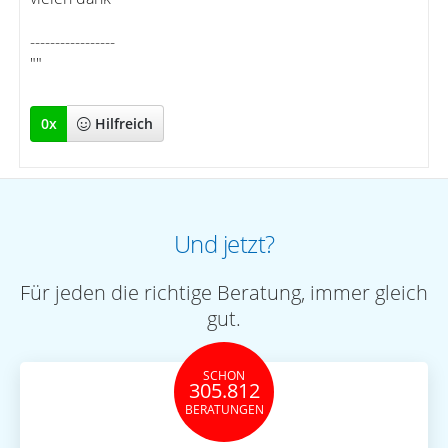
-----------------
""
0
x
Hilfreich
Und jetzt?
Für jeden die richtige Beratung, immer gleich
gut.
SCHON
305.812
BERATUNGEN