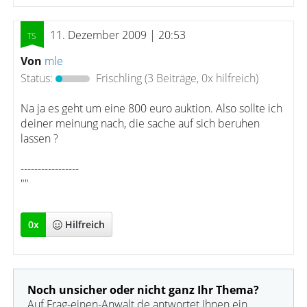
11. Dezember 2009 | 20:53
Von
mle
Status:
Frischling
(3 Beiträge, 0x hilfreich)
Na ja es geht um eine 800 euro auktion. Also sollte ich
deiner meinung nach, die sache auf sich beruhen
lassen ?
-----------------
""
0
x
Hilfreich
Noch unsicher oder nicht ganz Ihr Thema?
Auf Frag-einen-Anwalt.de antwortet Ihnen ein