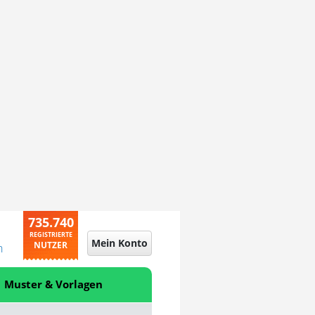
735.740
REGISTRIERTE
Mein Konto
NUTZER
n
Muster & Vorlagen