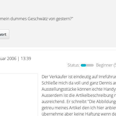
ch mein dummes Geschwätz von gestern?"
wort
ruar 2006 | 13:39
Status:
Beginner
(
Der Verkäufer ist eindeutig auf Irreführu
Schließe mich da voll und ganz Dennis a
Ausstellungsstücke können echte Handys
Ausserdem ist die Artikelbeschreibung n
ausreichend. Er schreibt "Die Abbildung
getreu meines Artikel den ich hier anbie
übernehme aber keine Haftung wenn der