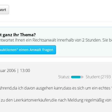
wort
t ganz Ihr Thema?
ntwortet Ihnen ein Rechtsanwalt innerhalb von 2 Stunden. Sie 
auktionen" einen Anwalt fragen
ruar 2006 | 13:00
Status:
Student
(2193 
reführend,da ich davon ausgehen kann,dass es sich um ein echte
en zu den Leerkartonverkäufen,die nach Meldung regelmäßig von