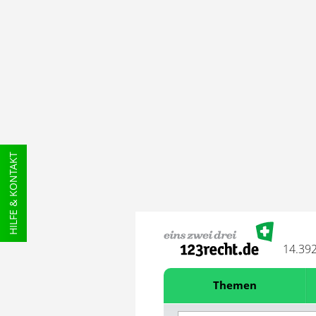
HILFE & KONTAKT
14.39
Themen