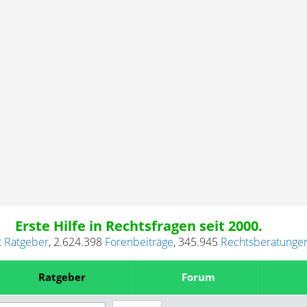
Erste Hilfe in Rechtsfragen seit 2000.
2
Ratgeber
,
2.624.398
Forenbeiträge
,
345.945
Rechtsberatunge
Ratgeber
Forum