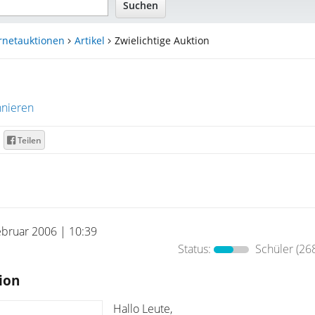
rnetauktionen
Artikel
Zwielichtige Auktion
nieren
Teilen
ebruar 2006 | 10:39
Status:
Schüler
(268
ion
Hallo Leute,