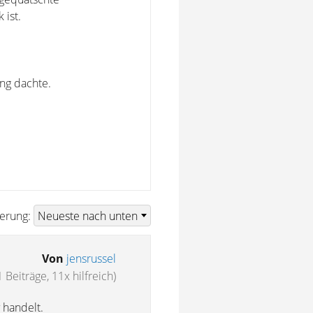
 ist.
ng dachte.
ierung:
Von
jensrussel
 Beiträge, 11x hilfreich)
 handelt.