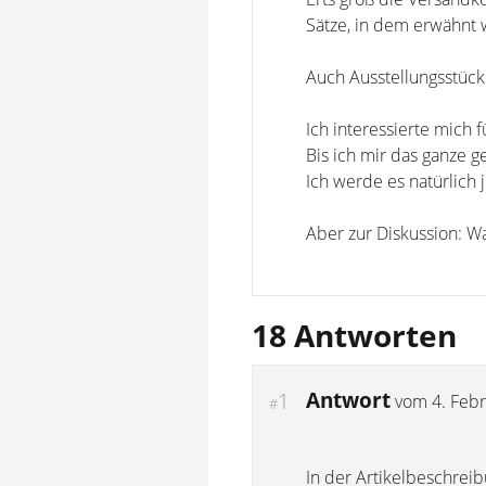
Sätze, in dem erwähnt w
Auch Ausstellungsstüc
Ich interessierte mich
Bis ich mir das ganze 
Ich werde es natürlich j
Aber zur Diskussion: Wa
18 Antworten
Antwort
1
vom
4. Feb
#
In der Artikelbeschreib