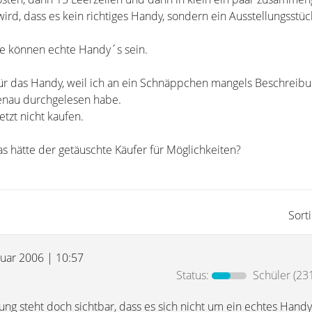
ird, dass es kein richtiges Handy, sondern ein Ausstellungsstück
ke können echte Handy´s sein.
 für das Handy, weil ich an ein Schnäppchen mangels Beschreibu
genau durchgelesen habe.
etzt nicht kaufen.
s hätte der getäuschte Käufer für Möglichkeiten?
Sort
ruar 2006 | 10:57
Status:
Schüler
(231
ung steht doch sichtbar, dass es sich nicht um ein echtes Handy