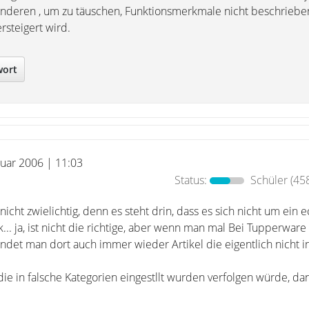
nderen , um zu täuschen, Funktionsmerkmale nicht beschrieben
rsteigert wird.
wort
ruar 2006 | 11:03
Status:
Schüler
(458
 nicht zwielichtig, denn es steht drin, dass es sich nicht um ein
... ja, ist nicht die richtige, aber wenn man mal Bei Tupperware
indet man dort auch immer wieder Artikel die eigentlich nicht i
die in falsche Kategorien eingestllt wurden verfolgen würde, dan