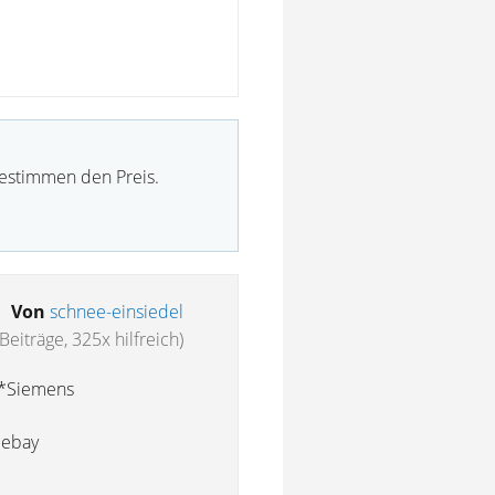
bestimmen den Preis.
Von
schnee-einsiedel
Beiträge, 325x hilfreich)
s *Siemens
 ebay