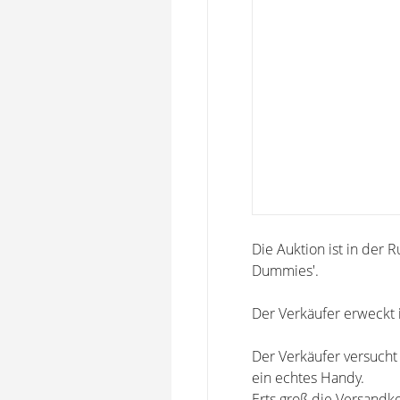
Die Auktion ist in der 
Dummies'.
Der Verkäufer erweckt 
Der Verkäufer versucht
ein echtes Handy.
Erts groß die Versandk