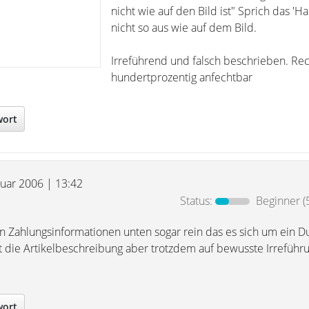
nicht wie auf den Bild ist" Sprich das 'Ha
nicht so aus wie auf dem Bild.
Irreführend und falsch beschrieben. Rec
hundertprozentig anfechtbar
wort
ruar 2006 | 13:42
Status:
Beginner
(
den Zahlungsinformationen unten sogar rein das es sich um ein
t die Artikelbeschreibung aber trotzdem auf bewusste Irreführ
wort