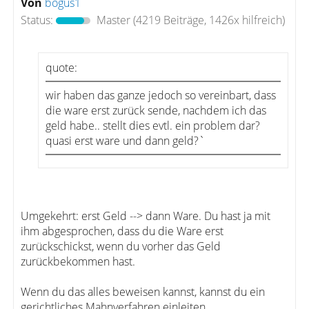
Von
bogus1
Status:
Master
(4219 Beiträge, 1426x hilfreich)
quote:
wir haben das ganze jedoch so vereinbart, dass
die ware erst zurück sende, nachdem ich das
geld habe.. stellt dies evtl. ein problem dar?
quasi erst ware und dann geld?`
Umgekehrt: erst Geld --> dann Ware. Du hast ja mit
ihm abgesprochen, dass du die Ware erst
zurückschickst, wenn du vorher das Geld
zurückbekommen hast.
Wenn du das alles beweisen kannst, kannst du ein
gerichtliches Mahnverfahren einleiten.