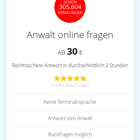
SCHON
305.604
BERATUNGEN
Anwalt online fragen
30
AB
€
Rechtssichere Antwort in durchschnittlich 2 Stunden
123.876 Bewertungen
Keine Terminabsprache
Antwort vom Anwalt
Rückfragen möglich