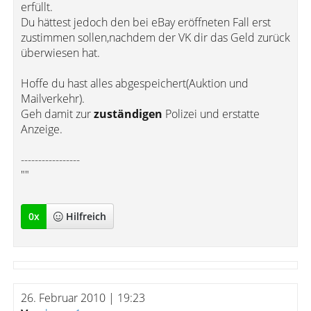
erfüllt.
Du hättest jedoch den bei eBay eröffneten Fall erst
zustimmen sollen,nachdem der VK dir das Geld zurück
überwiesen hat.
Hoffe du hast alles abgespeichert(Auktion und
Mailverkehr).
Geh damit zur
zuständigen
Polizei und erstatte
Anzeige.
-----------------
""
0
x
Hilfreich
26. Februar 2010 | 19:23