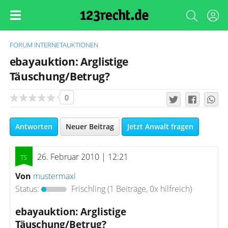
FORUM
INTERNETAUKTIONEN
ebayauktion: Arglistige
Täuschung/Betrug?
0
Antworten
Neuer Beitrag
Jetzt Anwalt fragen
26. Februar 2010 | 12:21
Von
mustermaxi
Status:
Frischling
(1 Beiträge, 0x hilfreich)
ebayauktion: Arglistige
Täuschung/Betrug?