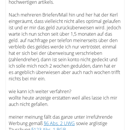
hochwertigen artikels.
Nach mehreren Briefen/Mail hin und her hat der Kerl
eingeräumt, dass vielleicht nicht alles optimal gelaufen
ist und er mir das geld zurücküberweisen wird. jedoch
warte ich nun schon seit über 1,5 monaten auf das
geld. auf nachfrage per telefon meinerseits über den
verbleib des geldes werde ich nur vertröstet. einmal
hat er sich bei der überweisung verschrieben
(zahlendreher), dann ist sein konto nicht gedeckt und
ich solle mich noch 2 wochen gedulden, dann hat er
es angeblich überwiesen aber auch nach wochen trifft
nichts bei mir ein.
wie kann ich weiter verfahren?
wollte heute anzeige erstatten weil alles lasse ich mir
auch nicht gefallen.
meiner meinung fällt das ganze unter irreführende
Werbung gemäß
§6 Abs. 2 UWG
sowie arglistige
Täuschung
§123 Abs. 1 BGB