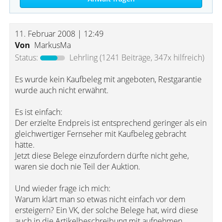
11. Februar 2008 | 12:49
Von
MarkusMa
Status:
Lehrling
(1241 Beiträge, 347x hilfreich)
Es wurde kein Kaufbeleg mit angeboten, Restgarantie
wurde auch nicht erwähnt.
Es ist einfach:
Der erzielte Endpreis ist entsprechend geringer als ein
gleichwertiger Fernseher mit Kaufbeleg gebracht
hätte.
Jetzt diese Belege einzufordern dürfte nicht gehe,
waren sie doch nie Teil der Auktion.
Und wieder frage ich mich:
Warum klärt man so etwas nicht einfach vor dem
ersteigern? Ein VK, der solche Belege hat, wird diese
auch in die Artikelbeschreibung mit aufnehmen.