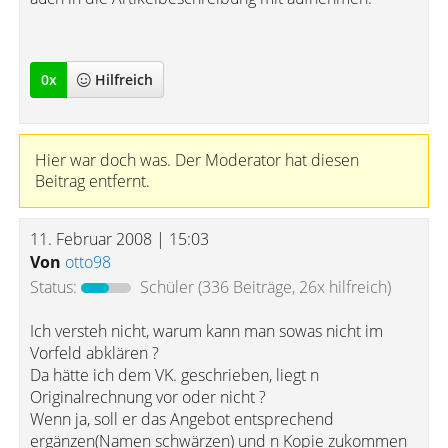
0
x
Hilfreich
Hier war doch was. Der Moderator hat diesen
Beitrag entfernt.
11. Februar 2008 | 15:03
Von
otto98
Status:
Schüler
(336 Beiträge, 26x hilfreich)
Ich versteh nicht, warum kann man sowas nicht im
Vorfeld abklären ?
Da hätte ich dem VK. geschrieben, liegt n
Originalrechnung vor oder nicht ?
Wenn ja, soll er das Angebot entsprechend
ergänzen(Namen schwärzen) und n Kopie zukommen