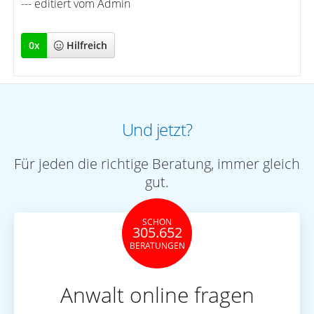
--- editiert vom Admin
0
x
Hilfreich
Und jetzt?
Für jeden die richtige Beratung, immer gleich
gut.
SCHON
305.652
BERATUNGEN
Anwalt online fragen