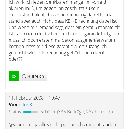
ich wirklich jeden denkbaren mangel im vorfeld
aklären muß, um gegen ihn geschützt zu sein.
ok, da stand nicht, dass eine rechnung dabei ist. da
stand aber auch nicht, dass KEINE rechnung dabei ist.
und wenn mir jemand sagt, dass ein gerät 5 monate alt
ist - also nach deutschem recht noch garantiefähig - so
muss ich doch ersteinmal davon ausgehen/erwarten
können, dass mir diese garantie auch zugänglich
gemacht wird. die rechnung gehört doch dazu!
oder??
0
x
Hilfreich
11. Februar 2008 | 19:47
Von
otto98
Status:
Schüler
(336 Beiträge, 26x hilfreich)
@seben - ist ja alles nicht persönlich gemeint. Zudem