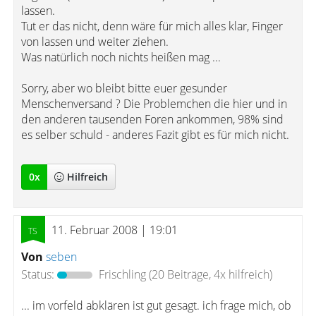
lassen.
Tut er das nicht, denn wäre für mich alles klar, Finger
von lassen und weiter ziehen.
Was natürlich noch nichts heißen mag ...
Sorry, aber wo bleibt bitte euer gesunder
Menschenversand ? Die Problemchen die hier und in
den anderen tausenden Foren ankommen, 98% sind
es selber schuld - anderes Fazit gibt es für mich nicht.
0
x
Hilfreich
11. Februar 2008 | 19:01
Von
seben
Status:
Frischling
(20 Beiträge, 4x hilfreich)
... im vorfeld abklären ist gut gesagt. ich frage mich, ob