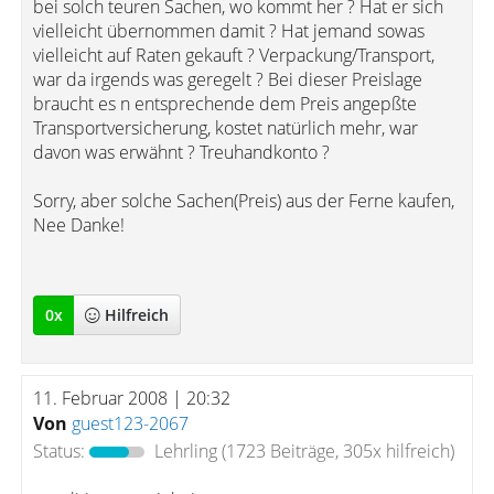
bei solch teuren Sachen, wo kommt her ? Hat er sich
vielleicht übernommen damit ? Hat jemand sowas
vielleicht auf Raten gekauft ? Verpackung/Transport,
war da irgends was geregelt ? Bei dieser Preislage
braucht es n entsprechende dem Preis angepßte
Transportversicherung, kostet natürlich mehr, war
davon was erwähnt ? Treuhandkonto ?
Sorry, aber solche Sachen(Preis) aus der Ferne kaufen,
Nee Danke!
0
x
Hilfreich
11. Februar 2008 | 20:32
Von
guest123-2067
Status:
Lehrling
(1723 Beiträge, 305x hilfreich)