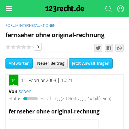
FORUM
INTERNETAUKTIONEN
fernseher ohne original-rechnung
0
Antworten
Neuer Beitrag
Jetzt Anwalt fragen
11. Februar 2008 | 10:21
Von
seben
Status:
Frischling
(20 Beiträge, 4x hilfreich)
fernseher ohne original-rechnung