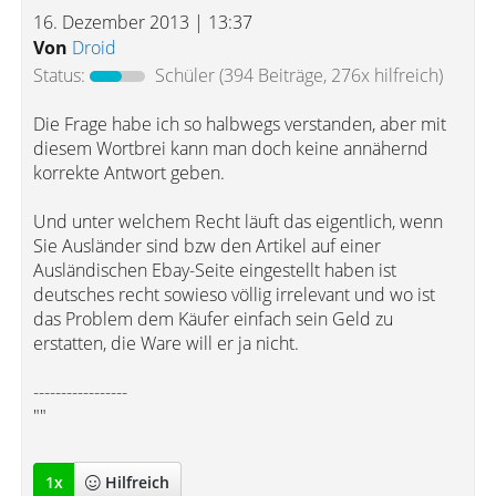
16. Dezember 2013 | 13:37
Von
Droid
Status:
Schüler
(394 Beiträge, 276x hilfreich)
Die Frage habe ich so halbwegs verstanden, aber mit
diesem Wortbrei kann man doch keine annähernd
korrekte Antwort geben.
Und unter welchem Recht läuft das eigentlich, wenn
Sie Ausländer sind bzw den Artikel auf einer
Ausländischen Ebay-Seite eingestellt haben ist
deutsches recht sowieso völlig irrelevant und wo ist
das Problem dem Käufer einfach sein Geld zu
erstatten, die Ware will er ja nicht.
-----------------
""
1
x
Hilfreich