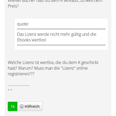
Wieivel Bücher hast du dem K verkauft, zu welchem
Preis?
quote:
Das Lizenz werde nicht mehr gültig und die
Ebooks wertlos!
Welche Lizenz ist wertlos, die du dem K geschickt
hast? Warum? Muss man die "Lizenz" online
registrieren???
-----------------
" "
1
x
Hilfreich