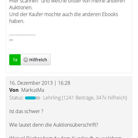
Hier scannen" und welche bilder von meine anderen
Auktionen.
Und der Kaufer mochte auch die anderen Ebooks
haben.
-----------------
""
1
x
Hilfreich
16. Dezember 2013 | 16:28
Von
MarkusMa
Status:
Lehrling
(1241 Beiträge, 347x hilfreich)
Ist das schwer ?
Wie lautet denn die Auktionsüberschrift?