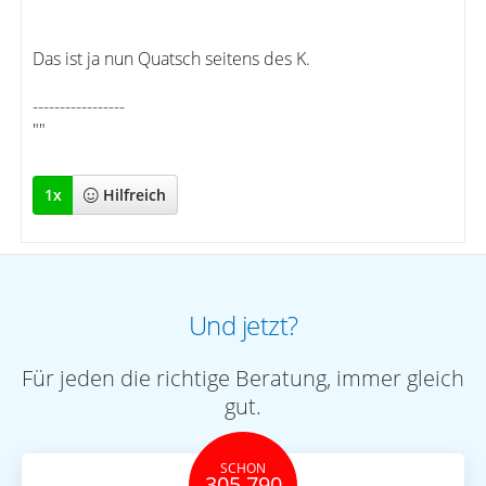
Das ist ja nun Quatsch seitens des K.
-----------------
""
1
x
Hilfreich
Und jetzt?
Für jeden die richtige Beratung, immer gleich
gut.
SCHON
305.790