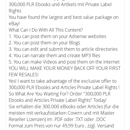
300,000 PLR Ebooks und Artikels mit Private Label
Rights
You have found the largest and best value package on
eBay!
What Can I Do With All This Content?
1. You can post them on your Adsense websites
2. You can post them on your Blogs
3. You can edit and submit them to article directories
4. You can narrate them and create MP3 files
5. You can make Videos and post them on the Internet
YOU WILL MAKE YOUR MONEY BACK OFF YOUR FIRST
FEW RESALES!
Yes! I want to take advantage of the exclusive offer to
300,000 PLR Ebooks and Articles Private Label Rights !
So What Are You Waiting For? Order "300,000 PLR
Ebooks and Articles Private Label Rights" Today!
Sie erhalten die 300.000 eBooks oder Articles (fur die
meisten mit verkaufsstarken Covern und mit Master
Reseller Lizenzen) im .PDF oder .TXT oder .DOC
Format zum Preis von nur 49,99 Euro , zzgl. Versand