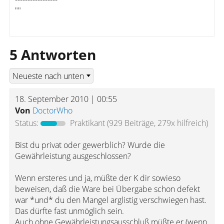
""
5 Antworten
18. September 2010 | 00:55
Von
DoctorWho
Status:
Praktikant
(929 Beiträge, 279x hilfreich)
Bist du privat oder gewerblich? Wurde die
Gewährleistung ausgeschlossen?
Wenn ersteres und ja, müßte der K dir sowieso
beweisen, daß die Ware bei Übergabe schon defekt
war *und* du den Mangel arglistig verschwiegen hast.
Das dürfte fast unmöglich sein.
Auch ohne Gewährleistungsausschluß müßte er (wenn