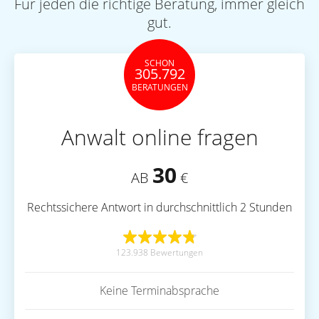
Für jeden die richtige Beratung, immer gleich
gut.
SCHON
305.792
BERATUNGEN
Anwalt online fragen
30
AB
€
Rechtssichere Antwort in durchschnittlich 2 Stunden
123.938 Bewertungen
Keine Terminabsprache