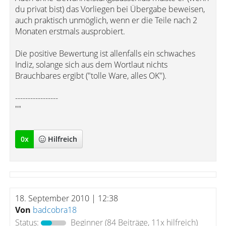
du privat bist) das Vorliegen bei Übergabe beweisen,
auch praktisch unmöglich, wenn er die Teile nach 2
Monaten erstmals ausprobiert.
Die positive Bewertung ist allenfalls ein schwaches
Indiz, solange sich aus dem Wortlaut nichts
Brauchbares ergibt ("tolle Ware, alles OK").
-----------------
""
0
x
Hilfreich
18. September 2010 | 12:38
Von
badcobra18
Status:
Beginner
(84 Beiträge, 11x hilfreich)