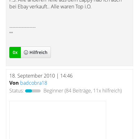
bei Ebay verkauft.. Alle waren Top i.O.
-----------------
""
0
x
Hilfreich
18. September 2010 | 14:46
Von
badcobra18
Status:
Beginner
(84 Beiträge, 11x hilfreich)