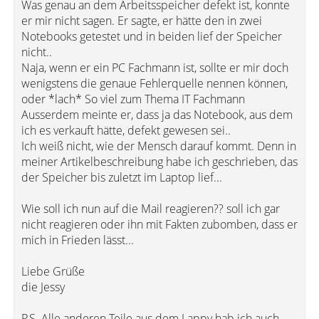
Was genau an dem Arbeitsspeicher defekt ist, konnte
er mir nicht sagen. Er sagte, er hätte den in zwei
Notebooks getestet und in beiden lief der Speicher
nicht..
Naja, wenn er ein PC Fachmann ist, sollte er mir doch
wenigstens die genaue Fehlerquelle nennen können,
oder *lach* So viel zum Thema IT Fachmann
Ausserdem meinte er, dass ja das Notebook, aus dem
ich es verkauft hätte, defekt gewesen sei..
Ich weiß nicht, wie der Mensch darauf kommt. Denn in
meiner Artikelbeschreibung habe ich geschrieben, das
der Speicher bis zuletzt im Laptop lief...
Wie soll ich nun auf die Mail reagieren?? soll ich gar
nicht reagieren oder ihn mit Fakten zubomben, dass er
mich in Frieden lässt...
Liebe Grüße
die Jessy
P.S. Alle anderen Teile aus dem Lappy hab ich auch