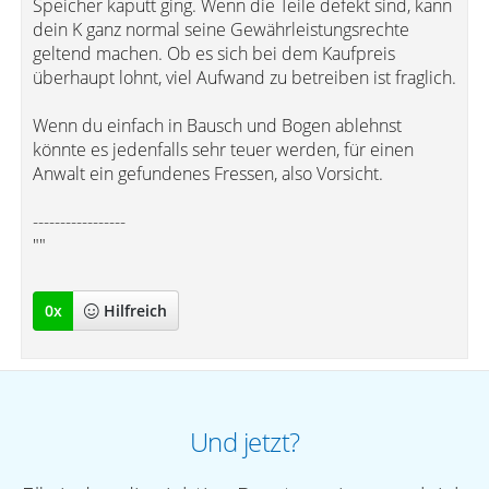
Speicher kaputt ging. Wenn die Teile defekt sind, kann
dein K ganz normal seine Gewährleistungsrechte
geltend machen. Ob es sich bei dem Kaufpreis
überhaupt lohnt, viel Aufwand zu betreiben ist fraglich.
Wenn du einfach in Bausch und Bogen ablehnst
könnte es jedenfalls sehr teuer werden, für einen
Anwalt ein gefundenes Fressen, also Vorsicht.
-----------------
""
0
x
Hilfreich
Und jetzt?