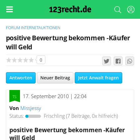
FORUM
INTERNETAUKTIONEN
positive Bewertung bekommen -Käufer
will Geld
0
Antworten
Neuer Beitrag
Jetzt Anwalt fragen
17. September 2010 | 22:04
Von
MissJessy
Status:
Frischling
(7 Beiträge, 0x hilfreich)
positive Bewertung bekommen -Käufer
will Geld