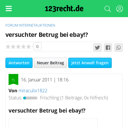
FORUM
INTERNETAUKTIONEN
versuchter Betrug bei ebay!?
0
Antworten
Neuer Beitrag
Jetzt Anwalt fragen
16. Januar 2011 | 18:16
Von
miraculix1822
Status:
Frischling
(1 Beiträge, 0x hilfreich)
versuchter Betrug bei ebay!?