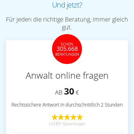
Und jetzt?
Für jeden die richtige Beratung, immer gleich
gut.
SCHON
305.668
BERATUNGEN
Anwalt online fragen
30
AB
€
Rechtssichere Antwort in durchschnittlich 2 Stunden
123.891 Bewertungen