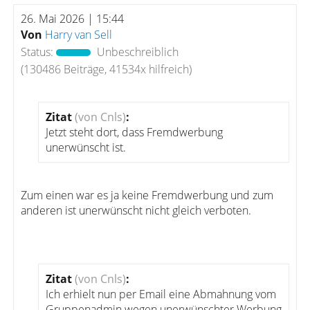
26. Mai 2026 | 15:44
Von
Harry van Sell
Status:
Unbeschreiblich
(130486 Beiträge, 41534x hilfreich)
Zitat
(von Cnls)
:
Jetzt steht dort, dass Fremdwerbung
unerwünscht ist.
Zum einen war es ja keine Fremdwerbung und zum
anderen ist unerwünscht nicht gleich verboten.
Zitat
(von Cnls)
:
Ich erhielt nun per Email eine Abmahnung vom
Gruppenadmin wegen unerwünschter Werbung