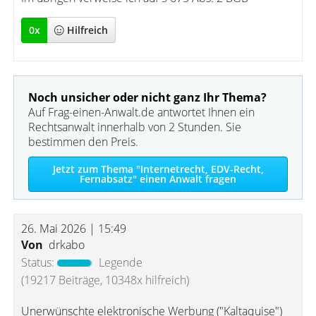
0
x
Hilfreich
Noch unsicher oder nicht ganz Ihr Thema?
Auf Frag-einen-Anwalt.de antwortet Ihnen ein
Rechtsanwalt innerhalb von 2 Stunden. Sie
bestimmen den Preis.
Jetzt zum Thema "Internetrecht, EDV-Recht,
Fernabsatz" einen Anwalt fragen
26. Mai 2026 | 15:49
Von
drkabo
Status:
Legende
(19217 Beiträge, 10348x hilfreich)
Unerwünschte elektronische Werbung ("Kaltaquise")