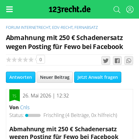
FORUM
INTERNETRECHT, EDV-RECHT, FERNABSATZ
Abmahnung mit 250 € Schadenersatz
wegen Posting für Fewo bei Facebook
0
Antworten
Neuer Beitrag
Jetzt Anwalt fragen
26. Mai 2026 | 12:32
Von
Cnls
Status:
Frischling
(4 Beiträge, 0x hilfreich)
Abmahnung mit 250 € Schadenersatz
wegen Posting für Fewo bei Facebook