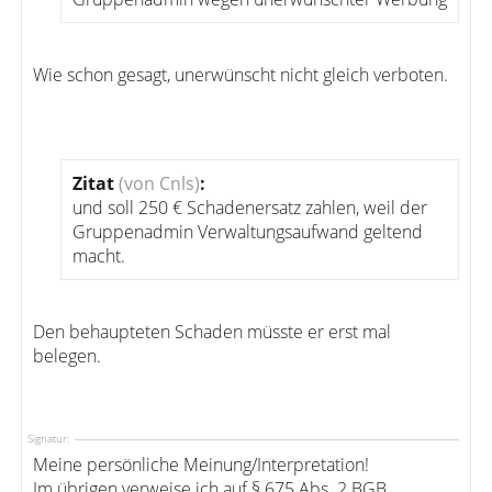
Wie schon gesagt, unerwünscht nicht gleich verboten.
Zitat
(von Cnls)
:
und soll 250 € Schadenersatz zahlen, weil der
Gruppenadmin Verwaltungsaufwand geltend
macht.
Den behaupteten Schaden müsste er erst mal
belegen.
Signatur:
Meine persönliche Meinung/Interpretation!
Im übrigen verweise ich auf § 675 Abs. 2 BGB