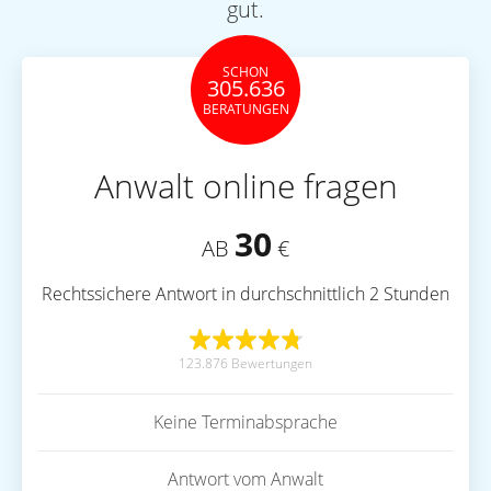
gut.
SCHON
305.636
BERATUNGEN
Anwalt online fragen
30
AB
€
Rechtssichere Antwort in durchschnittlich 2 Stunden
123.876 Bewertungen
Keine Terminabsprache
Antwort vom Anwalt