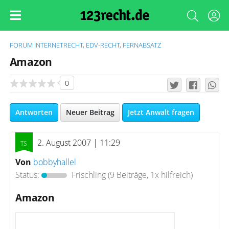
FORUM
INTERNETRECHT, EDV-RECHT, FERNABSATZ
Amazon
0
Antworten
Neuer Beitrag
Jetzt Anwalt fragen
2. August 2007 | 11:29
Von
bobbyhallel
Status:
Frischling
(9 Beiträge, 1x hilfreich)
Amazon