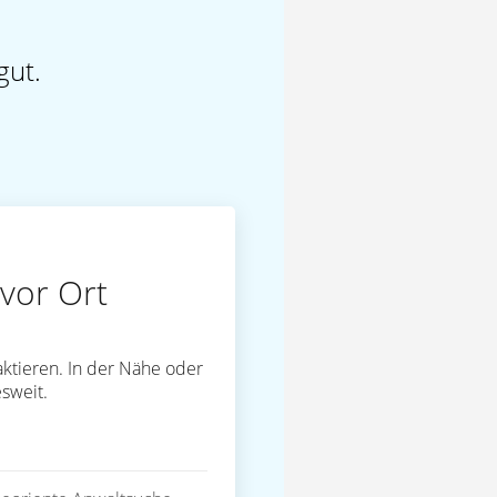
gut.
vor Ort
ktieren. In der Nähe oder
sweit.