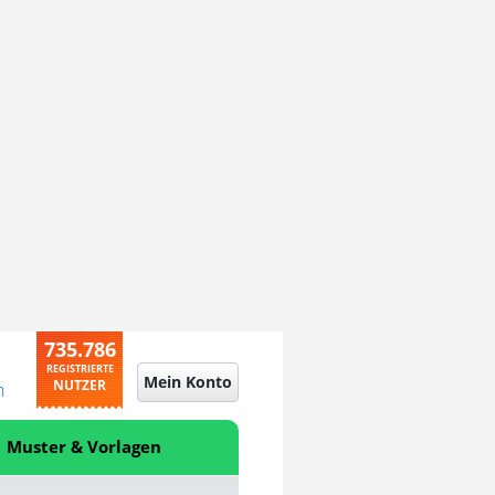
735.786
REGISTRIERTE
Mein Konto
NUTZER
n
Muster & Vorlagen