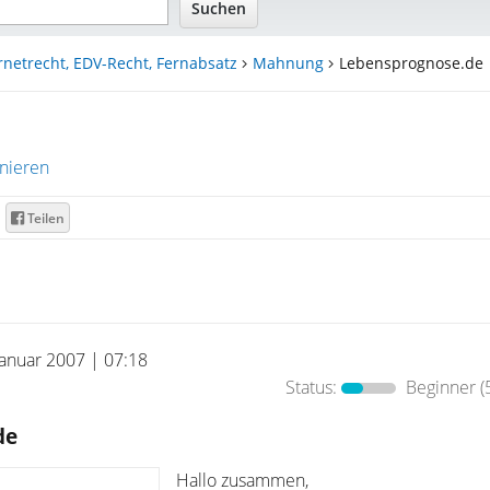
rnetrecht, EDV-Recht, Fernabsatz
Mahnung
Lebensprognose.de
nieren
Teilen
Januar 2007 | 07:18
Status:
Beginner
(
de
Hallo zusammen,