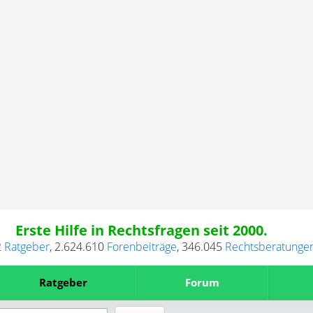
Erste Hilfe in Rechtsfragen seit 2000.
2
Ratgeber
,
2.624.610
Forenbeiträge
,
346.045
Rechtsberatunge
Ratgeber
Forum