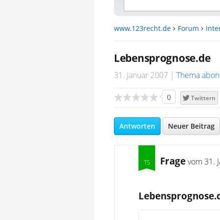
www.123recht.de
Forum
Inte
Lebensprognose.de
31. Januar 2007
Thema abon
0
Twittern
Antworten
Neuer Beitrag
Frage
vom
31. 
Lebensprognose.