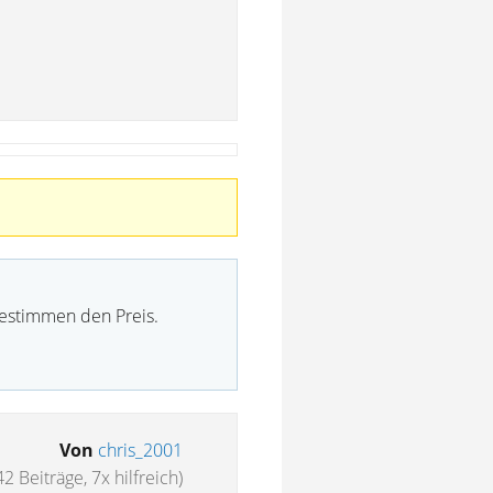
bestimmen den Preis.
Von
chris_2001
42 Beiträge, 7x hilfreich)