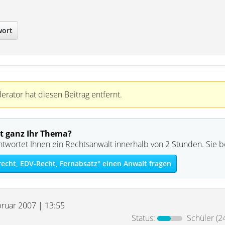
wort
rator hat diesen Beitrag entfernt.
t ganz Ihr Thema?
ntwortet Ihnen ein Rechtsanwalt innerhalb von 2 Stunden. Sie 
recht, EDV-Recht, Fernabsatz" einen Anwalt fragen
bruar 2007 | 13:55
Status:
Schüler
(2