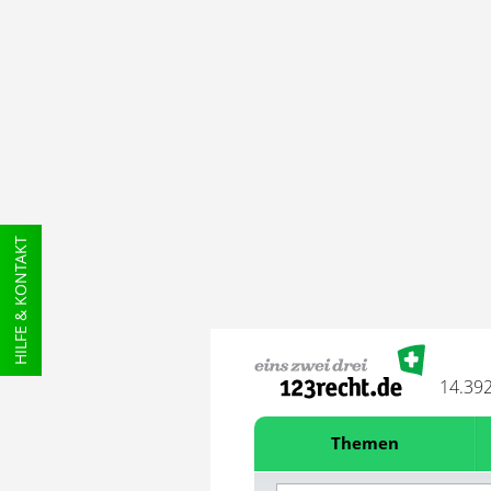
HILFE & KONTAKT
14.39
Themen