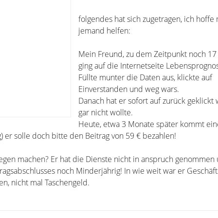
folgendes hat sich zugetragen, ich hoffe
jemand helfen:
Mein Freund, zu dem Zeitpunkt noch 17 j
ging auf die Internetseite Lebensprogno
Füllte munter die Daten aus, klickte auf
Einverstanden und weg wars.
Danach hat er sofort auf zurück geklickt 
gar nicht wollte.
Heute, etwa 3 Monate später kommt ei
 er solle doch bitte den Beitrag von 59 € bezahlen!
gegen machen? Er hat die Dienste nicht in anspruch genommen
agsabschlusses noch Minderjährig! In wie weit war er Geschäfts
en, nicht mal Taschengeld.