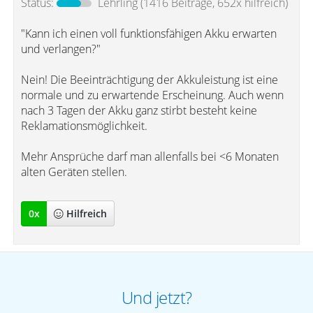
Status:
Lehrling
(1416 Beiträge, 652x hilfreich)
"Kann ich einen voll funktionsfähigen Akku erwarten
und verlangen?"
Nein! Die Beeinträchtigung der Akkuleistung ist eine
normale und zu erwartende Erscheinung. Auch wenn
nach 3 Tagen der Akku ganz stirbt besteht keine
Reklamationsmöglichkeit.
Mehr Ansprüche darf man allenfalls bei <6 Monaten
alten Geräten stellen.
0
x
Hilfreich
Und jetzt?