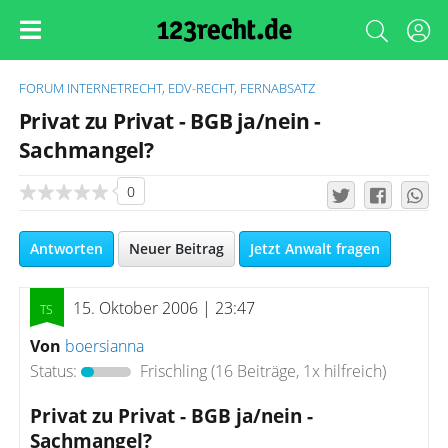
FORUM
INTERNETRECHT, EDV-RECHT, FERNABSATZ
Privat zu Privat - BGB ja/nein -
Sachmangel?
0
Antworten
Neuer Beitrag
Jetzt Anwalt fragen
15. Oktober 2006 | 23:47
Von
boersianna
Status:
Frischling
(16 Beiträge, 1x hilfreich)
Privat zu Privat - BGB ja/nein -
Sachmangel?