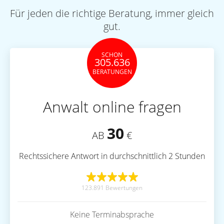
Für jeden die richtige Beratung, immer gleich
gut.
SCHON
305.636
BERATUNGEN
Anwalt online fragen
30
AB
€
Rechtssichere Antwort in durchschnittlich 2 Stunden
123.891 Bewertungen
Keine Terminabsprache