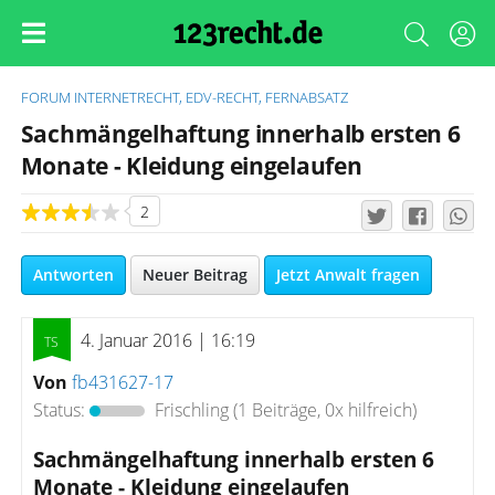
FORUM
INTERNETRECHT, EDV-RECHT, FERNABSATZ
Sachmängelhaftung innerhalb ersten 6
Monate - Kleidung eingelaufen
2
Antworten
Neuer Beitrag
Jetzt Anwalt fragen
4. Januar 2016 | 16:19
Von
fb431627-17
Status:
Frischling
(1 Beiträge, 0x hilfreich)
Sachmängelhaftung innerhalb ersten 6
Monate - Kleidung eingelaufen