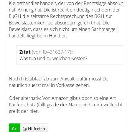
Kleinsthändler handelt, der von der Rechtslage absolut
null Ahnung hat. Die ist recht eindeutig, nachdem der
EuGH die seltsame Rechtsprechung des BGH zur
Beweislastumkehr ad absurdum geführt hat. Die
Beweislast, dass es sich nicht um einen Sachmangel
handelt, liegt beim Händler.
Zitat
(von fb431627-17)
:
Was tun und zu welchen Kosten?
Nach Fristablauf ab zum Anwalt, dafür musst Du
natürlich zuerst mal in Vorkasse gehen.
Oder alternativ: Von Amazon gibt's doch so eine Art
Käuferschutz (fällt grade der Name nicht ein), vielleicht
greift der hier.
0
x
Hilfreich