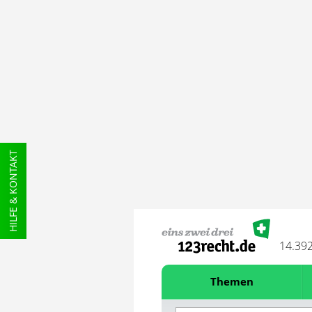
HILFE & KONTAKT
14.39
Themen