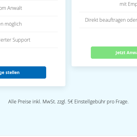
mit Emp
vom Anwalt
Direkt beauftragen oder
en möglich
ierter Support
Jetzt Anw
ge stellen
Alle Preise inkl. MwSt. zzgl. 5€ Einstellgebühr pro Frage.