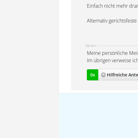
Einfach nicht mehr dra
Alternativ gerichtsfes
Signatur:
Meine persönliche Mei
Im übrigen verweise ic
0
x
Hilfreich
e Ant