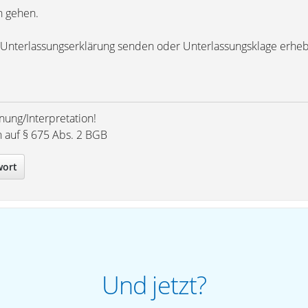
n gehen.
te Unterlassungserklärung senden oder Unterlassungsklage erhe
nung/Interpretation!
h auf § 675 Abs. 2 BGB
wort
Und jetzt?