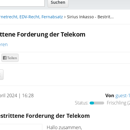
rnetrecht, EDV-Recht, Fernabsatz
Sirius Inkasso - Bestrit...
rittene Forderung der Telekom
eren
Teilen
g
pril 2024 | 16:28
Von
guest-
Status:
Frischling
(
Bestrittene Forderung der Telekom
Hallo zusammen,