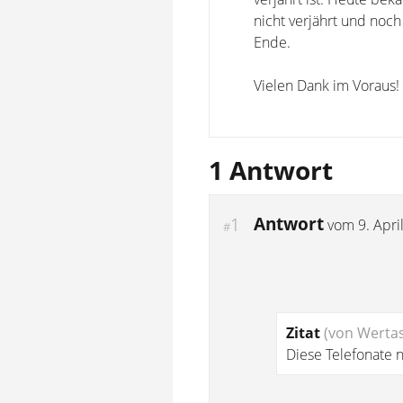
nicht verjährt und noch
Ende.
Vielen Dank im Voraus!
1 Antwort
Antwort
1
vom
9. Apri
#
Zitat
(von Wertas
Diese Telefonate 