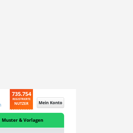
735.754
REGISTRIERTE
Mein Konto
NUTZER
n
Muster & Vorlagen