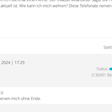
 aktuell ist. Wie kann ich mich wehren? Diese Telefonate nerve
Sort
l 2024 | 17:29
Status:
(130491 Bei
)
:
nerven mich ohne Ende.