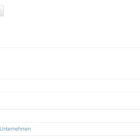
g
o Unternehmen