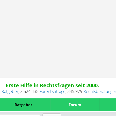
Erste Hilfe in Rechtsfragen seit 2000.
2
Ratgeber
,
2.624.438
Forenbeiträge
,
345.979
Rechtsberatunge
Ratgeber
Forum