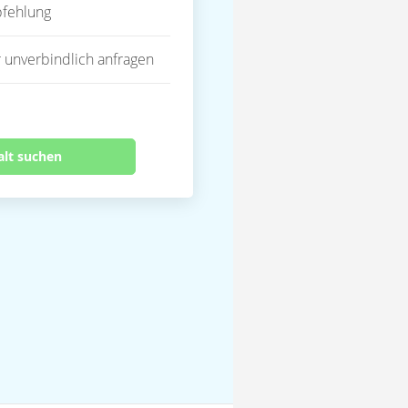
fehlung
 unverbindlich anfragen
alt suchen