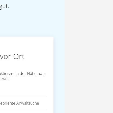
gut.
vor Ort
ktieren. In der Nähe oder
sweit.
eoriente Anwaltsuche