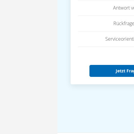
Antwort 
Rückfrag
Serviceorient
Jetzt Fra