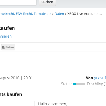
rnetrecht, EDV-Recht, Fernabsatz
Daten
XBOX Live Accounts ...
kaufen
nieren
Teilen
August 2016 | 20:01
Von
guest-
Status:
Frischling
(
ts kaufen
Hallo zusammen,