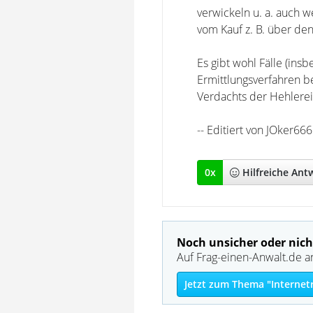
verwickeln u. a. auch w
vom Kauf z. B. über de
Es gibt wohl Fälle (ins
Ermittlungsverfahren 
Verdachts der Hehlerei 
-- Editiert von JOker6
0
x
Hilfreich
e Ant
Noch unsicher oder nich
Auf Frag-einen-Anwalt.de a
Jetzt zum Thema "Internet