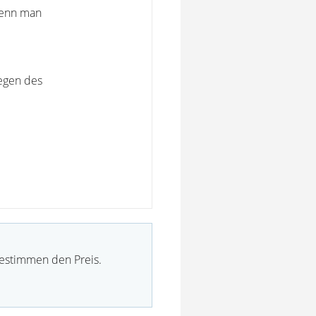
 wenn man
egen des
bestimmen den Preis.