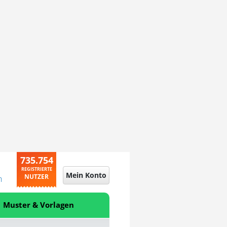
735.754
REGISTRIERTE
Mein Konto
NUTZER
n
Muster & Vorlagen