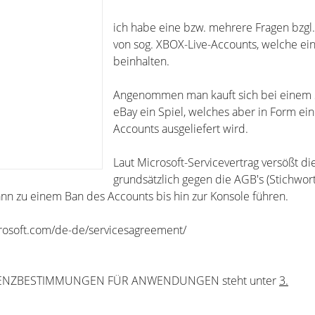
ich habe eine bzw. mehrere Fragen bzgl
von sog. XBOX-Live-Accounts, welche ein
beinhalten.
Angenommen man kauft sich bei einem
eBay ein Spiel, welches aber in Form ein
Accounts ausgeliefert wird.
Laut Microsoft-Servicevertrag versößt di
grundsätzlich gegen die AGB's (Stichwort
nn zu einem Ban des Accounts bis hin zur Konsole führen.
crosoft.com/de-de/servicesagreement/
ZENZBESTIMMUNGEN FÜR ANWENDUNGEN steht unter
3.