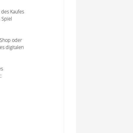
. des Kaufes
 Spiel
 Shop oder
es digitalen
es
: