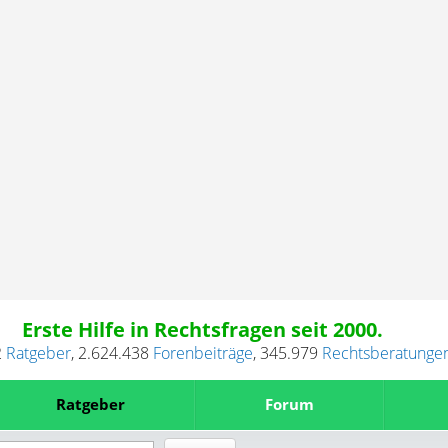
Erste Hilfe in Rechtsfragen seit 2000.
2
Ratgeber
,
2.624.438
Forenbeiträge
,
345.979
Rechtsberatunge
Ratgeber
Forum