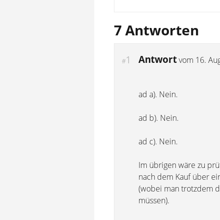
7 Antworten
Antwort
1
vom
16. Au
#
ad a). Nein.
ad b). Nein.
ad c). Nein.
Im übrigen wäre zu prü
nach dem Kauf über ein
(wobei man trotzdem de
müssen).