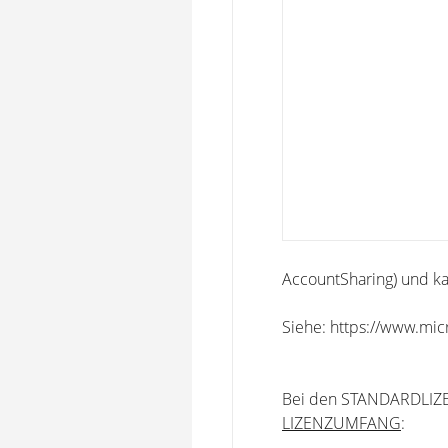
AccountSharing) und ka
Siehe: https://www.mi
Bei den STANDARDLI
LIZENZUMFANG
: