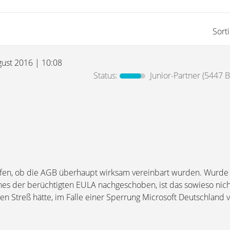
Sort
gust 2016 | 10:08
Status:
Junior-Partner
(5447 B
fen, ob die AGB überhaupt wirksam vereinbart wurden. Wurde 
es der berüchtigten EULA nachgeschoben, ist das sowieso nic
n Streß hätte, im Falle einer Sperrung Microsoft Deutschland 