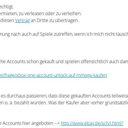
chtigt,
rmieten, zu verleasen oder zu verleihen.
 diesen
Vertrag
an Dritte zu übertragen.
nung nach auch auf Spiele zutreffen, wenn ich mich nicht täusc
he Accounts schon gekauft und spielen offensichtlich auch dami
net/frage/xbox-one-account-unlock-auf-mmoga-kaufen
s durchaus passieren, dass diese gekauften Accounts teilweis
n o. ä. bezahlt wurden. Was der Käufer aber vorher grundsätzli
e Accounts hier angeboten -->
http://www.ebay.de/sch/i.html?