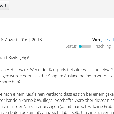
wort
16. August 2016 | 20:13
Von
guest-
Status:
Frischling
(
ort BigiBigiBigi!
 B. an Hehlerware. Wenn der Kaufpreis beispielsweise bei etwa 
liegen würde oder sich der Shop im Ausland befinden würde, 
z sprechen?
ach einem Kauf einen Verdacht, dass es sich bei einem geka
" handeln könne bzw. illegal beschaffte Ware aber dieses nic
nte man den Verkäufer anzeigen (damit man selbst keine Pro
 von Daten bekommt), ohne sich dabei selbst in ein Strafverfa