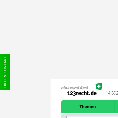
HILFE & KONTAKT
14.39
Themen