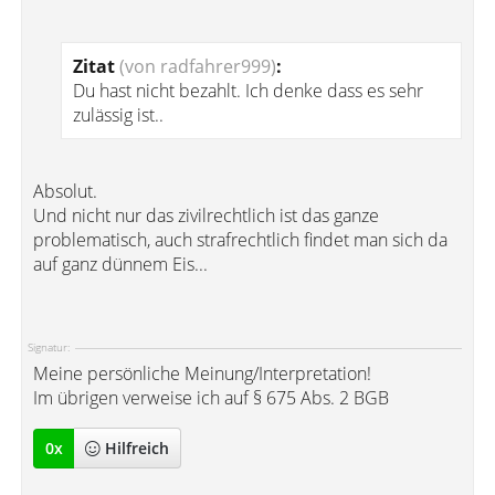
Zitat
(von radfahrer999)
:
Du hast nicht bezahlt. Ich denke dass es sehr
zulässig ist..
Absolut.
Und nicht nur das zivilrechtlich ist das ganze
problematisch, auch strafrechtlich findet man sich da
auf ganz dünnem Eis...
Signatur:
Meine persönliche Meinung/Interpretation!
Im übrigen verweise ich auf § 675 Abs. 2 BGB
0
x
Hilfreich