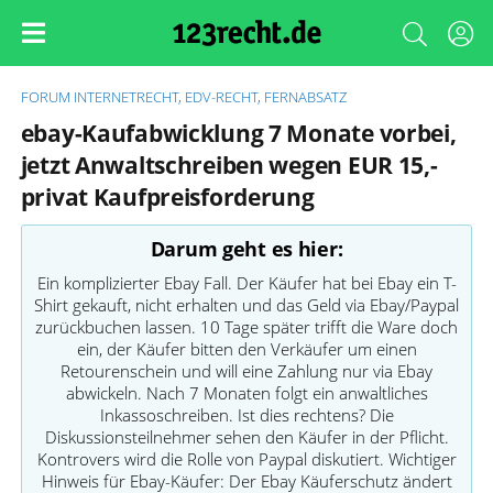
FORUM
INTERNETRECHT, EDV-RECHT, FERNABSATZ
ebay-Kaufabwicklung 7 Monate vorbei,
jetzt Anwaltschreiben wegen EUR 15,-
privat Kaufpreisforderung
Darum geht es hier:
Ein komplizierter Ebay Fall. Der Käufer hat bei Ebay ein T-
Shirt gekauft, nicht erhalten und das Geld via Ebay/Paypal
zurückbuchen lassen. 10 Tage später trifft die Ware doch
ein, der Käufer bitten den Verkäufer um einen
Retourenschein und will eine Zahlung nur via Ebay
abwickeln. Nach 7 Monaten folgt ein anwaltliches
Inkassoschreiben. Ist dies rechtens? Die
Diskussionsteilnehmer sehen den Käufer in der Pflicht.
Kontrovers wird die Rolle von Paypal diskutiert. Wichtiger
Hinweis für Ebay-Käufer: Der Ebay Käuferschutz ändert