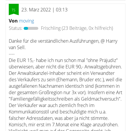
23. März 2022 | 03:13
Von
moving
Status:
Frischling
(23 Beiträge, 0x hilfreich)
Danke für die verständlichen Ausführungen, @ Harry
van Sell.
----
Die EUR 15,- habe ich nun schon mal "ohne Präjudiz"
überwiesen, aber nicht die EUR 90,- Anwaltsgebühren.
Der Anwaltskanzlei-Inhaber scheint ein Verwandter
des Verkäufers zu sein (Ehemann, Bruder etc.), weil die
ausgefallenen Nachnamen identisch sind (kommen in
der gesamten Großregion nur 3x vor). Insofern eine Art
"Familiengefälligkeitsschreiben als Geldmachversuch".
Der Verkäufer war auch ziemlich frech im
Kommunikationsstil und beschuldigte mich u.a.
falscher Adressdaten, was aber ja nicht stimmte.
Komisch, mir erst im 7.Monat eine Klage anzudrohen.