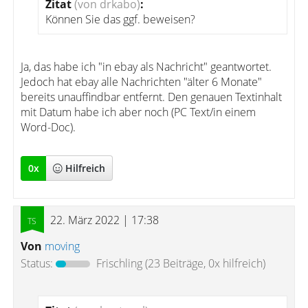
Zitat
(von drkabo)
:
Können Sie das ggf. beweisen?
Ja, das habe ich "in ebay als Nachricht" geantwortet.
Jedoch hat ebay alle Nachrichten "älter 6 Monate"
bereits unauffindbar entfernt. Den genauen Textinhalt
mit Datum habe ich aber noch (PC Text/in einem
Word-Doc).
0
x
Hilfreich
22. März 2022 | 17:38
Von
moving
Status:
Frischling
(23 Beiträge, 0x hilfreich)