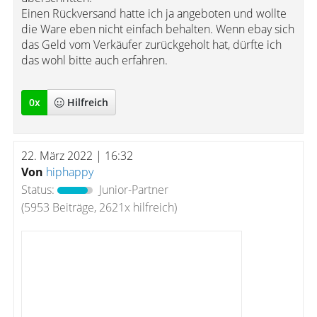
Einen Rückversand hatte ich ja angeboten und wollte
die Ware eben nicht einfach behalten. Wenn ebay sich
das Geld vom Verkäufer zurückgeholt hat, dürfte ich
das wohl bitte auch erfahren.
0
x
Hilfreich
22. März 2022 | 16:32
Von
hiphappy
Status:
Junior-Partner
(5953 Beiträge, 2621x hilfreich)