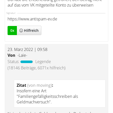
auf das vom VK mitgeteilte Konto zu überweisen
Signatur:
https://www.antispam-ev.de
0
x
Hilfreich
23. März 2022 | 09:58
Von
-Laie-
Status:
Legende
(18146 Beiträge, 6071x hilfreich)
Zitat
(von moving)
:
Insofern eine Art
"Familiengefälligkeitsschreiben als
Geldmachversuch".