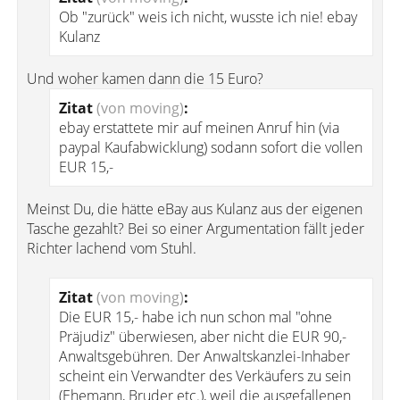
Ob "zurück" weis ich nicht, wusste ich nie! ebay
Kulanz
Und woher kamen dann die 15 Euro?
Zitat
(von moving)
:
ebay erstattete mir auf meinen Anruf hin (via
paypal Kaufabwicklung) sodann sofort die vollen
EUR 15,-
Meinst Du, die hätte eBay aus Kulanz aus der eigenen
Tasche gezahlt? Bei so einer Argumentation fällt jeder
Richter lachend vom Stuhl.
Zitat
(von moving)
:
Die EUR 15,- habe ich nun schon mal "ohne
Präjudiz" überwiesen, aber nicht die EUR 90,-
Anwaltsgebühren. Der Anwaltskanzlei-Inhaber
scheint ein Verwandter des Verkäufers zu sein
(Ehemann, Bruder etc.), weil die ausgefallenen