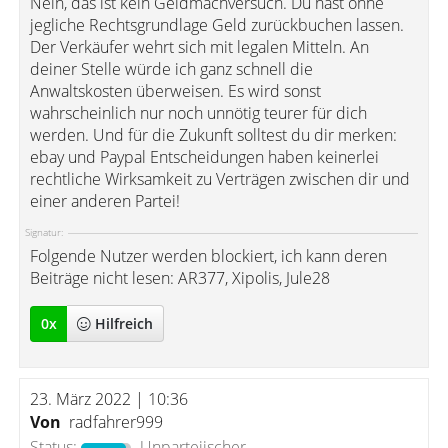
Nein, das ist kein Geldmachversuch. Du hast ohne
jegliche Rechtsgrundlage Geld zurückbuchen lassen.
Der Verkäufer wehrt sich mit legalen Mitteln. An
deiner Stelle würde ich ganz schnell die
Anwaltskosten überweisen. Es wird sonst
wahrscheinlich nur noch unnötig teurer für dich
werden. Und für die Zukunft solltest du dir merken:
ebay und Paypal Entscheidungen haben keinerlei
rechtliche Wirksamkeit zu Verträgen zwischen dir und
einer anderen Partei!
Signatur:
Folgende Nutzer werden blockiert, ich kann deren
Beiträge nicht lesen: AR377, Xipolis, Jule28
0
x
Hilfreich
23. März 2022 | 10:36
Von
radfahrer999
Status:
Unparteiischer