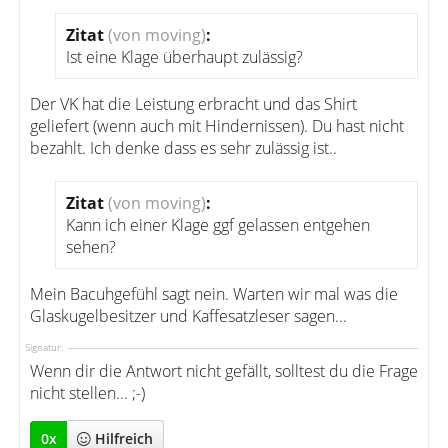
Zitat
(von moving)
:
Ist eine Klage überhaupt zulässig?
Der VK hat die Leistung erbracht und das Shirt
geliefert (wenn auch mit Hindernissen). Du hast nicht
bezahlt. Ich denke dass es sehr zulässig ist..
Zitat
(von moving)
:
Kann ich einer Klage ggf gelassen entgehen
sehen?
Mein Bacuhgefühl sagt nein. Warten wir mal was die
Glaskugelbesitzer und Kaffesatzleser sagen...
Signatur:
Wenn dir die Antwort nicht gefällt, solltest du die Frage
nicht stellen... ;-)
0
x
Hilfreich