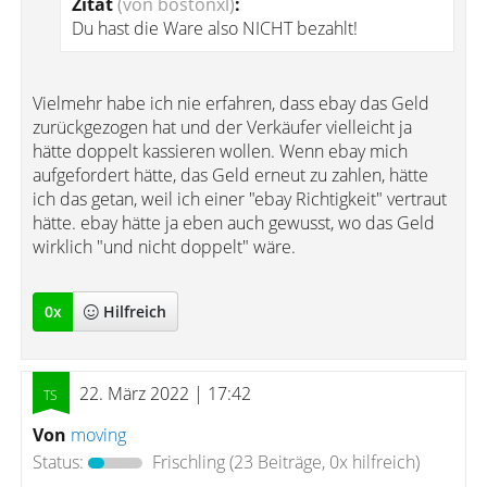
Zitat
(von bostonxl)
:
Du hast die Ware also NICHT bezahlt!
Vielmehr habe ich nie erfahren, dass ebay das Geld
zurückgezogen hat und der Verkäufer vielleicht ja
hätte doppelt kassieren wollen. Wenn ebay mich
aufgefordert hätte, das Geld erneut zu zahlen, hätte
ich das getan, weil ich einer "ebay Richtigkeit" vertraut
hätte. ebay hätte ja eben auch gewusst, wo das Geld
wirklich "und nicht doppelt" wäre.
0
x
Hilfreich
22. März 2022 | 17:42
Von
moving
Status:
Frischling
(23 Beiträge, 0x hilfreich)