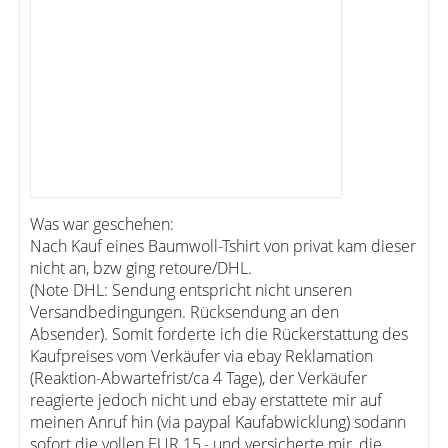
Was war geschehen:
Nach Kauf eines Baumwoll-Tshirt von privat kam dieser
nicht an, bzw ging retoure/DHL.
(Note DHL: Sendung entspricht nicht unseren
Versandbedingungen. Rücksendung an den
Absender). Somit forderte ich die Rückerstattung des
Kaufpreises vom Verkäufer via ebay Reklamation
(Reaktion-Abwartefrist/ca 4 Tage), der Verkäufer
reagierte jedoch nicht und ebay erstattete mir auf
meinen Anruf hin (via paypal Kaufabwicklung) sodann
sofort die vollen EUR 15,- und versicherte mir, die