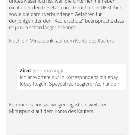
drittes Nasenloch ist, weil die Unternehmen eben
nicht über den Gesetzen und Gerichten in DE stehen,
sowie die damit verbundenen Gefahren für
denjenigen der den „Käuferschutz" beansprucht, dass
ist ja nun schon länger bekannt.
Noch ein Minuspunkt auf dem Konto des Käufers.
Zitat
(von moving)
:
Ich antwortete nur in Korrespondenz mit ebay
(ebay-Regeln &paypal) zu reagieren/zu handeln
Kommunikationsverweigerung ist ein weiterer
Minuspunkt auf dem Konto des Käufers.