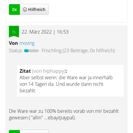
0
x
Hilfreich
22. März 2022 | 16:53
Von
moving
Status:
Frischling
(23 Beiträge, 0x hilfreich)
Zitat
(von hiphappy)
:
Aber selbst wenn: die Ware war ja innerhalb
von 14 Tagen da. Und wurde dann nicht
bezahlt.
Die Ware war zu 100% bereits vorab von mir bezahlt
gewesen ( "allin" ...ebay/paypal).