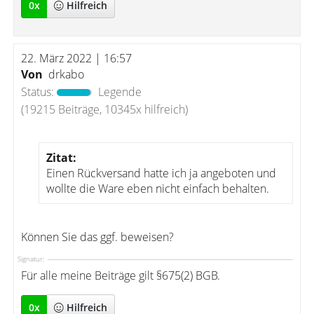
0
x
Hilfreich
22. März 2022 | 16:57
Von
drkabo
Status:
Legende
(19215 Beiträge, 10345x hilfreich)
Zitat:
Einen Rückversand hatte ich ja angeboten und
wollte die Ware eben nicht einfach behalten.
Können Sie das ggf. beweisen?
Signatur:
Für alle meine Beiträge gilt §675(2) BGB.
0
x
Hilfreich