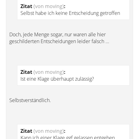
Zitat
(von moving)
:
Selbst habe ich keine Entscheidung getroffen
Doch, jede Menge sogar, nur waren alle hier
geschilderten Entscheidungen leider falsch ...
Zitat
(von moving)
:
Ist eine Klage überhaupt zulässig?
Selbstverständlich.
Zitat
(von moving)
:
Kann ich einer Klage ggf gelassen entgehen