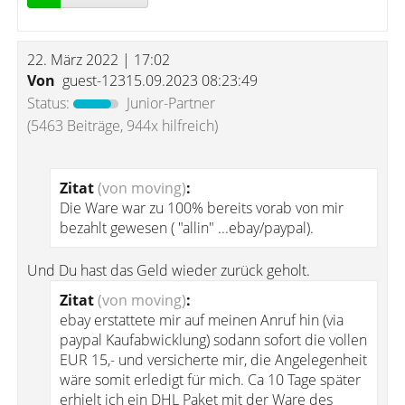
22. März 2022 | 17:02
Von
guest-12315.09.2023 08:23:49
Status:
Junior-Partner
(5463 Beiträge, 944x hilfreich)
Zitat
(von moving)
:
Die Ware war zu 100% bereits vorab von mir
bezahlt gewesen ( "allin" ...ebay/paypal).
Und Du hast das Geld wieder zurück geholt.
Zitat
(von moving)
:
ebay erstattete mir auf meinen Anruf hin (via
paypal Kaufabwicklung) sodann sofort die vollen
EUR 15,- und versicherte mir, die Angelegenheit
wäre somit erledigt für mich. Ca 10 Tage später
erhielt ich ein DHL Paket mit der Ware des