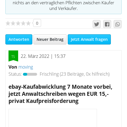
nichts an den vertraglichen Pflichten zwischen Käufer
und Verkäufer.
0
Antworten
Neuer Beitrag
Jetzt Anwalt fragen
22. März 2022 | 15:37
Von
moving
Status:
Frischling
(23 Beiträge, 0x hilfreich)
ebay-Kaufabwicklung 7 Monate vorbei,
jetzt Anwaltschreiben wegen EUR 15,-
privat Kaufpreisforderung