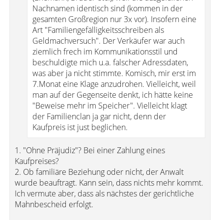
Nachnamen identisch sind (kommen in der
gesamten Großregion nur 3x vor). Insofern eine
Art "Familiengefälligkeitsschreiben als
Geldmachversuch". Der Verkäufer war auch
ziemlich frech im Kommunikationsstil und
beschuldigte mich u.a. falscher Adressdaten,
was aber ja nicht stimmte. Komisch, mir erst im
7.Monat eine Klage anzudrohen. Vielleicht, weil
man auf der Gegenseite denkt, ich hätte keine
"Beweise mehr im Speicher". Vielleicht klagt
der Familienclan ja gar nicht, denn der
Kaufpreis ist just beglichen.
1. "Ohne Präjudiz"? Bei einer Zahlung eines
Kaufpreises?
2. Ob familiäre Beziehung oder nicht, der Anwalt
wurde beauftragt. Kann sein, dass nichts mehr kommt.
Ich vermute aber, dass als nächstes der gerichtliche
Mahnbescheid erfolgt.