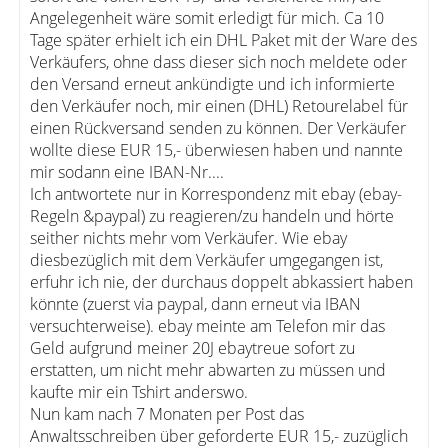
Angelegenheit wäre somit erledigt für mich. Ca 10
Tage später erhielt ich ein DHL Paket mit der Ware des
Verkäufers, ohne dass dieser sich noch meldete oder
den Versand erneut ankündigte und ich informierte
den Verkäufer noch, mir einen (DHL) Retourelabel für
einen Rückversand senden zu können. Der Verkäufer
wollte diese EUR 15,- überwiesen haben und nannte
mir sodann eine IBAN-Nr....
Ich antwortete nur in Korrespondenz mit ebay (ebay-
Regeln &paypal) zu reagieren/zu handeln und hörte
seither nichts mehr vom Verkäufer. Wie ebay
diesbezüglich mit dem Verkäufer umgegangen ist,
erfuhr ich nie, der durchaus doppelt abkassiert haben
könnte (zuerst via paypal, dann erneut via IBAN
versuchterweise). ebay meinte am Telefon mir das
Geld aufgrund meiner 20J ebaytreue sofort zu
erstatten, um nicht mehr abwarten zu müssen und
kaufte mir ein Tshirt anderswo.
Nun kam nach 7 Monaten per Post das
Anwaltsschreiben über geforderte EUR 15,- zuzüglich