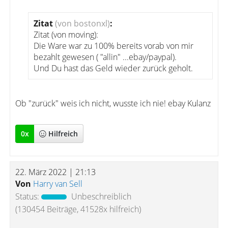
Zitat
(von bostonxl)
:
Zitat (von moving):
Die Ware war zu 100% bereits vorab von mir
bezahlt gewesen ( "allin" ...ebay/paypal).
Und Du hast das Geld wieder zurück geholt.
Ob "zurück" weis ich nicht, wusste ich nie! ebay Kulanz
0
x
Hilfreich
22. März 2022 | 21:13
Von
Harry van Sell
Status:
Unbeschreiblich
(130454 Beiträge, 41528x hilfreich)