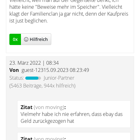
Vielleicht, weil man auf der Gegenseite denkt, ich
hätte keine "Beweise mehr im Speicher". Vielleicht
klagt der Familienclan ja gar nicht, denn der Kaufpreis
ist just beglichen.
0
x
Hilfreich
23. März 2022 | 08:34
Von
guest-12315.09.2023 08:23:49
Status:
Junior-Partner
(5463 Beiträge, 944x hilfreich)
Zitat
(von moving)
:
Vielmehr habe ich nie erfahren, dass ebay das
Geld zurückgezogen hat
Zitat
(von moving)
: