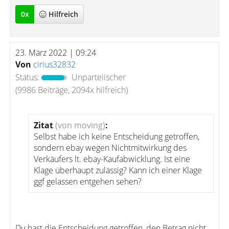
0
x
Hilfreich
23. März 2022 | 09:24
Von
cirius32832
Status:
Unparteiischer
(9986 Beiträge, 2094x hilfreich)
Zitat
(von moving)
:
Selbst habe ich keine Entscheidung getroffen,
sondern ebay wegen Nichtmitwirkung des
Verkäufers lt. ebay-Kaufabwicklung. Ist eine
Klage überhaupt zulässig? Kann ich einer Klage
ggf gelassen entgehen sehen?
Du hast die Entscheidung getroffen, den Betrag nicht