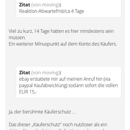
Zitat
(von moving)
:
Reaktion-Abwartefrist/ca 4 Tage
Viel zu kurz, 14 Tage hätten es hier mindestens sein
müssen.
Ein weiterer Minuspunkt auf dem Konto des Käufers.
Zitat
(von moving)
:
ebay erstattete mir auf meinen Anruf hin (via
paypal Kaufabwicklung) sodann sofort die vollen
EUR 15,-
Ja, der berühmte Käuferschutz ...
Das dieser „Käuferschutz" noch nutzloser als ein