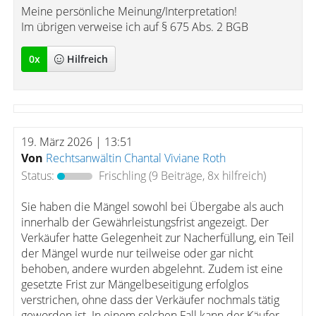
Meine persönliche Meinung/Interpretation!
Im übrigen verweise ich auf § 675 Abs. 2 BGB
0
x
Hilfreich
19. März 2026 | 13:51
Von
Rechtsanwältin Chantal Viviane Roth
Status:
Frischling
(9 Beiträge, 8x hilfreich)
Sie haben die Mängel sowohl bei Übergabe als auch
innerhalb der Gewährleistungsfrist angezeigt. Der
Verkäufer hatte Gelegenheit zur Nacherfüllung, ein Teil
der Mängel wurde nur teilweise oder gar nicht
behoben, andere wurden abgelehnt. Zudem ist eine
gesetzte Frist zur Mängelbeseitigung erfolglos
verstrichen, ohne dass der Verkäufer nochmals tätig
geworden ist. In einem solchen Fall kann der Käufer