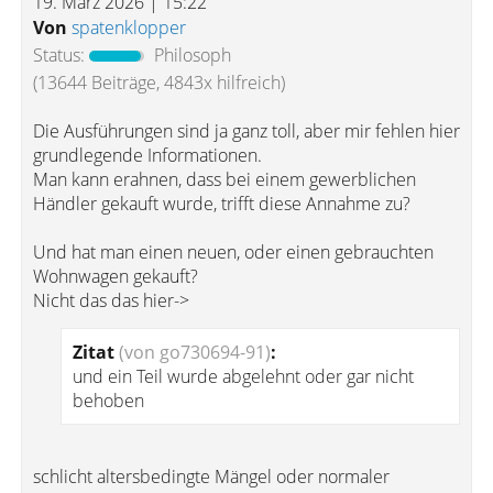
19. März 2026 | 15:22
Von
spatenklopper
Status:
Philosoph
(13644 Beiträge, 4843x hilfreich)
Die Ausführungen sind ja ganz toll, aber mir fehlen hier
grundlegende Informationen.
Man kann erahnen, dass bei einem gewerblichen
Händler gekauft wurde, trifft diese Annahme zu?
Und hat man einen neuen, oder einen gebrauchten
Wohnwagen gekauft?
Nicht das das hier->
Zitat
(von go730694-91)
:
und ein Teil wurde abgelehnt oder gar nicht
behoben
schlicht altersbedingte Mängel oder normaler