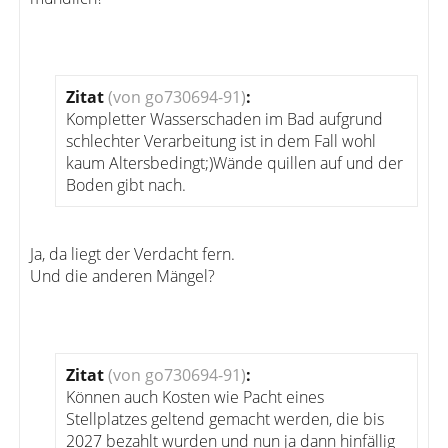
Zitat
(von go730694-91)
:
Kompletter Wasserschaden im Bad aufgrund
schlechter Verarbeitung ist in dem Fall wohl
kaum Altersbedingt;)Wände quillen auf und der
Boden gibt nach.
Ja, da liegt der Verdacht fern.
Und die anderen Mängel?
Zitat
(von go730694-91)
:
Können auch Kosten wie Pacht eines
Stellplatzes geltend gemacht werden, die bis
2027 bezahlt wurden und nun ja dann hinfällig