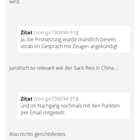
wird.
Zitat
(von go730694-91)
:
Ja, die Fristsetzung wurde mündlich bereits
vorab im Gespräch mit Zeugen angekündigt
Juristisch so relevant wie der Sack Reis in China ...
Zitat
(von go730694-91)
:
und im Nachgang nochmals mit den Punkten
per Email mitgeteilt.
Also nichts gerichtsfestes.