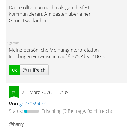
Dann sollte man nochmals gerichtsfest
kommunizieren. Am besten über einen
Gerichtsvollzieher.
Signatur:
Meine persönliche Meinung/Interpretation!
Im übrigen verweise ich auf § 675 Abs. 2 BGB
0
x
Hilfreich
21. März 2026 | 17:39
Von
go730694-91
Status:
Frischling
(9 Beiträge, 0x hilfreich)
@harry