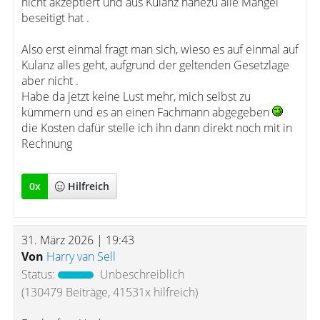
nicht akzeptiert und aus Kulanz nahezu alle Mängel
beseitigt hat .
Also erst einmal fragt man sich, wieso es auf einmal auf
Kulanz alles geht, aufgrund der geltenden Gesetzlage
aber nicht .
Habe da jetzt keine Lust mehr, mich selbst zu
kümmern und es an einen Fachmann abgegeben
die Kosten dafür stelle ich ihn dann direkt noch mit in
Rechnung
0
x
Hilfreich
31. März 2026 | 19:43
Von
Harry van Sell
Status:
Unbeschreiblich
(130479 Beiträge, 41531x hilfreich)