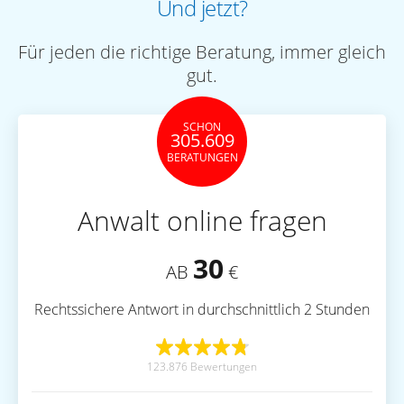
Und jetzt?
Für jeden die richtige Beratung, immer gleich
gut.
SCHON
305.609
BERATUNGEN
Anwalt online fragen
30
AB
€
Rechtssichere Antwort in durchschnittlich 2 Stunden
123.876 Bewertungen