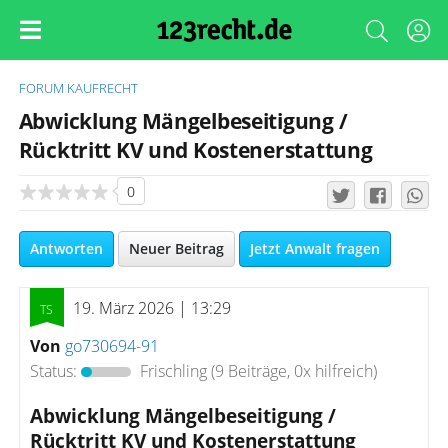
FORUM
KAUFRECHT
Abwicklung Mängelbeseitigung /
Rücktritt KV und Kostenerstattung
0
Antworten
Neuer Beitrag
Jetzt Anwalt fragen
19. März 2026 | 13:29
Von
go730694-91
Status:
Frischling
(9 Beiträge, 0x hilfreich)
Abwicklung Mängelbeseitigung /
Rücktritt KV und Kostenerstattung