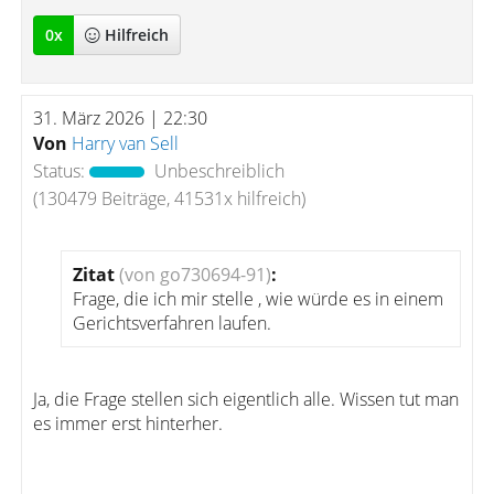
0
x
Hilfreich
31. März 2026 | 22:30
Von
Harry van Sell
Status:
Unbeschreiblich
(130479 Beiträge, 41531x hilfreich)
Zitat
(von go730694-91)
:
Frage, die ich mir stelle , wie würde es in einem
Gerichtsverfahren laufen.
Ja, die Frage stellen sich eigentlich alle. Wissen tut man
es immer erst hinterher.