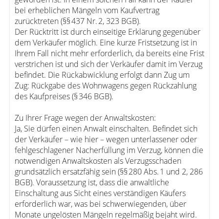
bei erheblichen Mängeln vom Kaufvertrag
zurücktreten (§§ 437 Nr. 2, 323 BGB).
Der Rücktritt ist durch einseitige Erklärung gegenüber
dem Verkäufer möglich. Eine kurze Fristsetzung ist in
Ihrem Fall nicht mehr erforderlich, da bereits eine Frist
verstrichen ist und sich der Verkäufer damit im Verzug
befindet. Die Rückabwicklung erfolgt dann Zug um
Zug: Rückgabe des Wohnwagens gegen Rückzahlung
des Kaufpreises (§ 346 BGB).
Zu Ihrer Frage wegen der Anwaltskosten:
Ja, Sie dürfen einen Anwalt einschalten. Befindet sich
der Verkäufer – wie hier – wegen unterlassener oder
fehlgeschlagener Nacherfüllung im Verzug, können die
notwendigen Anwaltskosten als Verzugsschaden
grundsätzlich ersatzfähig sein (§§ 280 Abs. 1 und 2, 286
BGB). Voraussetzung ist, dass die anwaltliche
Einschaltung aus Sicht eines verständigen Käufers
erforderlich war, was bei schwerwiegenden, über
Monate ungelösten Mängeln regelmäßig bejaht wird.