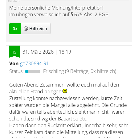
Signatur:
Meine persönliche Meinung/Interpretation!
Im übrigen verweise ich auf § 675 Abs. 2 BGB
0
x
Hilfreich
31. März 2026 | 18:19
Von
go730694-91
Status:
Frischling
(9 Beiträge, 0x hilfreich)
Guten Abend Zusammen, wollte euch mal auf den
aktuellen Stand bringen
Zustellung konnte nachgewiesen werden, kurze Zeit
später wurden die Mängel alle abgelehnt. Die Grunde
dafür waren teils abenteulich, sieht man nicht , waren
schon da, sind wg der Bauart so etc.
Haben dann den Rücktritt erklärt , innerhalb sehr, sehr
kurzer Zeit kam dann die Mitteilung, dass ma diesen