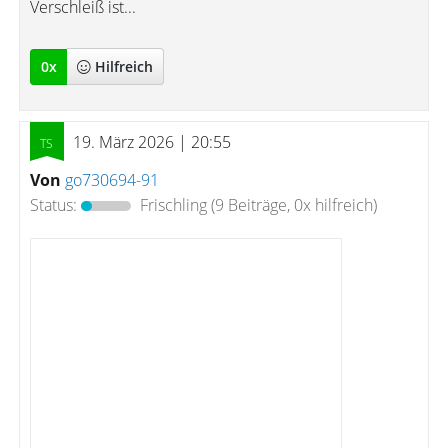
Verschleiß ist...
0
x
Hilfreich
19. März 2026 | 20:55
Von
go730694-91
Status:
Frischling
(9 Beiträge, 0x hilfreich)