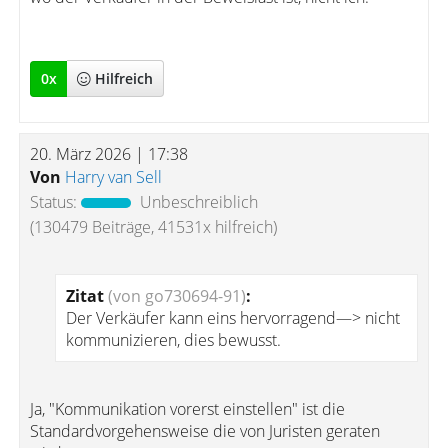
0
x
Hilfreich
20. März 2026 | 17:38
Von
Harry van Sell
Status:
Unbeschreiblich
(130479 Beiträge, 41531x hilfreich)
Zitat
(von go730694-91)
:
Der Verkäufer kann eins hervorragend—> nicht
kommunizieren, dies bewusst.
Ja, "Kommunikation vorerst einstellen" ist die
Standardvorgehensweise die von Juristen geraten