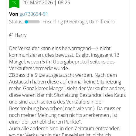
20. März 2026 | 08:26
Von
go730694-91
Status:
Frischling
(9 Beiträge, 0x hilfreich)
@ Harry
Der Verkäufer kann eins hervorragend—> nicht
kommunizieren, dies bewusst. Es gibt insgesamt 13
Mängel, wovon 5 im Übergabeprotoll seitens des
Verkäufers vermerkt wurde .
ZB,dass die Sitze ausgetauscht werden. Nach dem
Austausch haben diese auf einmal keine Sitzheizung
mehr. Ganz klarer Mangel, sieht der Verkäufer anders,
diese waren klar mit Sitzheizung Bestandteil des Kaufs
und sind auch seitens des Verkäufers in der
Beschreibung beworben( nach wie vor ). Da muss er
noch meiner Meinung nach nichts anerkennen , ist
einer der „erheblicheren Punkte".
Auch alle anderen sind in den Zeitraum entstanden,
wo der Verkäufer in der Beweislast ist, nicht ich.