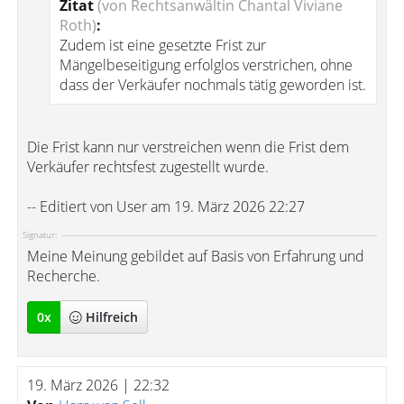
Zitat
(von Rechtsanwältin Chantal Viviane
Roth)
:
Zudem ist eine gesetzte Frist zur
Mängelbeseitigung erfolglos verstrichen, ohne
dass der Verkäufer nochmals tätig geworden ist.
Die Frist kann nur verstreichen wenn die Frist dem
Verkäufer rechtsfest zugestellt wurde.
-- Editiert von User am 19. März 2026 22:27
Signatur:
Meine Meinung gebildet auf Basis von Erfahrung und
Recherche.
0
x
Hilfreich
19. März 2026 | 22:32