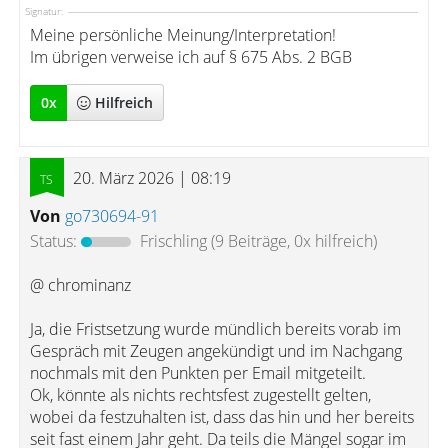
Signatur:
Meine persönliche Meinung/Interpretation!
Im übrigen verweise ich auf § 675 Abs. 2 BGB
0
x
Hilfreich
20. März 2026 | 08:19
Von
go730694-91
Status:
Frischling
(9 Beiträge, 0x hilfreich)
@ chrominanz
Ja, die Fristsetzung wurde mündlich bereits vorab im
Gespräch mit Zeugen angekündigt und im Nachgang
nochmals mit den Punkten per Email mitgeteilt.
Ok, könnte als nichts rechtsfest zugestellt gelten,
wobei da festzuhalten ist, dass das hin und her bereits
seit fast einem Jahr geht. Da teils die Mängel sogar im