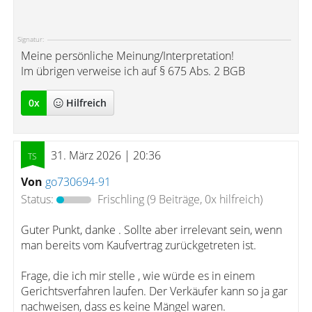
Signatur:
Meine persönliche Meinung/Interpretation!
Im übrigen verweise ich auf § 675 Abs. 2 BGB
0
x
Hilfreich
31. März 2026 | 20:36
Von
go730694-91
Status:
Frischling
(9 Beiträge, 0x hilfreich)
Guter Punkt, danke . Sollte aber irrelevant sein, wenn
man bereits vom Kaufvertrag zurückgetreten ist.
Frage, die ich mir stelle , wie würde es in einem
Gerichtsverfahren laufen. Der Verkäufer kann so ja gar
nachweisen, dass es keine Mängel waren.