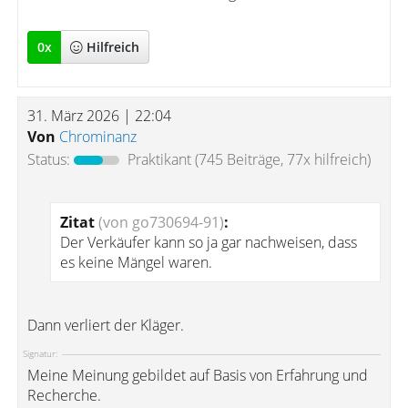
0
x
Hilfreich
31. März 2026 | 22:04
Von
Chrominanz
Status:
Praktikant
(745 Beiträge, 77x hilfreich)
Zitat
(von go730694-91)
:
Der Verkäufer kann so ja gar nachweisen, dass
es keine Mängel waren.
Dann verliert der Kläger.
Signatur:
Meine Meinung gebildet auf Basis von Erfahrung und
Recherche.