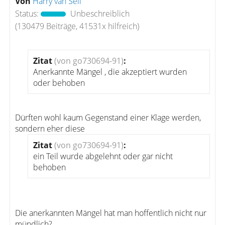
Von
Harry van Sell
Status:
Unbeschreiblich
(130479 Beiträge, 41531x hilfreich)
Zitat
(von go730694-91)
:
Anerkannte Mängel , die akzeptiert wurden
oder behoben
Dürften wohl kaum Gegenstand einer Klage werden,
sondern eher diese
Zitat
(von go730694-91)
:
ein Teil wurde abgelehnt oder gar nicht
behoben
Die anerkannten Mängel hat man hoffentlich nicht nur
mündlich?