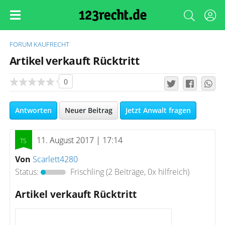
FORUM
KAUFRECHT
Artikel verkauft Rücktritt
0
Antworten
Neuer Beitrag
Jetzt Anwalt fragen
11. August 2017 | 17:14
Von
Scarlett4280
Status:
Frischling
(2 Beiträge, 0x hilfreich)
Artikel verkauft Rücktritt