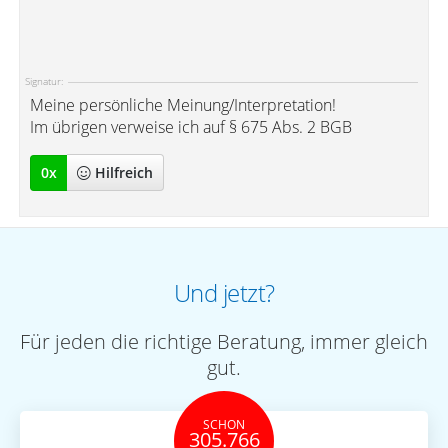
Signatur:
Meine persönliche Meinung/Interpretation!
Im übrigen verweise ich auf § 675 Abs. 2 BGB
0
x
Hilfreich
Und jetzt?
Für jeden die richtige Beratung, immer gleich
gut.
SCHON
305.766