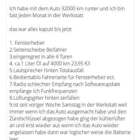
Ich habe mit dem Auto 32000 km runter und ich bin
fast jeden Monat in der Werkstatt
das war alles kaputt bis jetzt
1. Fensterheber
2.Seitenscheibe Beifahrer
3.eingeregnet in alle 4 Türen
4. ca.1 Liter Öl auf 4000 km 23,95 €/l
5.Lautsprecher hinten Totalausfall
6.Bedientablo Fahrerseite für Fensterheber ect.
7.Radio schlechter Empfang nach Softwareupdate
empfange ich Funkfrequenzen
8.Lüftungsgitter hinten zerfallen
9.ist seit voriger Woche Samstag in der Werkstatt weil
immer wenn ich das Auto ausgemacht habe und den
Zündschlüssel abgezogen habe ging der kühlerlüfter
an und erst wieder aus wenn ich das Auto wieder
angelassen habe dann war logischer weise die Batterie
leer