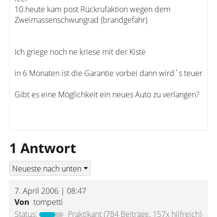
10.heute kam post Rückrufaktion wegen dem
Zweimassenschwungrad (brandgefahr)
Ich griege noch ne kriese mit der Kiste
in 6 Monaten ist die Garantie vorbei dann wird´s teuer
Gibt es eine Möglichkeit ein neues Auto zu verlangen?
1 Antwort
7. April 2006 | 08:47
Von
tompetti
Status:
Praktikant
(784 Beiträge, 157x hilfreich)