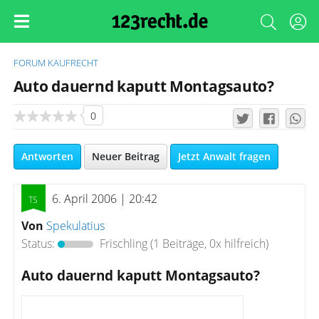
FORUM
KAUFRECHT
Auto dauernd kaputt Montagsauto?
0
Antworten
Neuer Beitrag
Jetzt Anwalt fragen
6. April 2006 | 20:42
Von
Spekulatius
Status:
Frischling
(1 Beiträge, 0x hilfreich)
Auto dauernd kaputt Montagsauto?