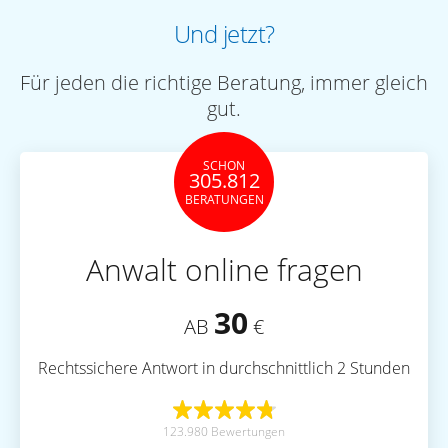
Und jetzt?
Für jeden die richtige Beratung, immer gleich
gut.
SCHON
305.812
BERATUNGEN
Anwalt online fragen
30
AB
€
Rechtssichere Antwort in durchschnittlich 2 Stunden
123.980 Bewertungen