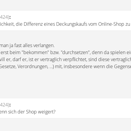
424)
:
ichkeit, die Differenz eines Deckungskaufs vom Online-Shop zu
n ja fast alles verlangen.
 erst beim "bekommen" bzw. "durchsetzen", denn da spielen ei
ll er, darf er, ist er vertraglich verpflichtet, sind diese vertragli
, Gesetze, Verordnungen, …) mit, insbesondere wenn die Gegense
424)
:
wenn sich der Shop weigert?