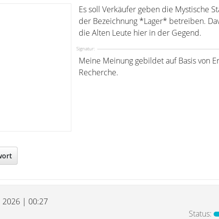
Es soll Verkäufer geben die Mystische St
der Bezeichnung *Lager* betreiben. Da
die Alten Leute hier in der Gegend.
Signatur:
Meine Meinung gebildet auf Basis von E
Recherche.
wort
l 2026 | 00:27
Status: