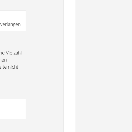
 verlangen
ne Vielzahl
chen
ite nicht