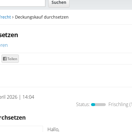
frecht
Deckungskauf durchsetzen
setzen
eren
Teilen
pril 2026 | 14:04
Status:
Frischling
(
rchsetzen
Hallo,