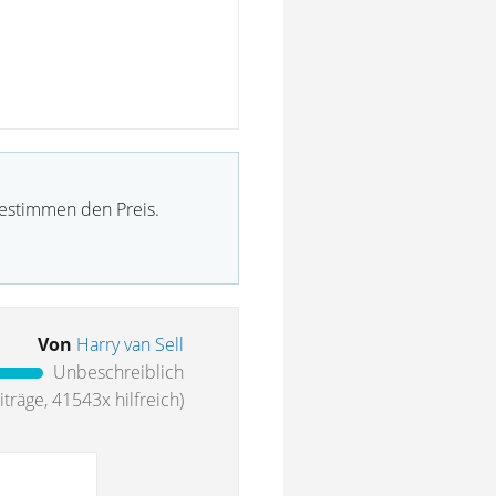
bestimmen den Preis.
Von
Harry van Sell
Unbeschreiblich
träge, 41543x hilfreich)