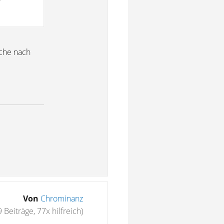
uche nach
Von
Chrominanz
 Beiträge, 77x hilfreich)