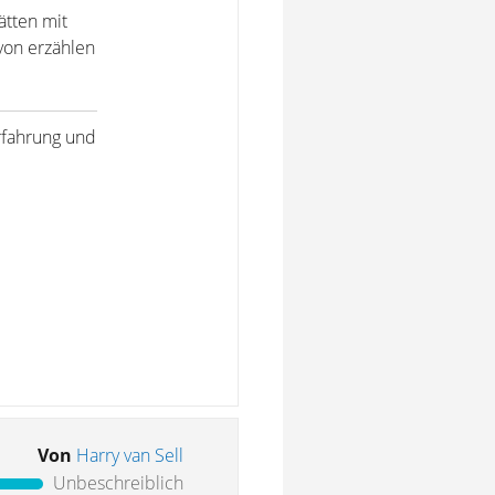
ätten mit
von erzählen
rfahrung und
Von
Harry van Sell
Unbeschreiblich