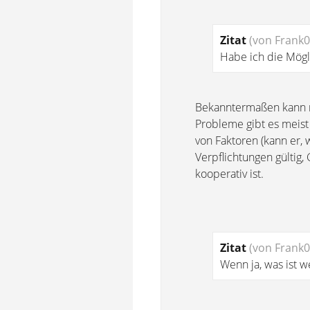
Zitat
(von Frank0
Habe ich die Mögl
Bekanntermaßen kann ma
Probleme gibt es meist
von Faktoren (kann er, wi
Verpflichtungen gültig
kooperativ ist.
Zitat
(von Frank0
Wenn ja, was ist 