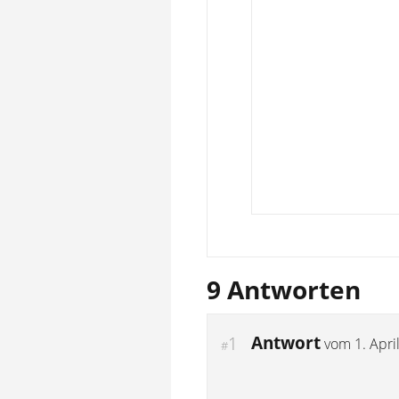
9 Antworten
Antwort
1
vom
1. Apri
#