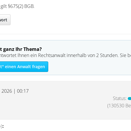
 gilt §675(2) BGB.
wort
t ganz Ihr Thema?
ntwortet Ihnen ein Rechtsanwalt innerhalb von 2 Stunden. Sie 
t" einen Anwalt fragen
l 2026 | 00:17
Status:
(130530 Bei
)
: