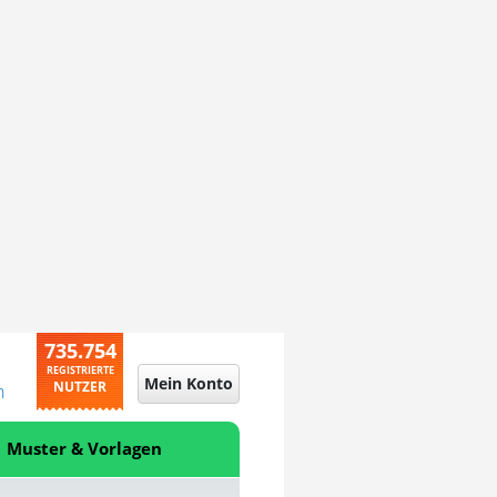
735.754
REGISTRIERTE
Mein Konto
NUTZER
n
Muster & Vorlagen