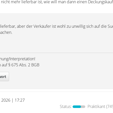
nicht mehr lieferbar ist, wie will man dann einen Deckungskauf
lieferbar, aber der Verkäufer ist wohl zu unwillig sich auf die S
machen.
nung/Interpretation!
h auf § 675 Abs. 2 BGB
wort
l 2026 | 17:27
Status:
Praktikant
(749