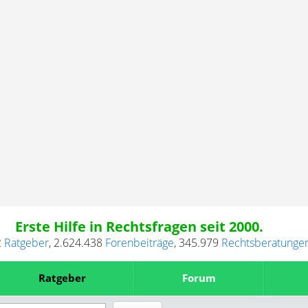
Erste Hilfe in Rechtsfragen seit 2000.
2
Ratgeber
,
2.624.438
Forenbeiträge
,
345.979
Rechtsberatunge
Ratgeber
Forum