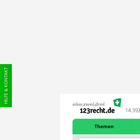
HILFE & KONTAKT
14.39
Themen