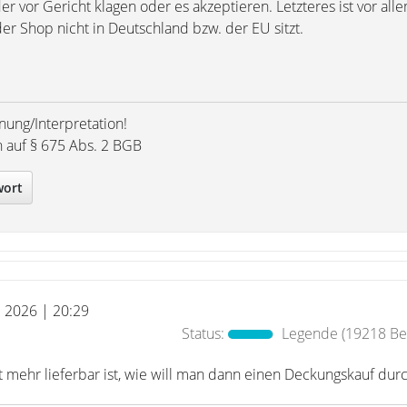
 vor Gericht klagen oder es akzeptieren. Letzteres ist vor all
r Shop nicht in Deutschland bzw. der EU sitzt.
nung/Interpretation!
h auf § 675 Abs. 2 BGB
wort
l 2026 | 20:29
Status:
Legende
(19218 Bei
 mehr lieferbar ist, wie will man dann einen Deckungskauf dur