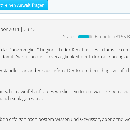
t" einen Anwalt fragen
ober 2014 | 23:42
Status:
Bachelor
(3155 B
h - das "unverzüglich" beginnt ab der Kenntnis des Irrtums. Da m
, damit Zweifel an der Unverzüglichkeit der Irrtumserklärung 
erständlich an andere ausliefern. Der Irrtum berechtigt, verpflic
schon Zweifel auf, ob es wirklich ein Irrtum war. Das wäre vie
ie ich schlagen würde.
ngaben erfolgen nach bestem Wissen und Gewissen, aber ohne G