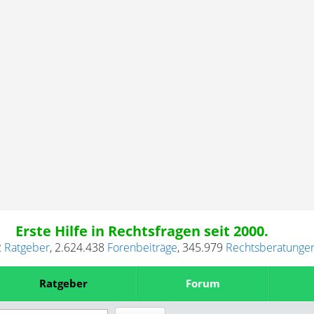
Erste Hilfe in Rechtsfragen seit 2000.
2
Ratgeber
,
2.624.438
Forenbeiträge
,
345.979
Rechtsberatunge
Ratgeber
Forum