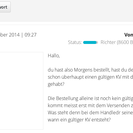
wort
ober 2014 | 09:27
Vo
Status:
Richter
(8600 B
Hallo,
du hast also Morgens bestellt, hast du 
schon überhaupt einen gültigen KV mit
gehabt?
Die Bestellung alleine ist noch kein gülti
kommt meisst erst mit dem Versenden z
Was steht denn bei dem Händledr sein
wann ein gültiger KV entsteht?