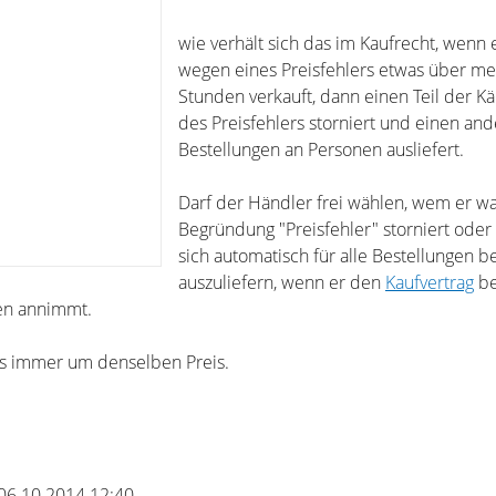
wie verhält sich das im Kaufrecht, wenn
wegen eines Preisfehlers etwas über m
Stunden verkauft, dann einen Teil der K
des Preisfehlers storniert und einen and
Bestellungen an Personen ausliefert.
Darf der Händler frei wählen, wem er wa
Begründung "Preisfehler" storniert oder 
sich automatisch für alle Bestellungen be
auszuliefern, wenn er den
Kaufvertrag
be
en annimmt.
ns immer um denselben Preis.
 06.10.2014 12:40