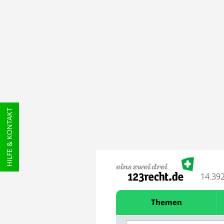
HILFE & KONTAKT
14.39
Themen