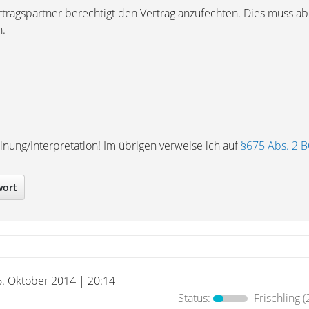
ertragspartner berechtigt den Vertrag anzufechten. Dies muss ab
n.
nung/Interpretation! Im übrigen verweise ich auf
§675 Abs. 2 
wort
6. Oktober 2014 | 20:14
Status:
Frischling
(