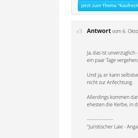
Jetzt zum Thema "Kaufrech
Antwort
3
vom
6. Okt
#
Ja, das ist unverzüglic
ein paar Tage vergehen
Und ja, er kann selbstv
nicht zur Anfechtung.
Allerdings kommen dann 
ehesten die Kerbe, in d
-----------------
"Juristischer Laie - A