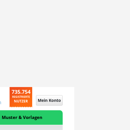
735.754
REGISTRIERTE
Mein Konto
NUTZER
n
Muster & Vorlagen