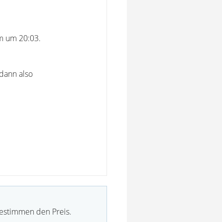
am um 20:03.
 dann also
bestimmen den Preis.