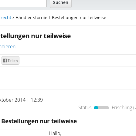
frecht
Händler storniert Bestellungen nur teilweise
tellungen nur teilweise
nnieren
Teilen
ktober 2014 | 12:39
Status:
Frischling
(
 Bestellungen nur teilweise
Hallo,