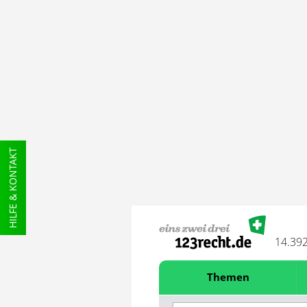
HILFE & KONTAKT
14.39
Themen