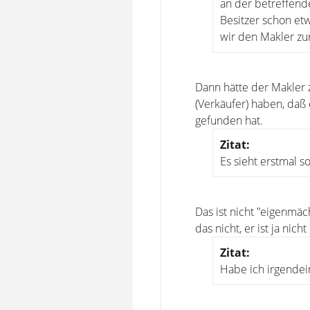
an der betreffend
Besitzer schon etw
wir den Makler zur
Dann hätte der Makler 
(Verkäufer) haben, daß 
gefunden hat.
Zitat:
Es sieht erstmal s
Das ist nicht "eigenmäc
das nicht, er ist ja nic
Zitat:
Habe ich irgende