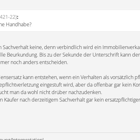
421-22)
:
ine Handhabe?
m Sachverhalt keine, denn verbindlich wird ein Immobilienverka
elle Beurkundung. Bis zu der Sekunde der Unterschrift kann der
mmer noch anders entscheiden.
nsersatz kann entstehen, wenn ein Verhalten als vorsätzlich pfl
epflichtverletzung eingestuft wird, aber da offenbar gar kein K
aucht man da wohl nicht drüber nachzudenken.
n Käufer nach derzeitigem Sachverhalt gar kein ersatzpflichtig