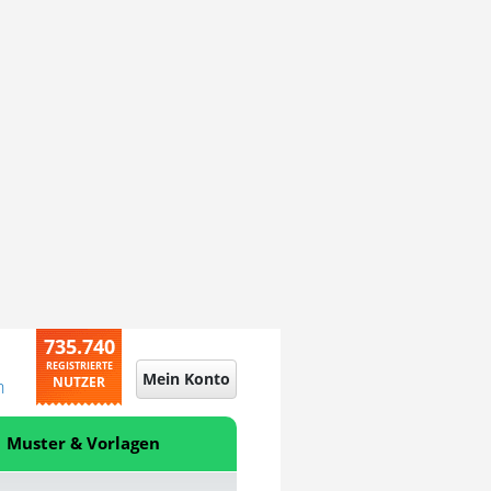
735.740
REGISTRIERTE
Mein Konto
NUTZER
n
Muster & Vorlagen