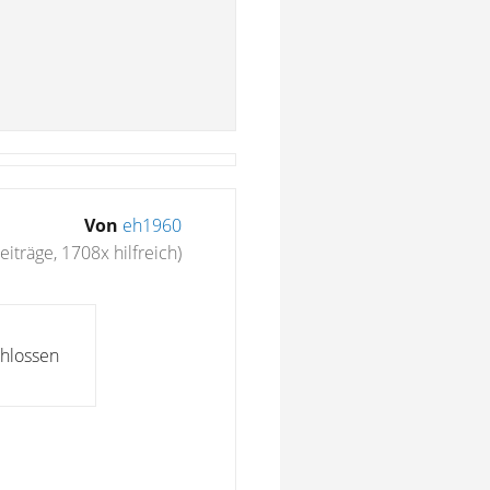
Von
eh1960
eiträge, 1708x hilfreich)
chlossen