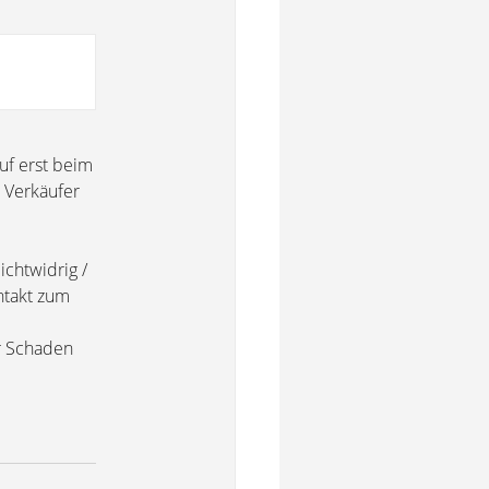
uf erst beim
 Verkäufer
ichtwidrig /
ontakt zum
er Schaden