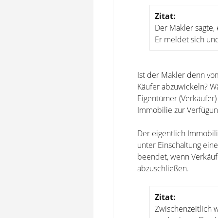
Zitat:
Der Makler sagte,
Er meldet sich un
Ist der Makler denn vo
Käufer abzuwickeln? Wä
Eigentümer (Verkäufer
Immobilie zur Verfügun
Der eigentlich Immobil
unter Einschaltung eines
beendet, wenn Verkäufe
abzuschließen.
Zitat:
Zwischenzeitlich 