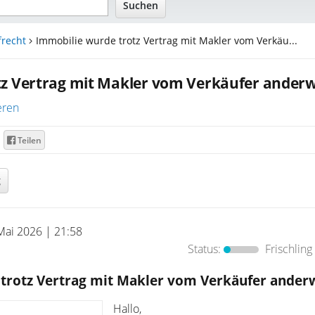
frecht
Immobilie wurde trotz Vertrag mit Makler vom Verkäu...
z Vertrag mit Makler vom Verkäufer anderw
eren
Teilen
g
Mai 2026 | 21:58
Status:
Frischling
trotz Vertrag mit Makler vom Verkäufer anderw
Hallo,