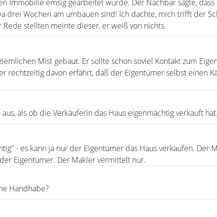
en Immobilie emsig gearbeitet wurde. Der Nachbar sagte, dass
a drei Wochen am umbauen sind! Ich dachte, mich trifft der Sch
 Rede stellten meinte dieser, er weiß von nichts.
ziemlichen Mist gebaut. Er sollte schon soviel Kontakt zum Eig
er rechtzeitig davon erfährt, daß der Eigentümer selbst einen K
o aus, als ob die Verkäuferin das Haus eigenmächtig verkauft hat
htig" - es kann ja nur der Eigentümer das Haus verkaufen. Der 
ht der Eigentümer. Der Makler vermittelt nur.
ine Handhabe?