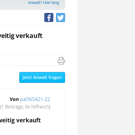
Anwalt? Hier lang
eitig verkauft
Jetzt Anwalt fragen
Von
pal365421-22
(1 Beiträge, 0x hilfreich)
eitig verkauft