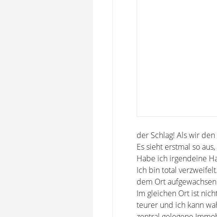
der Schlag! Als wir den
Es sieht erstmal so aus
Habe ich irgendeine 
Ich bin total verzweife
dem Ort aufgewachsen
Im gleichen Ort ist ni
teurer und ich kann wa
zentral gelegene Immob