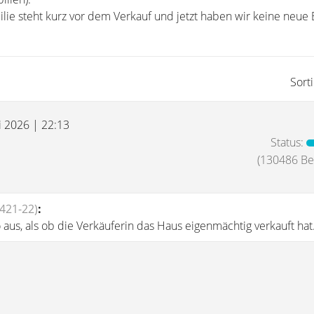
lie steht kurz vor dem Verkauf und jetzt haben wir keine neue 
Sort
i 2026 | 22:13
Status:
(130486 Bei
421-22)
:
o aus, als ob die Verkäuferin das Haus eigenmächtig verkauft hat