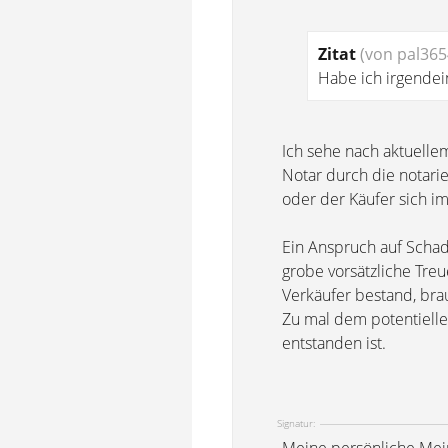
Zitat
(von pal365
Habe ich irgende
Ich sehe nach aktuelle
Notar durch die notari
oder der Käufer sich i
Ein Anspruch auf Schade
grobe vorsätzliche Treu
Verkäufer bestand, br
Zu mal dem potentielle
entstanden ist.
Signatur: