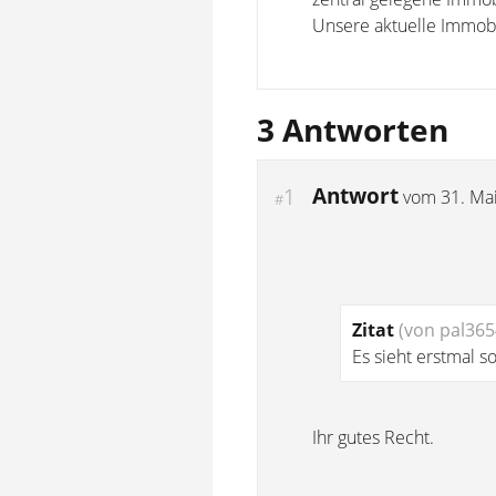
Unsere aktuelle Immobi
3 Antworten
Antwort
1
vom
31. Ma
#
Zitat
(von pal365
Es sieht erstmal s
Ihr gutes Recht.