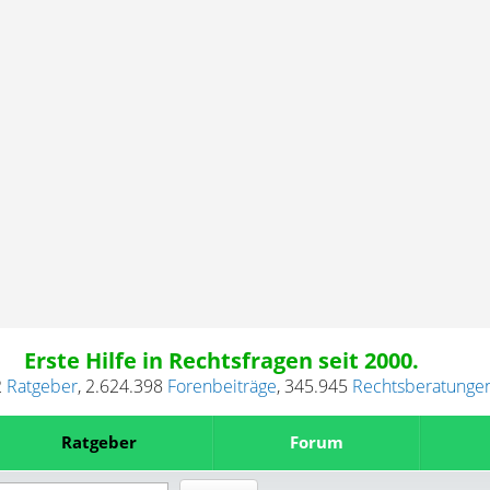
Erste Hilfe in Rechtsfragen seit 2000.
2
Ratgeber
,
2.624.398
Forenbeiträge
,
345.945
Rechtsberatunge
Ratgeber
Forum