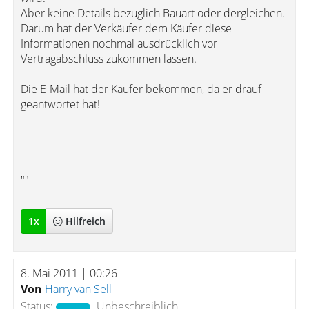
Aber keine Details bezüglich Bauart oder dergleichen.
Darum hat der Verkäufer dem Käufer diese
Informationen nochmal ausdrücklich vor
Vertragabschluss zukommen lassen.
Die E-Mail hat der Käufer bekommen, da er drauf
geantwortet hat!
-----------------
""
1
x
Hilfreich
8. Mai 2011 | 00:26
Von
Harry van Sell
Status:
Unbeschreiblich