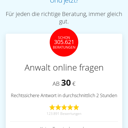
Und jetzt?
Für jeden die richtige Beratung, immer gleich
gut.
SCHON
305.621
BERATUNGEN
Anwalt online fragen
30
AB
€
Rechtssichere Antwort in durchschnittlich 2 Stunden
123.891 Bewertungen