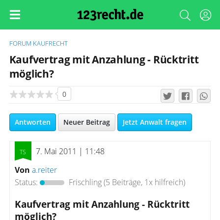
FORUM
KAUFRECHT
Kaufvertrag mit Anzahlung - Rücktritt
möglich?
0
Antworten
Neuer Beitrag
Jetzt Anwalt fragen
7. Mai 2011 | 11:48
Von
a.reiter
Status:
Frischling
(5 Beiträge, 1x hilfreich)
Kaufvertrag mit Anzahlung - Rücktritt
möglich?