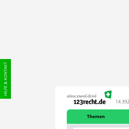
HILFE & KONTAKT
14.39
Themen