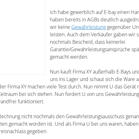
ich habe gewerblich auf E-bay einen Ha
haben bereits in AGBs deutlich ausgedrü
wir keine
Gewährleistung
gegenüber Un
leisten. Auch dem Verkäufer gaben wir sc
nochmals Bescheid, dass keinerlei
Garantie/Gewährleistungsansprüche spä
gemacht werden.
Nun kauft Firma XY außerhalb E-Bays u
uns ins Lager und schaut sich die Ware a
der Firma XY machen viele Test durch. Nun nimmt U das Gerät m
Zeitraum bei sich stehen. Nun fordert U von uns Gewährleistun
andfrei funktioniert.
 Rechnung nicht nochmals den Gewährleistungsausschuss genann
lten gemacht worden ist. Und als Firma U bei uns waren, haben
reisnachlass gegeben.