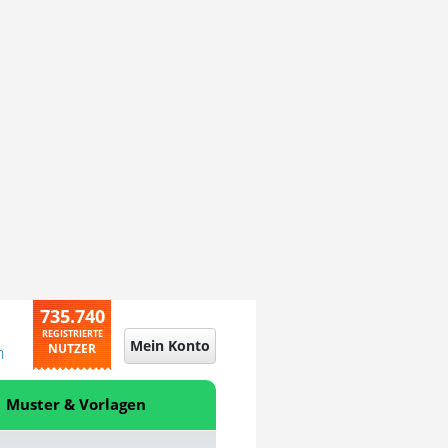
735.740
REGISTRIERTE
Mein Konto
NUTZER
n
Muster & Vorlagen