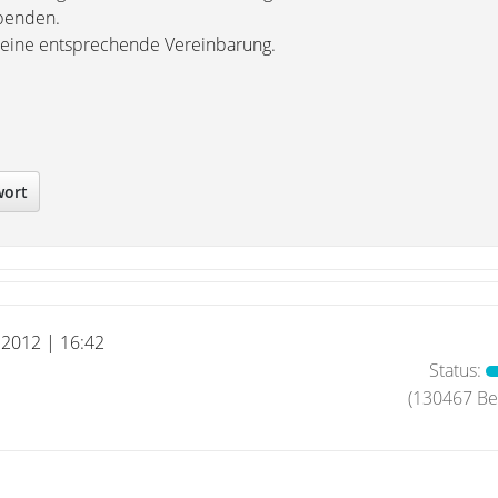
benden.
t eine entsprechende Vereinbarung.
wort
i 2012 | 16:42
Status:
(130467 Bei