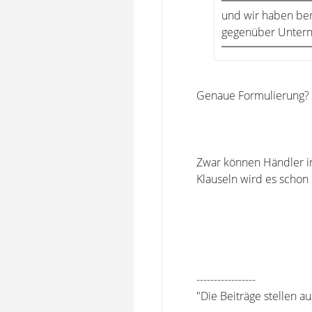
und wir haben ber
gegenüber Untern
Genaue Formulierung?
Zwar können Händler in
Klauseln wird es schon
-----------------
"Die Beiträge stellen a