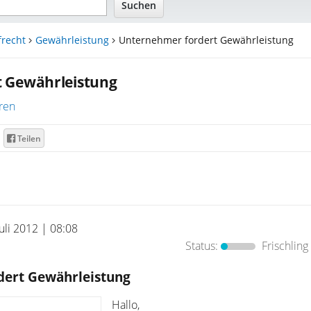
frecht
Gewährleistung
Unternehmer fordert Gewährleistung
 Gewährleistung
ren
Teilen
Juli 2012 | 08:08
Status:
Frischling
dert Gewährleistung
Hallo,