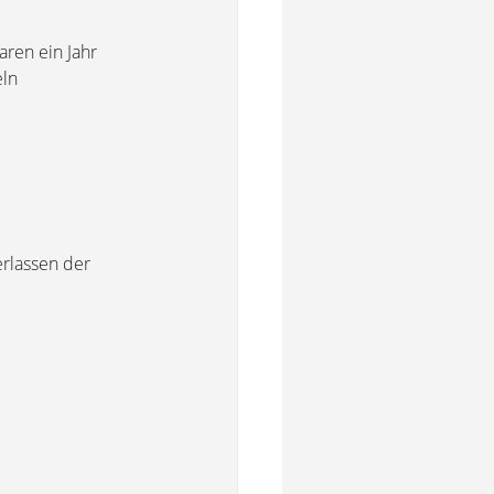
aren ein Jahr
eln
erlassen der