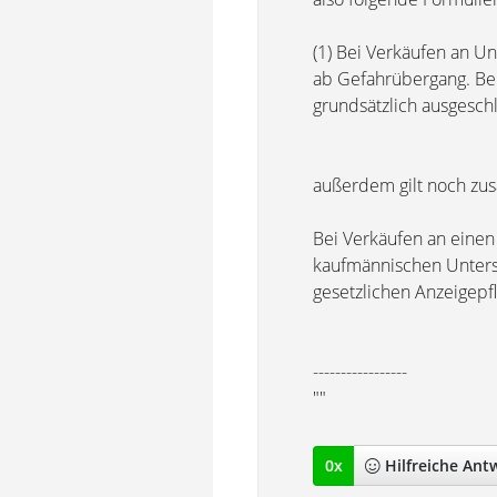
(1) Bei Verkäufen an U
ab Gefahrübergang. Be
grundsätzlich ausgesch
außerdem gilt noch zus
Bei Verkäufen an einen
kaufmännischen Unters
gesetzlichen Anzeigepfl
-----------------
""
0
x
Hilfreich
e Ant