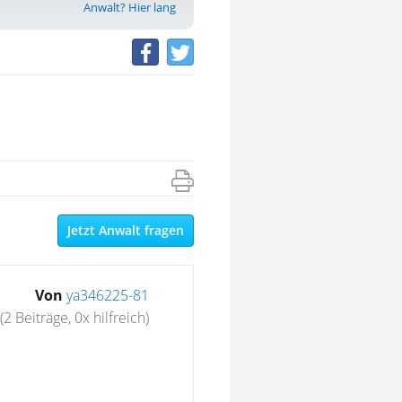
Anwalt? Hier lang
Jetzt Anwalt fragen
Von
ya346225-81
(2 Beiträge, 0x hilfreich)