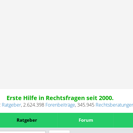
Erste Hilfe in Rechtsfragen seit 2000.
2
Ratgeber
,
2.624.398
Forenbeiträge
,
345.945
Rechtsberatunge
Ratgeber
Forum