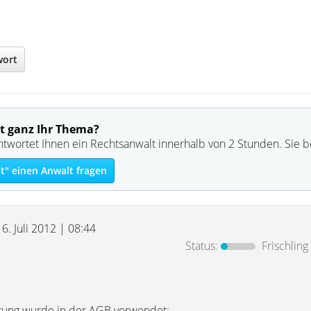
wort
t ganz Ihr Thema?
ntwortet Ihnen ein Rechtsanwalt innerhalb von 2 Stunden. Sie 
t" einen Anwalt fragen
16. Juli 2012 | 08:44
Status:
Frischling
erung wurde in der AGB verwendet: