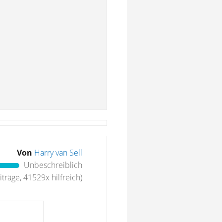
Von
Harry van Sell
Unbeschreiblich
träge, 41529x hilfreich)