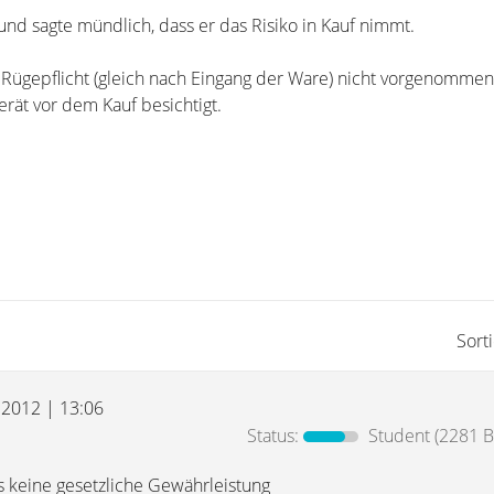
und sagte mündlich, dass er das Risiko in Kauf nimmt.
ie Rügepflicht (gleich nach Eingang der Ware) nicht vorgenomme
rät vor dem Kauf besichtigt.
Sort
i 2012 | 13:06
Status:
Student
(2281 B
s keine gesetzliche Gewährleistung