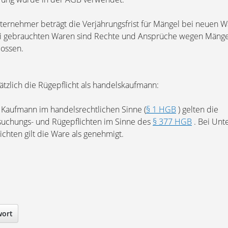
nternehmer beträgt die Verjährungsfrist für Mängel bei neuen W
i gebrauchten Waren sind Rechte und Ansprüche wegen Mäng
lossen.
ätzlich die Rügepflicht als handelskaufmann:
 Kaufmann im handelsrechtlichen Sinne (
§ 1 HGB
) gelten die
uchungs- und Rügepflichten im Sinne des
§ 377 HGB
. Bei Unt
ichten gilt die Ware als genehmigt.
wort