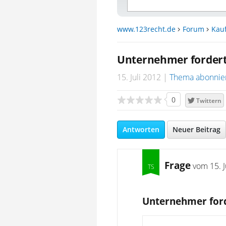
www.123recht.de
Forum
Kau
Unternehmer fordert
15. Juli 2012
Thema abonnie
0
Twittern
Antworten
Neuer Beitrag
Frage
vom
15. 
Unternehmer for