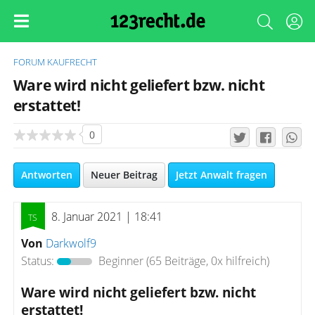
FORUM
KAUFRECHT
Ware wird nicht geliefert bzw. nicht
erstattet!
0
Antworten
Neuer Beitrag
Jetzt Anwalt fragen
8. Januar 2021 | 18:41
Von
Darkwolf9
Status:
Beginner
(65 Beiträge, 0x hilfreich)
Ware wird nicht geliefert bzw. nicht
erstattet!