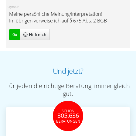
Signatur:
Meine persönliche Meinung/Interpretation!
Im übrigen verweise ich auf § 675 Abs. 2 BGB
0
x
Hilfreich
Und jetzt?
Für jeden die richtige Beratung, immer gleich
gut.
SCHON
305.636
BERATUNGEN