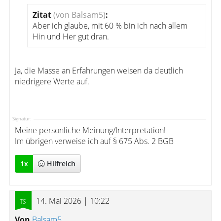
Zitat
(von Balsam5)
:
Aber ich glaube, mit 60 % bin ich nach allem
Hin und Her gut dran.
Ja, die Masse an Erfahrungen weisen da deutlich
niedrigere Werte auf.
Signatur:
Meine persönliche Meinung/Interpretation!
Im übrigen verweise ich auf § 675 Abs. 2 BGB
1
x
Hilfreich
14. Mai 2026 | 10:22
Von
Balsam5