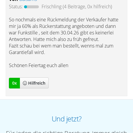
Status:
Frischling
(4 Beiträge, 0x hilfreich)
So nochmals eine Rückmeldung der Verkäufer hatte
mir ja 60% als Rückerstattung angeboten und dann
war Funkstille , seit dem 30.04.26 gibt es keinerlei
Antworten. Hatte mich also zu früh gefreut.
Fazit schau bei wem man bestellt, wenns mal zum
Garantiefall wird.
Schönen Feiertag euch allen
0
x
Hilfreich
Und jetzt?