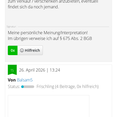
zum Verkauf / verschenken anzubieten, eventuell
findet sich da noch jemand.
Signatur:
Meine persönliche Meinung/Interpretation!
Im übrigen verweise ich auf § 675 Abs. 2 BGB
0
x
Hilfreich
26. April 2026 | 13:24
Von
Balsam5
Status:
Frischling
(4 Beiträge, 0x hilfreich)