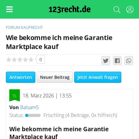
FORUM
KAUFRECHT
Wie bekomme ich meine Garantie
Marktplace kauf
0
Antworten
Neuer Beitrag
Jetzt Anwalt fragen
18. März 2026 | 13:55
Von
Balsam5
Status:
Frischling
(4 Beiträge, 0x hilfreich)
Wie bekomme ich meine Garantie
Marktplace kauf