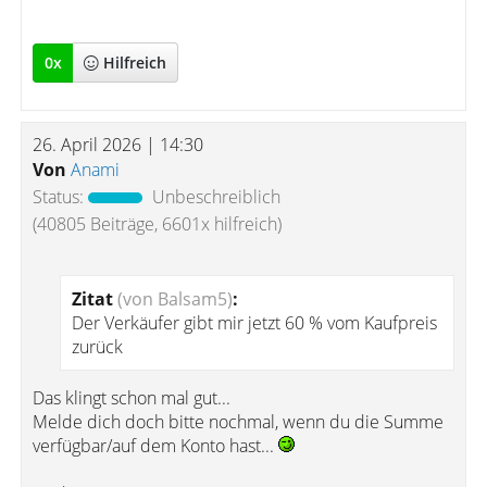
0
x
Hilfreich
26. April 2026 | 14:30
Von
Anami
Status:
Unbeschreiblich
(40805 Beiträge, 6601x hilfreich)
Zitat
(von Balsam5)
:
Der Verkäufer gibt mir jetzt 60 % vom Kaufpreis
zurück
Das klingt schon mal gut...
Melde dich doch bitte nochmal, wenn du die Summe
verfügbar/auf dem Konto hast...