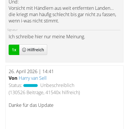
Und:
Vorsicht mit Händlern aus weit entfernten Landen...
die kriegt man häufig schlecht bis gar nicht zu fassen,
wenn i-was nicht stimmt.
Signatur:
Ich schreibe hier nur meine Meinung.
1
x
Hilfreich
26. April 2026 | 14:41
Von
Harry van Sell
Status:
Unbeschreiblich
(130526 Beiträge, 41540x hilfreich)
Danke für das Update