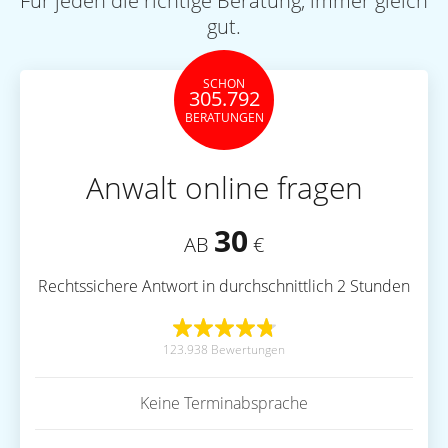
Für jeden die richtige Beratung, immer gleich
gut.
SCHON
305.792
BERATUNGEN
Anwalt online fragen
30
AB
€
Rechtssichere Antwort in durchschnittlich 2 Stunden
123.938 Bewertungen
Keine Terminabsprache