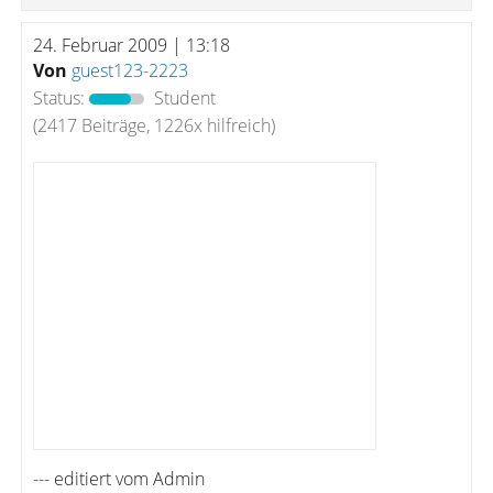
24. Februar 2009 | 13:18
Von
guest123-2223
Status:
Student
(2417 Beiträge, 1226x hilfreich)
--- editiert vom Admin