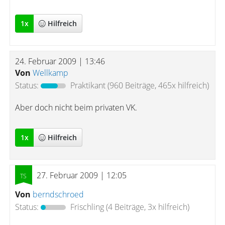
1
x
Hilfreich
24. Februar 2009 | 13:46
Von
Wellkamp
Status:
Praktikant
(960 Beiträge, 465x hilfreich)
Aber doch nicht beim privaten VK.
1
x
Hilfreich
27. Februar 2009 | 12:05
Von
berndschroed
Status:
Frischling
(4 Beiträge, 3x hilfreich)