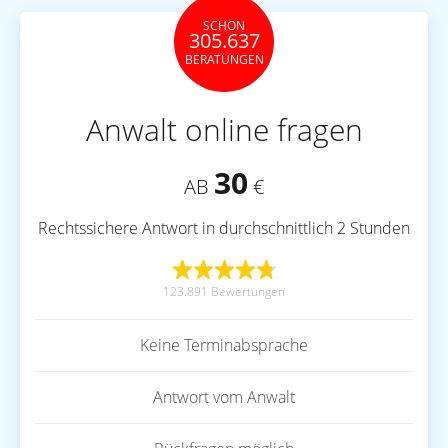
SCHON
305.637
BERATUNGEN
Anwalt online fragen
30
AB
€
Rechtssichere Antwort in durchschnittlich 2 Stunden
123.891 Bewertungen
Keine Terminabsprache
Antwort vom Anwalt