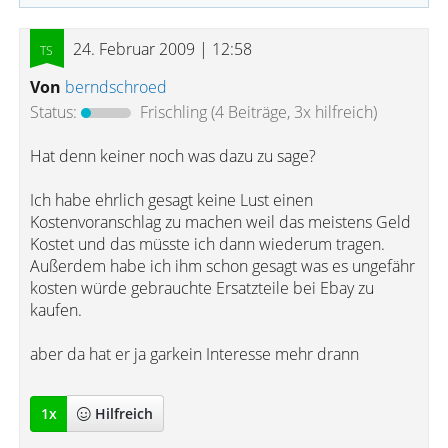
24. Februar 2009 | 12:58
Von
berndschroed
Status:
Frischling
(4 Beiträge, 3x hilfreich)
Hat denn keiner noch was dazu zu sage?
Ich habe ehrlich gesagt keine Lust einen
Kostenvoranschlag zu machen weil das meistens Geld
Kostet und das müsste ich dann wiederum tragen.
Außerdem habe ich ihm schon gesagt was es ungefähr
kosten würde gebrauchte Ersatzteile bei Ebay zu
kaufen.
aber da hat er ja garkein Interesse mehr drann
1
x
Hilfreich