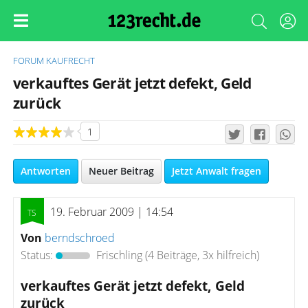
FORUM
KAUFRECHT
verkauftes Gerät jetzt defekt, Geld
zurück
1
Antworten
Neuer Beitrag
Jetzt Anwalt fragen
19. Februar 2009 | 14:54
Von
berndschroed
Status:
Frischling
(4 Beiträge, 3x hilfreich)
verkauftes Gerät jetzt defekt, Geld
zurück