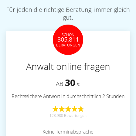
Für jeden die richtige Beratung, immer gleich
gut.
SCHON
305.811
BERATUNGEN
Anwalt online fragen
30
AB
€
Rechtssichere Antwort in durchschnittlich 2 Stunden
123.980 Bewertungen
Keine Terminabsprache