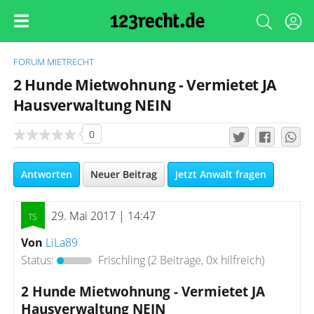
FORUM
MIETRECHT
2 Hunde Mietwohnung - Vermietet JA
Hausverwaltung NEIN
0
Antworten
Neuer Beitrag
Jetzt Anwalt fragen
29. Mai 2017 | 14:47
Von
LiLa89
Status:
Frischling
(2 Beiträge, 0x hilfreich)
2 Hunde Mietwohnung - Vermietet JA
Hausverwaltung NEIN