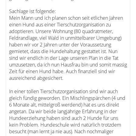
Sachlage ist folgende:
Mein Mann und ich planen schon seit etlichen Jahren
einen Hund aus einer Tierschutzorganisation zu
adoptieren. Unsere Wohnung (80 quadratmeter,
Feldrandlage, viel Wald in unmittelbarer Umgebung)
haben wir vor 2 Jahren unter der Voraussetzung
gemietet, dass die Hundehaltung gestattet ist. Nun
sind wir endlich in der Lage unseren Plan in die Tat
umzusetzen, da ich nun Hausfrau bin und somit massig
Zeit für einen Hund habe. Auch finanziell sind wir
ausreichend abgesichert.
In einer tollen Tierschutzorganisation sind wir auch
gleich fündig geworden. Ein Mischlingspärchen (4 und
6 Monate alt, mittelgroß werdend) hat es uns direkt
angetan. Da wir beide langjährige Erfahrung in der
Hundeerziehung haben sind auch 2 Hunde für uns
kein Problem. Hundeschule wird natürlich trotzdem
besucht (man lernt ja nie aus). Nach nochmaliger