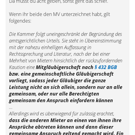
Da musst du acht geben, sonst geht das schief.
Wenn ihr beide den MV unterzeichnet habt, gilt
folgendes:
Die Kammer folgt uneingeschränkt der Begründung des
amtsgerichtlichen Urteils. Sie steht in Übereinstimmung
mit der nahezu einhelligen Auffassung in
Rechtssprechung und Literatur, nach der bei einer
Mehrheit von Mietern hinsichtlich der rückzufordernden
Kaution eine
Mitgläubigerschaft nach
§ 432 BGB
bzw. eine gemeinschaftliche Gläubigerschaft
vorliegt, sodass jeder Gläubiger die ganze
Leistung nicht an sich allein, sondern nur an alle
gemeinsam, oder nur alle Berechtigten
gemeinsam den Anspruch einfordern können
...
Allerdings wird es überwiegend für zulässig erachtet,
dass die anderen Mieter an einen von ihnen ihre
Ansprüche abtreten können und dann dieser
gemeinsame Anspruch geltend gemacht wird. Ein