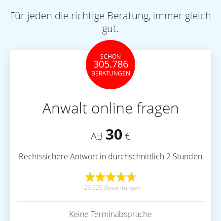
Für jeden die richtige Beratung, immer gleich
gut.
SCHON
305.786
BERATUNGEN
Anwalt online fragen
30
AB
€
Rechtssichere Antwort in durchschnittlich 2 Stunden
123.925 Bewertungen
Keine Terminabsprache