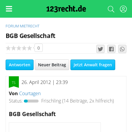
FORUM
MIETRECHT
BGB Gesellschaft
0
Antworten
Neuer Beitrag
Jetzt Anwalt fragen
26. April 2012 | 23:39
Von
Courtagen
Status:
Frischling
(14 Beiträge, 2x hilfreich)
BGB Gesellschaft