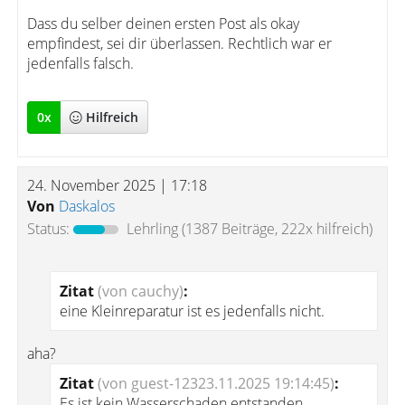
Dass du selber deinen ersten Post als okay
empfindest, sei dir überlassen. Rechtlich war er
jedenfalls falsch.
0
x
Hilfreich
24. November 2025 | 17:18
Von
Daskalos
Status:
Lehrling
(1387 Beiträge, 222x hilfreich)
Zitat
(von cauchy)
:
eine Kleinreparatur ist es jedenfalls nicht.
aha?
Zitat
(von guest-12323.11.2025 19:14:45)
:
Es ist kein Wasserschaden entstanden.