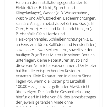
Fallen an den Installationsgegenständen für
Elektrizität (z. B. Licht-, Sprech- und
Klingelanlagen), Wasser (z. B. Wasserhähne ,
Wasch- und Abflussbecken, Badeeinrichtungen,
sanitäre Anlagen nebst Zubehör) und Gas (z. B.
Öfen, Herde). Heiz- und Kocheinrichtungen (z.
B. ebenfalls Öfen, Herde und
Heizkörperventile), Schließeinrichtungen (z. B.
an Fenstern, Türen, Rollläden und Fensterläden)
sowie an Heißwasserbereitern, soweit sie dem
häufigen Zugriff des Mieters in seinem Bereich
unterliegen, kleine Reparaturen an, so sind
diese vom Vermieter vorzunehmen . Der Mieter
hat ihm die entsprechenden Kosten zu
erstatten. Klein Reparaturen in diesem Sinne
liegen vor, wenn die Kosten pro Einzelfall
100,00 € zzgl. jeweils geltender MwSt. nicht
übersteigen. Die jährliche Gesamtbelastung
hierfür darf in Höhe von 8% des Jahresbetrages
der jeweils geltenden Miete ohne