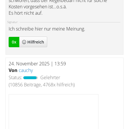
schwören, dass der Regelbedarf nicht für solche
Kosten vorgesehen ist...o.s.ä.
Es hört nicht auf.
Signatur:
Ich schreibe hier nur meine Meinung.
0
x
Hilfreich
24. November 2025 | 13:59
Von
cauchy
Status:
Gelehrter
(10856 Beiträge, 4768x hilfreich)