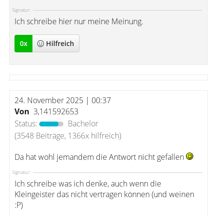
Signatur:
Ich schreibe hier nur meine Meinung.
0
x
Hilfreich
24. November 2025 | 00:37
Von
3,141592653
Status:
Bachelor
(3548 Beiträge, 1366x hilfreich)
Da hat wohl jemandem die Antwort nicht gefallen
Signatur:
Ich schreibe was ich denke, auch wenn die
Kleingeister das nicht vertragen können (und weinen
:P)