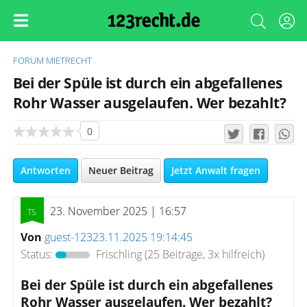
FORUM
MIETRECHT
Bei der Spüle ist durch ein abgefallenes
Rohr Wasser ausgelaufen. Wer bezahlt?
0
Antworten
Neuer Beitrag
Jetzt Anwalt fragen
23. November 2025 | 16:57
Von
guest-12323.11.2025 19:14:45
Status:
Frischling
(25 Beiträge, 3x hilfreich)
Bei der Spüle ist durch ein abgefallenes
Rohr Wasser ausgelaufen. Wer bezahlt?