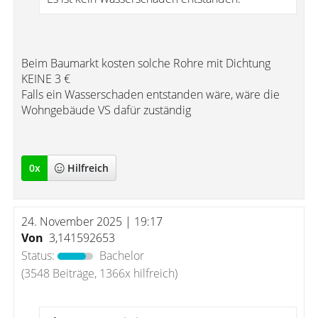
Beim Baumarkt kosten solche Rohre mit Dichtung
KEINE 3 €
Falls ein Wasserschaden entstanden wäre, wäre die
Wohngebäude VS dafür zuständig
0
x
Hilfreich
24. November 2025 | 19:17
Von
3,141592653
Status:
Bachelor
(3548 Beiträge, 1366x hilfreich)