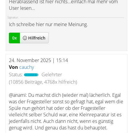
Herablassend ist hier nichts...einfach mal mehr vom
User lesen...
Signatur:
Ich schreibe hier nur meine Meinung.
0
x
Hilfreich
24. November 2025 | 15:14
Von
cauchy
Status:
Gelehrter
(10856 Beiträge, 4768x hilfreich)
@anami: Du machst dich (wieder mal) lächerlich. Egal
was der Fragesteller sonst so gefragt hat, egal wem die
Spüle nun gehört hat oder ob der Fragesteller
vielleicht selber Schuld war, eine Kleinreparatur ist es
jedenfalls nicht. Auch dann nicht, wenn es günstig
genug wird. Und genau das hast du behauptet.