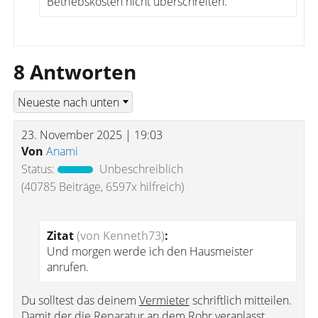
Betriebskosten nicht überschreiten.
8 Antworten
23. November 2025 | 19:03
Von
Anami
Status:
Unbeschreiblich
(40785 Beiträge, 6597x hilfreich)
Zitat
(von Kenneth73)
:
Und morgen werde ich den Hausmeister
anrufen.
Du solltest das deinem
Vermieter
schriftlich mitteilen.
Damit der die Reparatur an dem Rohr veranlasst.