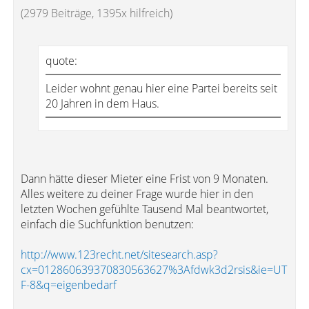
(2979 Beiträge, 1395x hilfreich)
quote:
Leider wohnt genau hier eine Partei bereits seit
20 Jahren in dem Haus.
Dann hätte dieser Mieter eine Frist von 9 Monaten.
Alles weitere zu deiner Frage wurde hier in den
letzten Wochen gefühlte Tausend Mal beantwortet,
einfach die Suchfunktion benutzen:
http://www.123recht.net/sitesearch.asp?
cx=012860639370830563627%3Afdwk3d2rsis&ie=UT
F-8&q=eigenbedarf