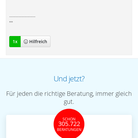
-----------------
""
1
x
Hilfreich
Und jetzt?
Für jeden die richtige Beratung, immer gleich
gut.
SCHON
305.722
BERATUNGEN