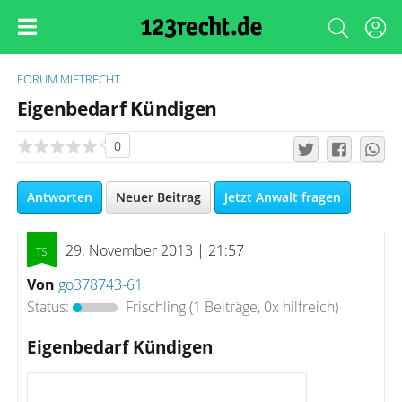
FORUM
MIETRECHT
Eigenbedarf Kündigen
0
Antworten
Neuer Beitrag
Jetzt Anwalt fragen
29. November 2013 | 21:57
Von
go378743-61
Status:
Frischling
(1 Beiträge, 0x hilfreich)
Eigenbedarf Kündigen