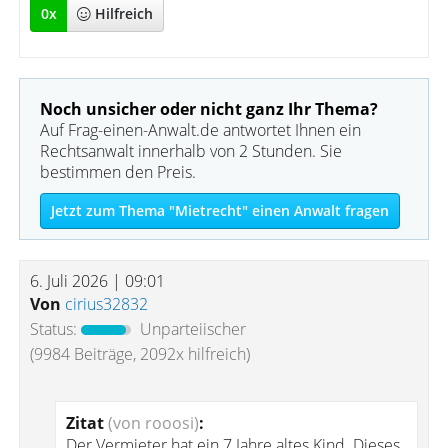
0
x
Hilfreich
Noch unsicher oder nicht ganz Ihr Thema?
Auf Frag-einen-Anwalt.de antwortet Ihnen ein
Rechtsanwalt innerhalb von 2 Stunden. Sie
bestimmen den Preis.
Jetzt zum Thema "Mietrecht" einen Anwalt fragen
6. Juli 2026 | 09:01
Von
cirius32832
Status:
Unparteiischer
(9984 Beiträge, 2092x hilfreich)
Zitat
(von rooosi)
:
Der Vermieter hat ein 7 Jahre altes Kind. Dieses