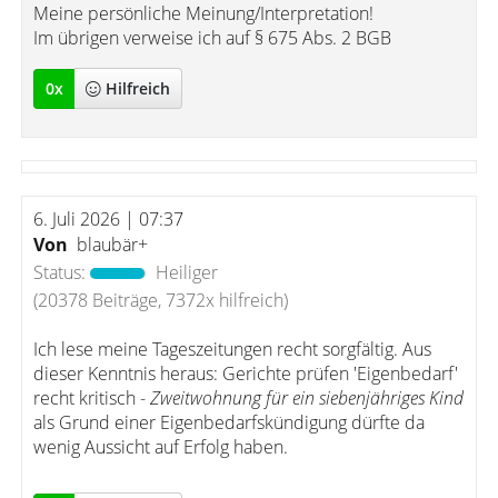
Meine persönliche Meinung/Interpretation!
Im übrigen verweise ich auf § 675 Abs. 2 BGB
0
x
Hilfreich
6. Juli 2026 | 07:37
Von
blaubär+
Status:
Heiliger
(20378 Beiträge, 7372x hilfreich)
Ich lese meine Tageszeitungen recht sorgfältig. Aus
dieser Kenntnis heraus: Gerichte prüfen 'Eigenbedarf'
recht kritisch -
Zweitwohnung für ein siebenjähriges Kind
als Grund einer Eigenbedarfskündigung dürfte da
wenig Aussicht auf Erfolg haben.