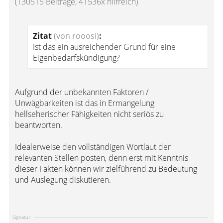
(130515 Beiträge, 41536x hilfreich)
Zitat
(von rooosi)
:
Ist das ein ausreichender Grund für eine
Eigenbedarfskündigung?
Aufgrund der unbekannten Faktoren /
Unwägbarkeiten ist das in Ermangelung
hellseherischer Fähigkeiten nicht seriös zu
beantworten.
Idealerweise den vollständigen Wortlaut der
relevanten Stellen posten, denn erst mit Kenntnis
dieser Fakten können wir zielführend zu Bedeutung
und Auslegung diskutieren.
Signatur: