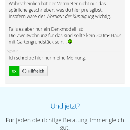
Wahrscheinlich hat der Vermieter nicht nur das
spärliche geschrieben, was du hier preisgibst.
Insofern wäre der
Wortlaut der Kündigung
wichtig.
Falls es aber nur ein Denkmodell ist:
Die Zweitwohnung für das Kind sollte kein 300m²-Haus
mit Gartengrundstück sein...
Signatur:
Ich schreibe hier nur meine Meinung.
0
x
Hilfreich
Und jetzt?
Für jeden die richtige Beratung, immer gleich
gut.