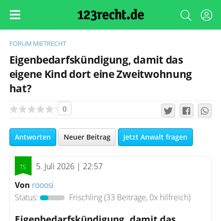
FORUM
MIETRECHT
Eigenbedarfskündigung, damit das
eigene Kind dort eine Zweitwohnung
hat?
0
Antworten
Neuer Beitrag
Jetzt Anwalt fragen
5. Juli 2026 | 22:57
Von
rooosi
Status:
Frischling
(33 Beiträge, 0x hilfreich)
Eigenbedarfskündigung, damit das