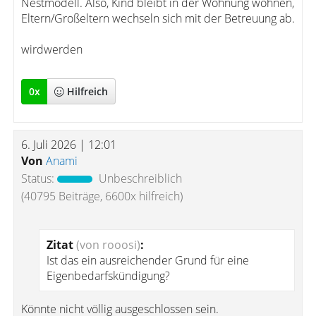
Nestmodell. Also, Kind bleibt in der Wohnung wohnen,
Eltern/Großeltern wechseln sich mit der Betreuung ab.
wirdwerden
0
x
Hilfreich
6. Juli 2026 | 12:01
Von
Anami
Status:
Unbeschreiblich
(40795 Beiträge, 6600x hilfreich)
Zitat
(von rooosi)
:
Ist das ein ausreichender Grund für eine
Eigenbedarfskündigung?
Könnte nicht völlig ausgeschlossen sein.