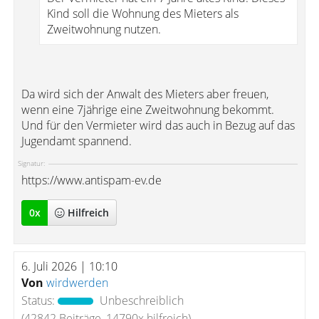
Kind soll die Wohnung des Mieters als
Zweitwohnung nutzen.
Da wird sich der Anwalt des Mieters aber freuen,
wenn eine 7jährige eine Zweitwohnung bekommt.
Und für den Vermieter wird das auch in Bezug auf das
Jugendamt spannend.
Signatur:
https://www.antispam-ev.de
0
x
Hilfreich
6. Juli 2026 | 10:10
Von
wirdwerden
Status:
Unbeschreiblich
(42842 Beiträge, 14790x hilfreich)