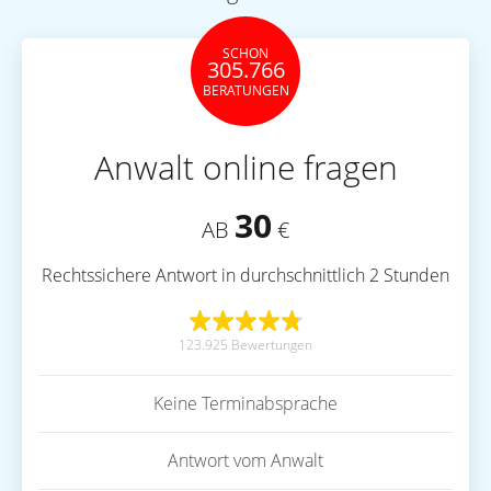
SCHON
305.766
BERATUNGEN
Anwalt online fragen
30
AB
€
Rechtssichere Antwort in durchschnittlich 2 Stunden
123.925 Bewertungen
Keine Terminabsprache
Antwort vom Anwalt