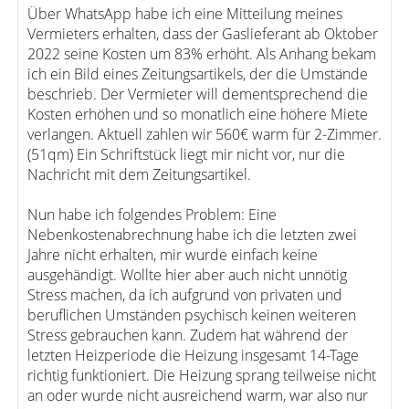
Über WhatsApp habe ich eine Mitteilung meines
Vermieters erhalten, dass der Gaslieferant ab Oktober
2022 seine Kosten um 83% erhöht. Als Anhang bekam
ich ein Bild eines Zeitungsartikels, der die Umstände
beschrieb. Der Vermieter will dementsprechend die
Kosten erhöhen und so monatlich eine höhere Miete
verlangen. Aktuell zahlen wir 560€ warm für 2-Zimmer.
(51qm) Ein Schriftstück liegt mir nicht vor, nur die
Nachricht mit dem Zeitungsartikel.
Nun habe ich folgendes Problem: Eine
Nebenkostenabrechnung habe ich die letzten zwei
Jahre nicht erhalten, mir wurde einfach keine
ausgehändigt. Wollte hier aber auch nicht unnötig
Stress machen, da ich aufgrund von privaten und
beruflichen Umständen psychisch keinen weiteren
Stress gebrauchen kann. Zudem hat während der
letzten Heizperiode die Heizung insgesamt 14-Tage
richtig funktioniert. Die Heizung sprang teilweise nicht
an oder wurde nicht ausreichend warm, war also nur