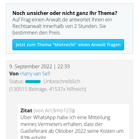
Noch unsicher oder nicht ganz Ihr Thema?
Auf Frag-einen-Anwalt.de antwortet Ihnen ein
Rechtsanwalt innerhalb von 2 Stunden. Sie
bestimmen den Preis.
Jetzt zum Thema "Mietrecht" einen Anwalt fragen
9. September 2022 | 22:33
Von
Harry van Sell
Status:
Unbeschreiblich
(130515 Beiträge, 41537x hilfreich)
Zitat
(von Art3mis123)
:
Über WhatsApp habe ich eine Mitteilung
meines Vermieters erhalten, dass der
Gaslieferant ab Oktober 2022 seine Kosten um
83% erhöht.