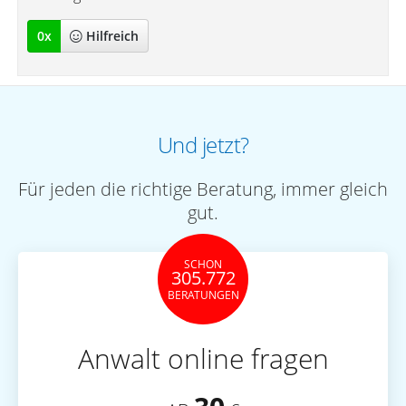
0
x
Hilfreich
Und jetzt?
Für jeden die richtige Beratung, immer gleich
gut.
SCHON
305.772
BERATUNGEN
Anwalt online fragen