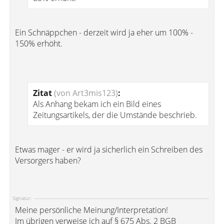
Ein Schnäppchen - derzeit wird ja eher um 100% -
150% erhöht.
Zitat
(von Art3mis123)
:
Als Anhang bekam ich ein Bild eines
Zeitungsartikels, der die Umstände beschrieb.
Etwas mager - er wird ja sicherlich ein Schreiben des
Versorgers haben?
Signatur:
Meine persönliche Meinung/Interpretation!
Im übrigen verweise ich auf § 675 Abs. 2 BGB