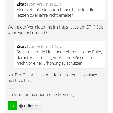
Zitat
(von Art3mis123)
:
Eine Nebenkostenabrechnung habe ich die
letzten zwei Jahre nicht erhalten
Wohnt der Vermieter mit im Haus, ist es ein ZFH? Seit
wann wohnst du dort?
Zitat
(von Art3mis123)
:
Spielen hier die Umstände ebenfalls eine Rolle,
darunter auch die gemeldeten Mängel, um
mich vor einer Erhöhung zu schützen?
Nö. Der Gaspreis hat mit der maroden Heizanlage
nichts zu tun.
Signatur:
Ich schreibe hier nur meine Meinung.
0
x
Hilfreich