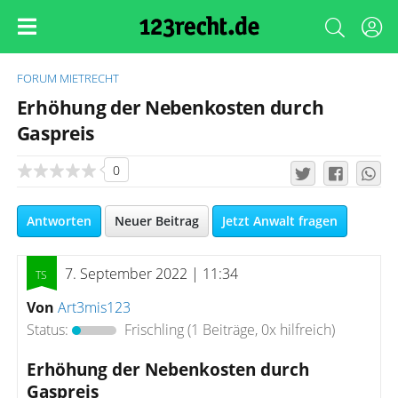
FORUM
MIETRECHT
Erhöhung der Nebenkosten durch
Gaspreis
0
Antworten
Neuer Beitrag
Jetzt Anwalt fragen
7. September 2022 | 11:34
Von
Art3mis123
Status:
Frischling
(1 Beiträge, 0x hilfreich)
Erhöhung der Nebenkosten durch
Gaspreis