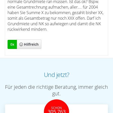
normale Grundmiete ran müssen. Ist das ok? Bspw.
eine Gesamtrechnung aufmachen, aller.... für 2004
haben Sie Summe X zu bekommen, gezahlt bisher XX,
somit als Gesamtbetrag nur noch XXX offen. Darf ich
Grundmiete und NK so aufwiegen und damit die NK
rückwirkend mindern.
0
x
Hilfreich
Und jetzt?
Für jeden die richtige Beratung, immer gleich
gut.
SCHON
305.763