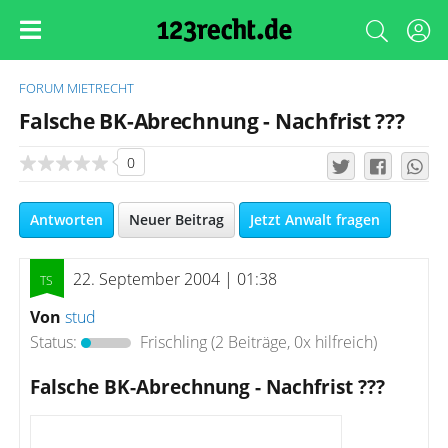
FORUM
MIETRECHT
Falsche BK-Abrechnung - Nachfrist ???
0
Antworten
Neuer Beitrag
Jetzt Anwalt fragen
22. September 2004 | 01:38
Von
stud
Status:
Frischling
(2 Beiträge, 0x hilfreich)
Falsche BK-Abrechnung - Nachfrist ???