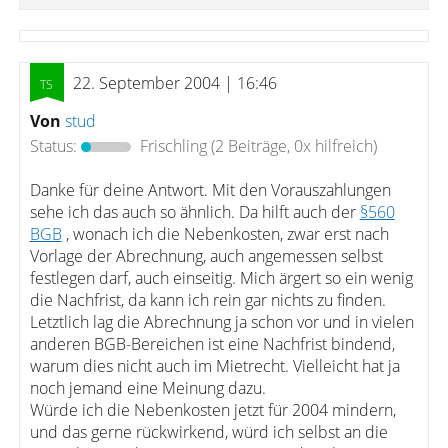
22. September 2004 | 16:46
Von
stud
Status:
Frischling
(2 Beiträge, 0x hilfreich)
Danke für deine Antwort. Mit den Vorauszahlungen
sehe ich das auch so ähnlich. Da hilft auch der
§560
BGB
, wonach ich die Nebenkosten, zwar erst nach
Vorlage der Abrechnung, auch angemessen selbst
festlegen darf, auch einseitig. Mich ärgert so ein wenig
die Nachfrist, da kann ich rein gar nichts zu finden.
Letztlich lag die Abrechnung ja schon vor und in vielen
anderen BGB-Bereichen ist eine Nachfrist bindend,
warum dies nicht auch im Mietrecht. Vielleicht hat ja
noch jemand eine Meinung dazu.
Würde ich die Nebenkosten jetzt für 2004 mindern,
und das gerne rückwirkend, würd ich selbst an die