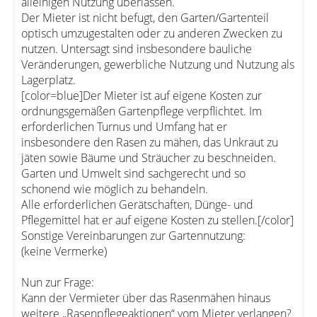
alleinigen Nutzung überlassen.
Der Mieter ist nicht befugt, den Garten/Gartenteil
optisch umzugestalten oder zu anderen Zwecken zu
nutzen. Untersagt sind insbesondere bauliche
Veränderungen, gewerbliche Nutzung und Nutzung als
Lagerplatz.
[color=blue]Der Mieter ist auf eigene Kosten zur
ordnungsgemäßen Gartenpflege verpflichtet. Im
erforderlichen Turnus und Umfang hat er
insbesondere den Rasen zu mähen, das Unkraut zu
jäten sowie Bäume und Sträucher zu beschneiden.
Garten und Umwelt sind sachgerecht und so
schonend wie möglich zu behandeln.
Alle erforderlichen Gerätschaften, Dünge- und
Pflegemittel hat er auf eigene Kosten zu stellen.[/color]
Sonstige Vereinbarungen zur Gartennutzung:
(keine Vermerke)
Nun zur Frage:
Kann der Vermieter über das Rasenmähen hinaus
weitere „Rasenpflegeaktionen“ vom Mieter verlangen?