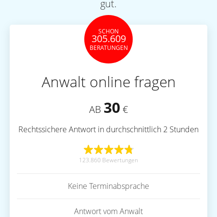
gut.
SCHON
305.609
BERATUNGEN
Anwalt online fragen
30
AB
€
Rechtssichere Antwort in durchschnittlich 2 Stunden
123.860 Bewertungen
Keine Terminabsprache
Antwort vom Anwalt