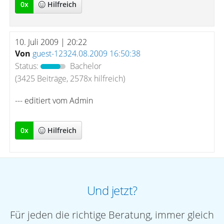
0
x
Hilfreich
10. Juli 2009 | 20:22
Von
guest-12324.08.2009 16:50:38
Status:
Bachelor
(3425 Beiträge, 2578x hilfreich)
--- editiert vom Admin
0
x
Hilfreich
Und jetzt?
Für jeden die richtige Beratung, immer gleich