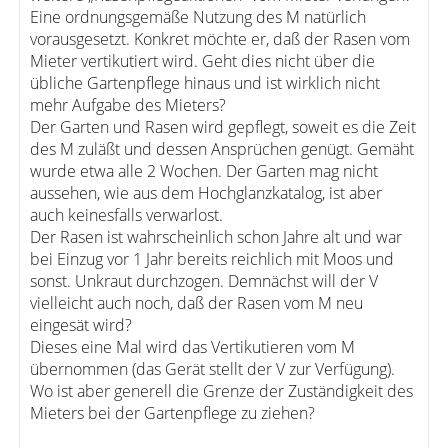
Eine ordnungsgemäße Nutzung des M natürlich
vorausgesetzt. Konkret möchte er, daß der Rasen vom
Mieter vertikutiert wird. Geht dies nicht über die
übliche Gartenpflege hinaus und ist wirklich nicht
mehr Aufgabe des Mieters?
Der Garten und Rasen wird gepflegt, soweit es die Zeit
des M zuläßt und dessen Ansprüchen genügt. Gemäht
wurde etwa alle 2 Wochen. Der Garten mag nicht
aussehen, wie aus dem Hochglanzkatalog, ist aber
auch keinesfalls verwarlost.
Der Rasen ist wahrscheinlich schon Jahre alt und war
bei Einzug vor 1 Jahr bereits reichlich mit Moos und
sonst. Unkraut durchzogen. Demnächst will der V
vielleicht auch noch, daß der Rasen vom M neu
eingesät wird?
Dieses eine Mal wird das Vertikutieren vom M
übernommen (das Gerät stellt der V zur Verfügung).
Wo ist aber generell die Grenze der Zuständigkeit des
Mieters bei der Gartenpflege zu ziehen?