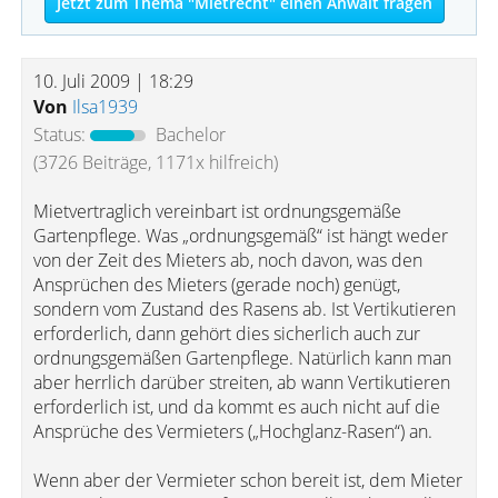
Jetzt zum Thema "Mietrecht" einen Anwalt fragen
10. Juli 2009 | 18:29
Von
Ilsa1939
Status:
Bachelor
(3726 Beiträge, 1171x hilfreich)
Mietvertraglich vereinbart ist ordnungsgemäße
Gartenpflege. Was „ordnungsgemäß“ ist hängt weder
von der Zeit des Mieters ab, noch davon, was den
Ansprüchen des Mieters (gerade noch) genügt,
sondern vom Zustand des Rasens ab. Ist Vertikutieren
erforderlich, dann gehört dies sicherlich auch zur
ordnungsgemäßen Gartenpflege. Natürlich kann man
aber herrlich darüber streiten, ab wann Vertikutieren
erforderlich ist, und da kommt es auch nicht auf die
Ansprüche des Vermieters („Hochglanz-Rasen“) an.
Wenn aber der Vermieter schon bereit ist, dem Mieter