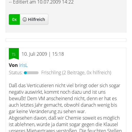
-- Editiert am 10.07.2009 14:22
0
x
Hilfreich
10. Juli 2009 | 15:18
Von
IrisL
Status:
Frischling
(2 Beiträge, 0x hilfreich)
Daß das Verticutieren nicht viel bringt oder sich sogar
negativ auswirkt, kommt noch dazu und ist uns
bewußt! Dem VM anscheinend nicht, denn er hat es
auch letztes Jahr gemacht, obwohl danach wenig bis
gar keine Veränderung zu sehen war.
Abgesehen davon, daß wir Chemie soweit es möglich
ist ablehnen, würde ja damit sogar gegen die Klausel
unseres Mietvertrages verstoßen. Die feuchten Stellen,