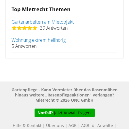
Top Mietrecht Themen
Gartenarbeiten am Mietobjekt
39 Antworten
Wohnung extrem hellhörig
5 Antworten
Gartenpflege - Kann Vermieter über das Rasenmähen
hinaus weitere „Rasenpflegeaktionen" verlangen?
Mietrecht © 2026 QNC GmbH
Notfall?
Jetzt Anwalt fragen.
Hilfe & Kontakt
|
Über uns
|
AGB
|
AGB für Anwälte
|