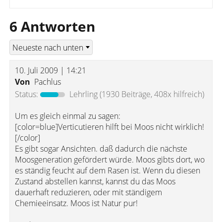
6 Antworten
10. Juli 2009 | 14:21
Von
Pachlus
Status:
Lehrling
(1930 Beiträge, 408x hilfreich)
Um es gleich einmal zu sagen:
[color=blue]Verticutieren hilft bei Moos nicht wirklich!
[/color]
Es gibt sogar Ansichten. daß dadurch die nächste
Moosgeneration gefördert würde. Moos gibts dort, wo
es ständig feucht auf dem Rasen ist. Wenn du diesen
Zustand abstellen kannst, kannst du das Moos
dauerhaft reduzieren, oder mit ständigem
Chemieeinsatz. Moos ist Natur pur!