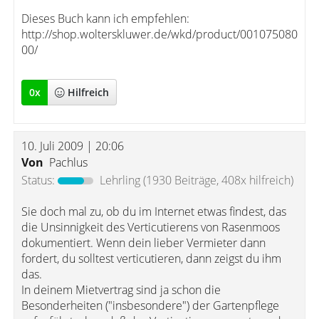
Dieses Buch kann ich empfehlen:
http://shop.wolterskluwer.de/wkd/product/001075080
00/
0
x
Hilfreich
10. Juli 2009 | 20:06
Von
Pachlus
Status:
Lehrling
(1930 Beiträge, 408x hilfreich)
Sie doch mal zu, ob du im Internet etwas findest, das
die Unsinnigkeit des Verticutierens von Rasenmoos
dokumentiert. Wenn dein lieber Vermieter dann
fordert, du solltest verticutieren, dann zeigst du ihm
das.
In deinem Mietvertrag sind ja schon die
Besonderheiten ("insbesondere") der Gartenpflege