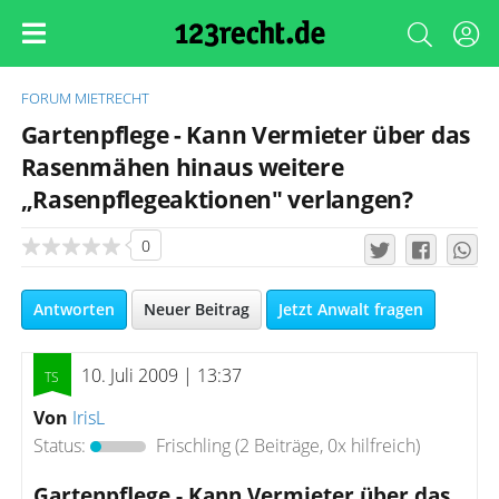
FORUM
MIETRECHT
Gartenpflege - Kann Vermieter über das
Rasenmähen hinaus weitere
„Rasenpflegeaktionen" verlangen?
0
Antworten
Neuer Beitrag
Jetzt Anwalt fragen
10. Juli 2009 | 13:37
Von
IrisL
Status:
Frischling
(2 Beiträge, 0x hilfreich)
Gartenpflege - Kann Vermieter über das