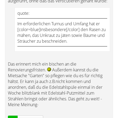
aufgeführt, ohne daß das Verticutieren genant wurde:
quote:
Im erforderlichen Turnus und Umfang hat er
[color=blue]insbesondere[/color] den Rasen zu
mähen, das Unkraut zu jäten sowie Bäume und
Sträucher zu beschneiden.
Das erinnert mich ein bischen an die
Renovierungsfristen.
Außerdem kannst du die
Mietsache "Garten" so pflegen wie du es für richtig
hältst. Er kann ja auch z.B.nicht kommen und
anordnen, daß du die Edelstahlspüle einmal in der
Woche blitzblank mit Edelstahl-Putzmittel zum
Strahlen bringst oder ähnliches. Das geht zu weit! -
Meine Meinung-